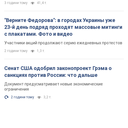
2 години тому
3,2 т.