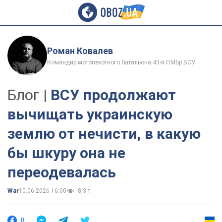
Роман Ковалев
Командир мотопехотного батальона 43-й ОМБр ВСУ
Блог |
ВСУ продолжают
вычищать украинскую
землю от нечисти, в какую
бы шкуру она не
переодевалась
War
10.06.2026 16:00
8,3 т.
0