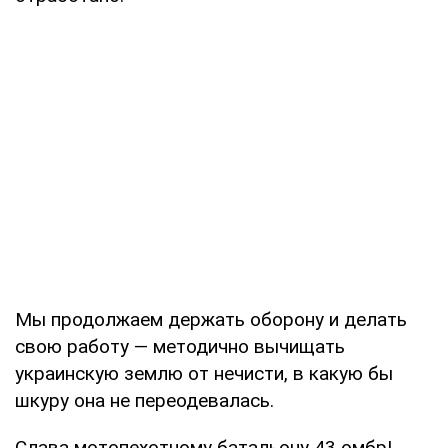
Мы продолжаем держать оборону и делать
свою работу — методично вычищать
украинскую землю от нечисти, в какую бы
шкуру она не переодевалась.
Слава мотопехотному батальону 43 омбр!