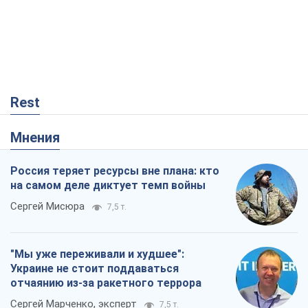
"Мы уже переживали и худшее":
Украине не стоит поддаваться
отчаянию из-за ракетного террора
Сергей Марченко, эксперт
7,5 т.
Запад проспал угрозу: Россия может
проверить НАТО войной
Леонид Невзлин
2,1 т.