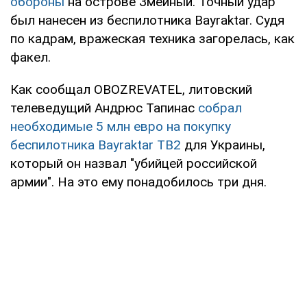
обороны
на острове Змеиный. Точный удар
был нанесен из беспилотника Bayraktar. Судя
по кадрам, вражеская техника загорелась, как
факел.
Как сообщал OBOZREVATEL, литовский
телеведущий Андрюс Тапинас
собрал
необходимые 5 млн евро на покупку
беспилотника Bayraktar TB2
для Украины,
который он назвал "убийцей российской
армии". На это ему понадобилось три дня.