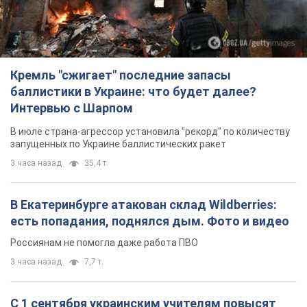
Кремль "сжигает" последние запасы
баллистики в Украине: что будет далее?
Интервью с Шарпом
В июле страна-агрессор установила "рекорд" по количеству
запущенных по Украине баллистических ракет
3 часа назад
35,4 т.
В Екатеринбурге атакован склад Wildberries:
есть попадания, поднялся дым. Фото и видео
Россиянам не помогла даже работа ПВО
3 часа назад
7,7 т.
С 1 сентября украинским учителям повысят