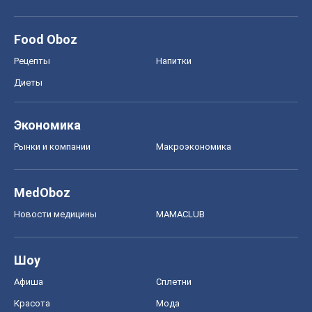
Food Oboz
Рецепты
Напитки
Диеты
Экономика
Рынки и компании
Mакроэкономика
MedOboz
Новости медицины
MAMACLUB
Шоу
Афиша
Сплетни
Красота
Мода