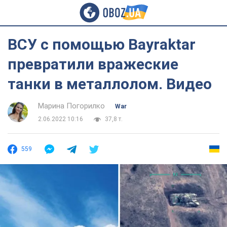
ВСУ с помощью Bayraktar
превратили вражеские
танки в металлолом. Видео
Марина Погорилко
War
2.06.2022 10:16
37,8 т.
559