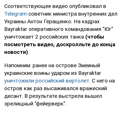
Соответствующее видео опубликовал в
Telegram
советник министра внутренних дел
Украины Антон Геращенко. На кадрах
Bayraktar оперативного командования "Юг"
уничтожает 2 российских танка
(чтобы
посмотреть видео, доскролльте до конца
новости)
.
Напомним: ранее на острове Змеиный
украинские воины ударом из Bayraktar
уничтожили российский вертолет.
С него на
остров как раз высаживался вражеский
десант. В результате выстрела вышел
зрелищный "фейерверк".