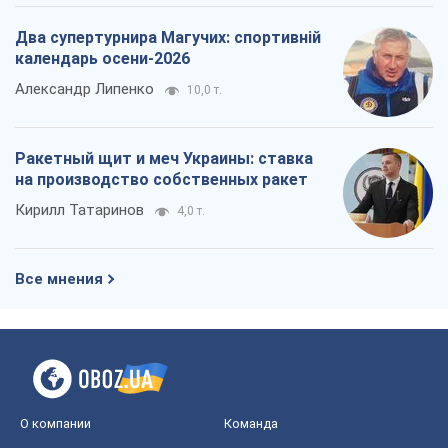
Два супертурнира Магучих: спортивній
календарь осени-2026
Александр Липенко
10,0 т.
Ракетный щит и меч Украины: ставка
на производство собственных ракет
Кирилл Татаринов
4,0 т.
Все мнения
О компании
Команда