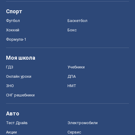
Спорт
Футбол
Баскетбол
Хоккей
Бокс
Формула-1
Моя школа
ГДЗ
Учебники
Онлайн уроки
ДПА
ЗНО
НМТ
СНГ решебники
Авто
Тест Драйв
Электромобили
Акции
Сервис