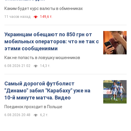
Каким будет курс валюты в обменниках
11 часов назад
149,6 т.
Украинцам обещают по 850 грн от
мобильных операторов: что не так с
этими сообщениями
Как не попасть в ловушку мошенников
6.08.2026 21:02
14,3 т.
Самый дорогой футболист
"Динамо" забил "Карабаху" уже на
10-й минуте матча. Видео
Поединок проходит в Польше
6.08.2026 20:48
6,2 т.