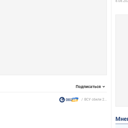
8.08.20
Подписаться
ВСУ сбили 2...
Мн