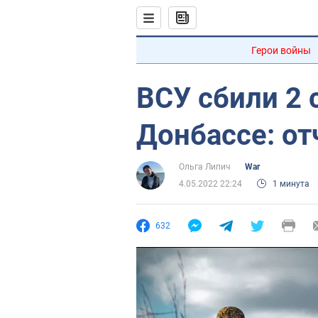
Герои войны
ВСУ сбили 2 
Донбассе: от
Ольга Липич
War
4.05.2022 22:24
1 минута
632