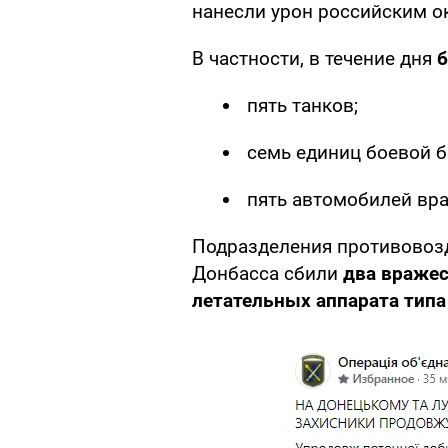
нанесли урон российским о
В частности, в течение дня
б
пять танков;
семь единиц боевой б
пять автомобилей вра
Подразделения противовоз
Донбасса сбили
два вражес
летательных аппарата типа 