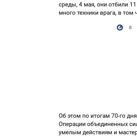
среды, 4 мая, они отбили 1
много техники врага, в том
В
Об этом по итогам 70-го д
Операции объединенных сил/
умелым действиям и масте