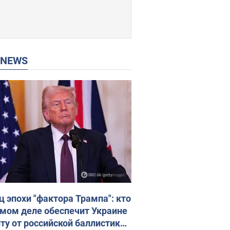
P NEWS
ц эпохи "фактора Трампа": кто
амом деле обеспечит Украине
ту от российской баллистики.