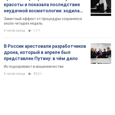
красоты и показала последствия
неудачной косметологии: ходила
так почти месяц
Заметный эффект от процедуры сохранялся
около четырех недель
6 часов назад
1,7 т.
В России арестовали разработчиков
дрона, который в апреле был
представлен Путину: в чём дело
Их подозревают в мошенничестве
6 часов назад
39,5 т.