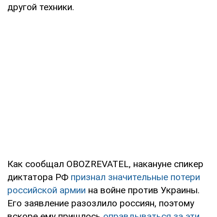
другой техники.
Как сообщал OBOZREVATEL, накануне спикер
диктатора РФ
признал значительные потери
российской армии
на войне против Украины.
Его заявление разозлило россиян, поэтому
вскоре ему пришлось
оправдываться за эти