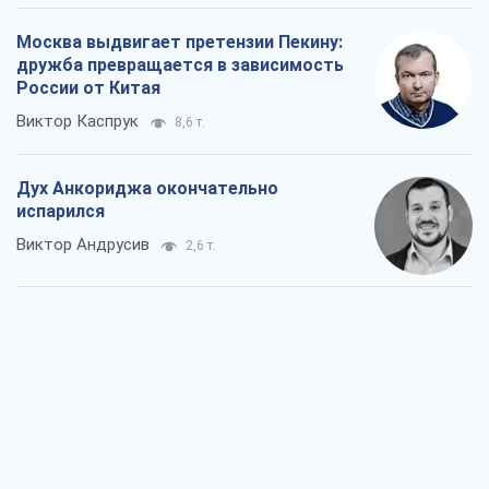
Москва выдвигает претензии Пекину:
дружба превращается в зависимость
России от Китая
Виктор Каспрук
8,6 т.
Дух Анкориджа окончательно
испарился
Виктор Андрусив
2,6 т.