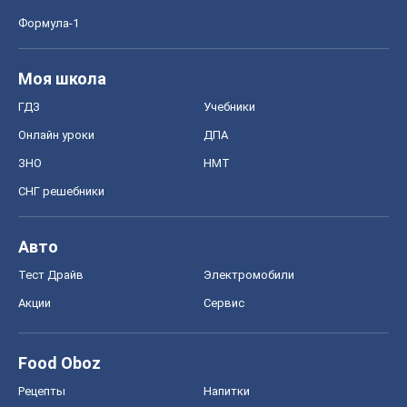
Формула-1
Моя школа
ГДЗ
Учебники
Онлайн уроки
ДПА
ЗНО
НМТ
СНГ решебники
Авто
Тест Драйв
Электромобили
Акции
Сервис
Food Oboz
Рецепты
Напитки