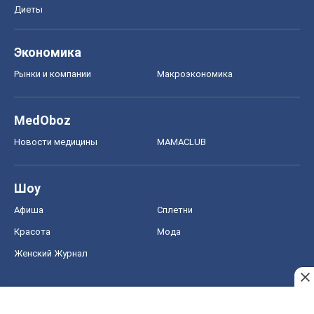
Диеты
Экономика
Рынки и компании
Mакроэкономика
MedOboz
Новости медицины
MAMACLUB
Шоу
Афиша
Сплетни
Красота
Мода
Женский Журнал