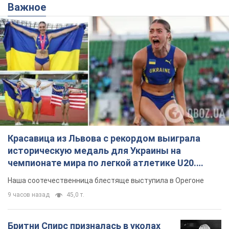
Важное
Красавица из Львова с рекордом выиграла
историческую медаль для Украины на
чемпионате мира по легкой атлетике U20.
Видео
Наша соотечественница блестяще выступила в Орегоне
9 часов назад
45,0 т.
Бритни Спирс призналась в уколах