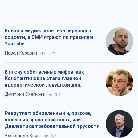
Война и медиа: политика перешла в
соцсети, а СМИ играют по правилам
YouTube
Павел Казарин
1,4 т.
В плену собственных мифов: как
Константиновка стала главной
идеологической ловушкой для
российских оккупантов
Дмитрий Снегирев
3,9 т.
Рекрутинг: обновленный и, похоже,
полезный вражеский опыт, или
Диалектика требовательной трусости
Александр Кирш
3,2 т.