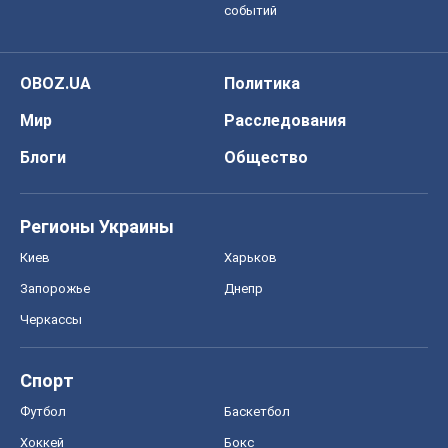
событий
OBOZ.UA
Политика
Мир
Расследования
Блоги
Общество
Регионы Украины
Киев
Харьков
Запорожье
Днепр
Черкассы
Спорт
Футбол
Баскетбол
Хоккей
Бокс