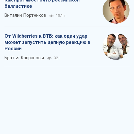
баллистике
Виталий Портников
18,1 т.
От Wildberries к ВТБ: как один удар
может запустить цепную реакцию в
России
Братья Капрановы
321