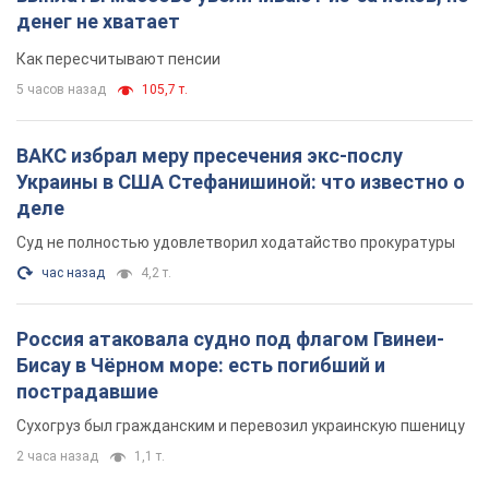
денег не хватает
Как пересчитывают пенсии
5 часов назад
105,7 т.
ВАКС избрал меру пресечения экс-послу
Украины в США Стефанишиной: что известно о
деле
Суд не полностью удовлетворил ходатайство прокуратуры
час назад
4,2 т.
Россия атаковала судно под флагом Гвинеи-
Бисау в Чёрном море: есть погибший и
пострадавшие
Сухогруз был гражданским и перевозил украинскую пшеницу
2 часа назад
1,1 т.