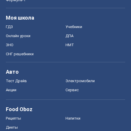
Моя школа
ГДЗ
Учебники
Онлайн уроки
ДПА
ЗНО
НМТ
СНГ решебники
Авто
Тест Драйв
Электромобили
Акции
Сервис
Food Oboz
Рецепты
Напитки
Диеты