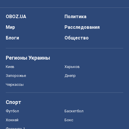
OBOZ.UA
Политика
Мир
Расследования
Блоги
Общество
Регионы Украины
Киев
Харьков
Запорожье
Днепр
Черкассы
Спорт
Футбол
Баскетбол
Хоккей
Бокс
Формула-1