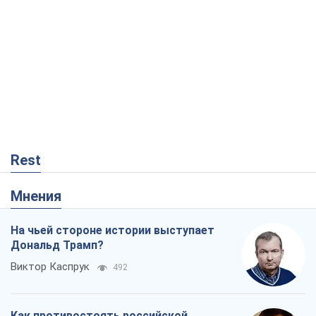
Rest
Мнения
На чьей стороне истории выступает
Дональд Трамп?
Виктор Каспрук
492
Как противостоять российской