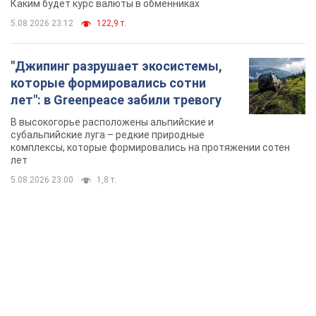
Каким будет курс валюты в обменниках
5.08.2026 23:12
122,9 т.
"Джипинг разрушает экосистемы,
которые формировались сотни
лет": в Greenpeace забили тревогу
В высокогорье расположены альпийские и
субальпийские луга – редкие природные
комплексы, которые формировались на протяжении сотен
лет
5.08.2026 23:00
1,8 т.