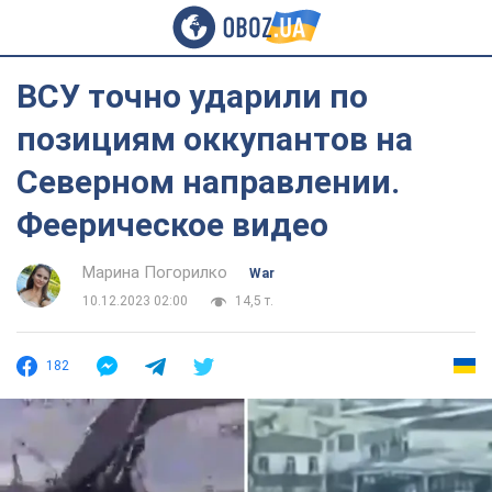
ВСУ точно ударили по
позициям оккупантов на
Северном направлении.
Феерическое видео
Марина Погорилко
War
10.12.2023 02:00
14,5 т.
182