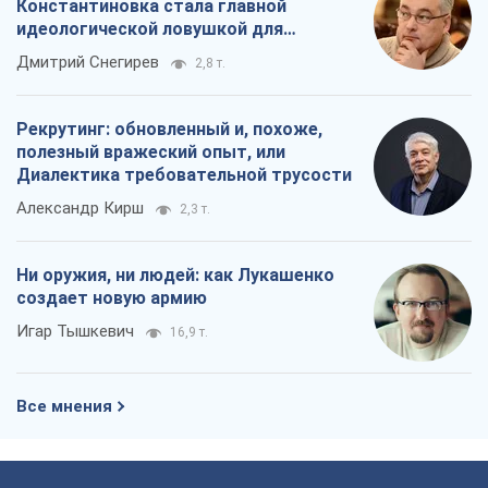
Константиновка стала главной
идеологической ловушкой для
российских оккупантов
Дмитрий Снегирев
2,8 т.
Рекрутинг: обновленный и, похоже,
полезный вражеский опыт, или
Диалектика требовательной трусости
Александр Кирш
2,3 т.
Ни оружия, ни людей: как Лукашенко
создает новую армию
Игар Тышкевич
16,9 т.
Все мнения