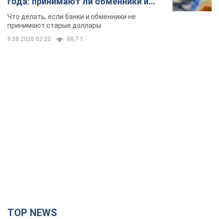
года: принимают ли обменники и
банки такие купюры
Что делать, если банки и обменники не
принимают старые доллары
9.08.2026 02:20
88,7 т.
TOP NEWS