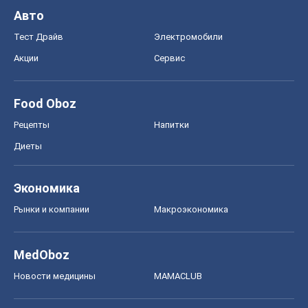
Авто
Тест Драйв
Электромобили
Акции
Сервис
Food Oboz
Рецепты
Напитки
Диеты
Экономика
Рынки и компании
Mакроэкономика
MedOboz
Новости медицины
MAMACLUB