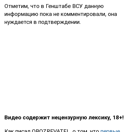
Отметим, что в Генштабе ВСУ данную
информацию пока не комментировали, она
нуждается в подтверждении.
Видео содержит нецензурную лексику, 18+!
Как писал OBOZREVATEL, о том, что
первые