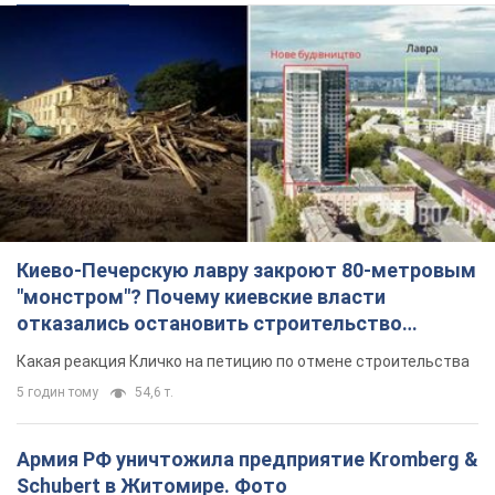
Киево-Печерскую лавру закроют 80-метровым
"монстром"? Почему киевские власти
отказались остановить строительство
небоскреба "московского верующего"
Какая реакция Кличко на петицию по отмене строительства
5 годин тому
54,6 т.
Армия РФ уничтожила предприятие Kromberg &
Schubert в Житомире. Фото