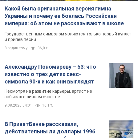
Какой была оригинальная версия гимна
Украины и почему ее боялась Российская
империя: об этом не рассказывают в школе
Государственным символом являются только первый куплет
и припев песни
8 годин тому
36,0 т.
Александру Пономареву – 53: что
известно о трех детях секс-
символа 90-х и как они выглядят
Несмотря на развитие карьеры, артист не
забывал о личном счастье
9.08.2026 04:01
10,1 т.
В ПриватБанке рассказали,
действительны ли доллары 1996