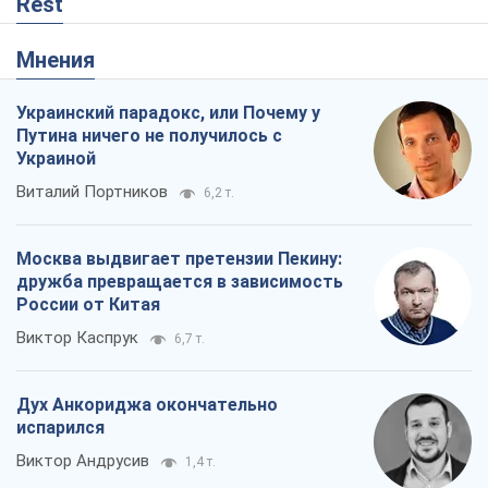
Rest
Мнения
Украинский парадокс, или Почему у
Путина ничего не получилось с
Украиной
Виталий Портников
6,2 т.
Москва выдвигает претензии Пекину:
дружба превращается в зависимость
России от Китая
Виктор Каспрук
6,7 т.
Дух Анкориджа окончательно
испарился
Виктор Андрусив
1,4 т.