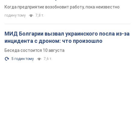
Когда предприятие возобновит работу, пока неизвестно
годину тому
7,8 т.
МИД Болгарии вызвал украинского посла из-за
инцидента с дроном: что произошло
Беседа состоится 10 августа
5 годин тому
7,6 т.