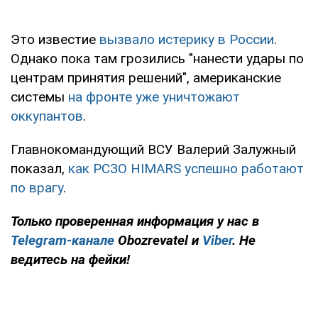
Это известие
вызвало истерику в России
.
Однако пока там грозились "нанести удары по
центрам принятия решений", американские
системы
на фронте уже уничтожают
оккупантов
.
Главнокомандующий ВСУ Валерий Залужный
показал,
как РСЗО HIMARS успешно работают
по врагу
.
Только проверенная информация у нас в
Telegram-канале
Obozrevatel и
Viber
. Не
ведитесь на фейки!