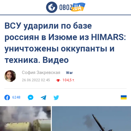
ВСУ ударили по базе
россиян в Изюме из HIMARS:
уничтожены оккупанты и
техника. Видео
София Закревская
War
26.06.2022 02:45
104,5 т.
6248