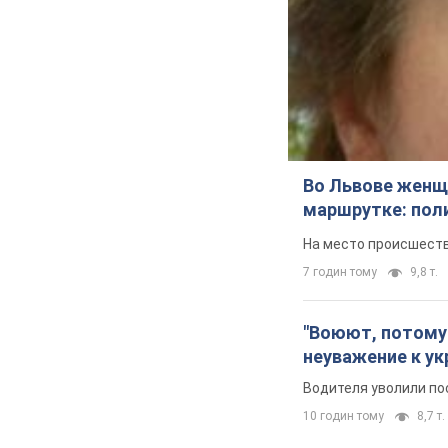
Во Львове женщи
маршрутке: пол
На место происшеств
7 годин тому
9,8 т.
"Воюют, потому 
неуважение к ук
Водителя уволили по
10 годин тому
8,7 т.