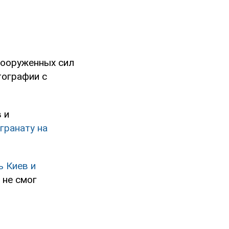
ооруженных сил
тографии с
 и
гранату на
ь Киев и
 не смог