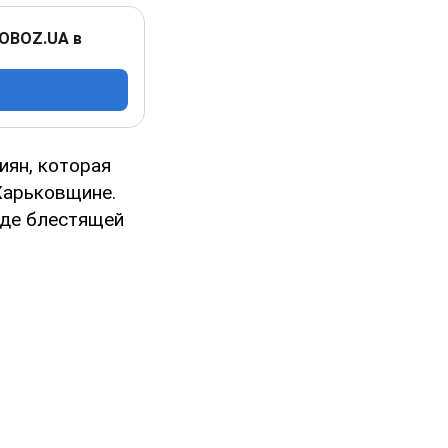
 OBOZ.UA в
иян, которая
Харьковщине.
оде блестящей