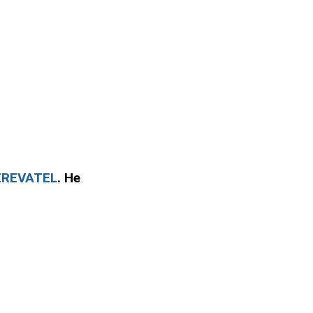
ZREVATEL
. Не