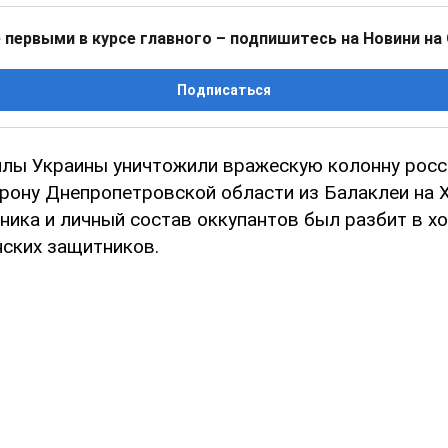
 первыми в курсе главного – подпишитесь на Новини на
Подписаться
лы Украины уничтожили вражескую колонну росс
орону Днепропетровской области из Балаклеи на 
хника и личный состав оккупантов был разбит в х
нских защитников.