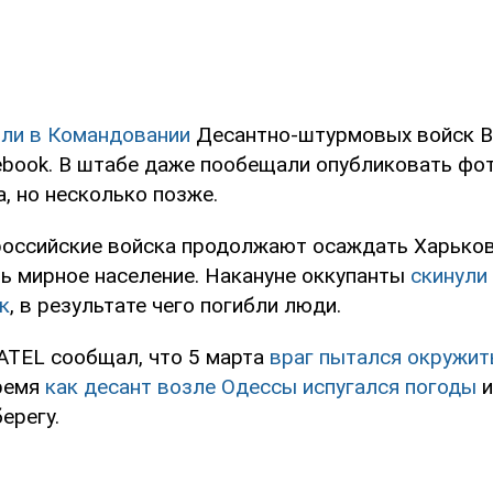
ли в Командовании
Десантно-штурмовых войск В
ebook. В штабе даже пообещали опубликовать фо
, но несколько позже.
российские войска продолжают осаждать Харьков
ь мирное население. Накануне оккупанты
скинули 
к
, в результате чего погибли люди.
TEL сообщал, что 5 марта
враг пытался окружит
ремя
как десант возле Одессы испугался погоды
и
ерегу.