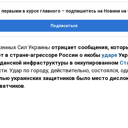
 первыми в курсе главного – подпишитесь на Новини на
Подписаться
женных Сил Украины
отрицает сообщения, котор
т в стране-агрессоре России о якобы
ударе
Укр
данской инфраструктуры в оккупированном
Ст
ти. Удар по городу, действительно, состоялся, од
лью украинских защитников было место дисло
хватчиков
.