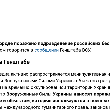
городе поражено подразделение российских бе
том говорится в
сообщении
Генштаба ВСУ.
 в Генштабе
медиа активно распространяется манипулятивная 
и Вооруженными Силами Украины объектов граж
 на временно оккупированной территории Украин
что
Вооруженные Силы Украины наносят пораже
 и объектам, которые используются в военных
 международного гуманитарного права, законов 