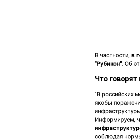
В частности,
в 
"Рубикон"
. Об э
Что говорят
"В российских 
якобы поражени
инфраструктуры
Информируем, 
инфраструктуре
соблюдая нормы