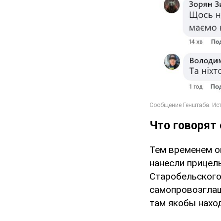
Что говорят
Тем временем о
нанесли прицел
Старобельского
самопровозглаш
там якобы наход