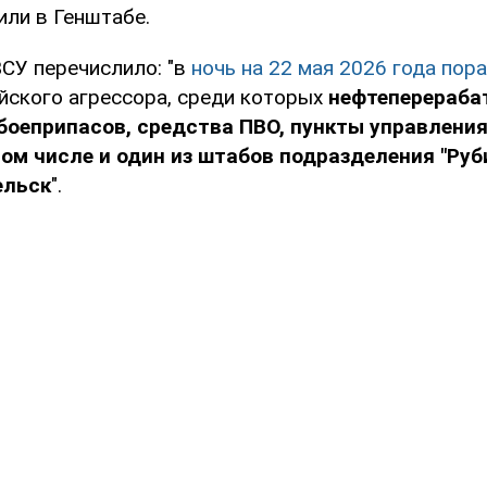
или в Генштабе.
СУ перечислило: "в
ночь на 22 мая 2026 года пор
йского агрессора, среди которых
нефтеперераб
боеприпасов, средства ПВО, пункты управления
том числе и один из штабов подразделения "Руб
ельск
".