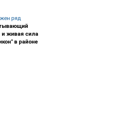
ажен ряд
атывающий
 и живая сила
икон" в районе