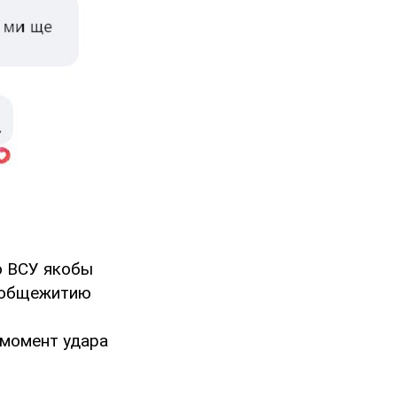
ю ВСУ якобы
и общежитию
 момент удара