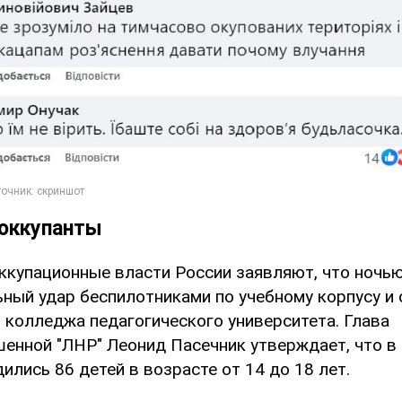
 оккупанты
ккупационные власти России заявляют, что ночь
ьный удар беспилотниками по учебному корпусу 
 колледжа педагогического университета. Глава
енной "ЛНР" Леонид Пасечник утверждает, что в
ились 86 детей в возрасте от 14 до 18 лет.