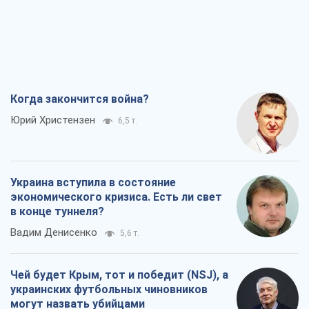
Когда закончится война?
Юрий Христензен
6,5 т.
Украина вступила в состояние
экономического кризиса. Есть ли свет
в конце туннеля?
Вадим Денисенко
5,6 т.
Чей будет Крым, тот и победит (NSJ), а
украинских футбольных чиновников
могут назвать убийцами