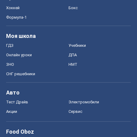
Хоккей
Бокс
Формула-1
Моя школа
ГДЗ
Учебники
Онлайн уроки
ДПА
ЗНО
НМТ
СНГ решебники
Авто
Тест Драйв
Электромобили
Акции
Сервис
Food Oboz