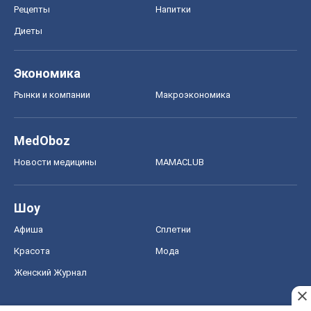
Рецепты
Напитки
Диеты
Экономика
Рынки и компании
Mакроэкономика
MedOboz
Новости медицины
MAMACLUB
Шоу
Афиша
Сплетни
Красота
Мода
Женский Журнал