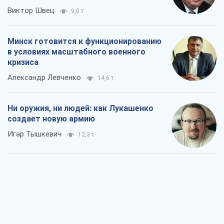
Виктор Швец
9,0 т.
Минск готовится к функционированию
в условиях масштабного военного
кризиса
Александр Левченко
14,6 т.
Ни оружия, ни людей: как Лукашенко
создает новую армию
Игар Тышкевич
12,3 т.