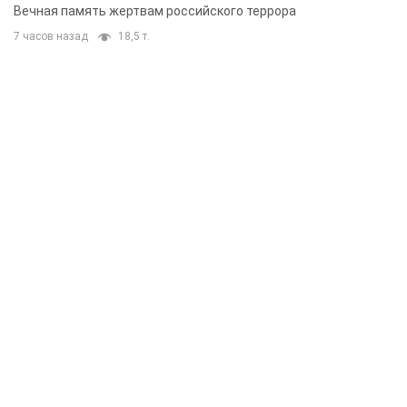
муж и внук
Вечная память жертвам российского террора
7 часов назад
18,5 т.