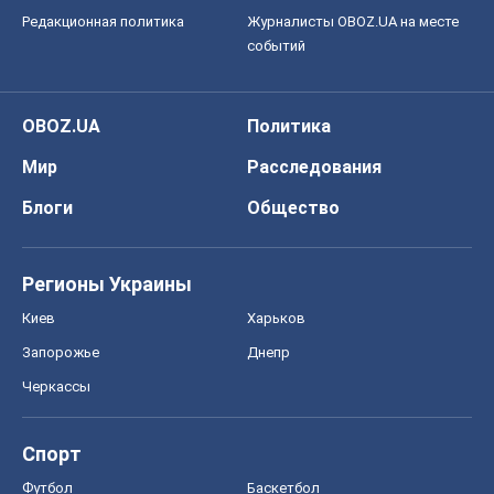
Редакционная политика
Журналисты OBOZ.UA на месте
событий
OBOZ.UA
Политика
Мир
Расследования
Блоги
Общество
Регионы Украины
Киев
Харьков
Запорожье
Днепр
Черкассы
Спорт
Футбол
Баскетбол