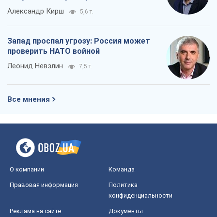
Александр Кирш
5,6 т.
Запад проспал угрозу: Россия может
проверить НАТО войной
Леонид Невзлин
7,5 т.
Все мнения
О компании
Команда
Правовая информация
Политика
конфиденциальности
Реклама на сайте
Документы