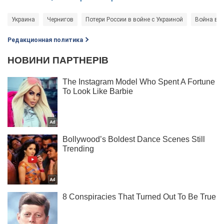
Украина
Чернигов
Потери России в войне с Украиной
Война в У
Редакционная политика