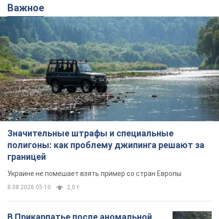
Важное
Значительные штрафы и специальные
полигоны: как проблему джипинга решают за
границей
Украине не помешает взять пример со стран Европы
8.08.2026 05:10
2,0 т.
В Прикарпатье после аномальной