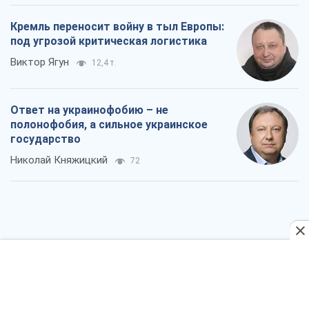
Кремль переносит войну в тыл Европы:
под угрозой критическая логистика
Виктор Ягун
12,4 т.
Ответ на украинофобию – не
полонофобия, а сильное украинское
государство
Николай Княжицкий
72