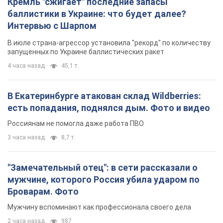
Кремль "сжигает" последние запасы
баллистики в Украине: что будет далее?
Интервью с Шарпом
В июле страна-агрессор установила "рекорд" по количеству
запущенных по Украине баллистических ракет
4 часа назад
45,1 т.
В Екатеринбурге атакован склад Wildberries:
есть попадания, поднялся дым. Фото и видео
Россиянам не помогла даже работа ПВО
3 часа назад
8,7 т.
"Замечательный отец": в сети рассказали о
мужчине, которого Россия убила ударом по
Броварам. Фото
Мужчину вспоминают как профессионала своего дела
2 часа назад
987