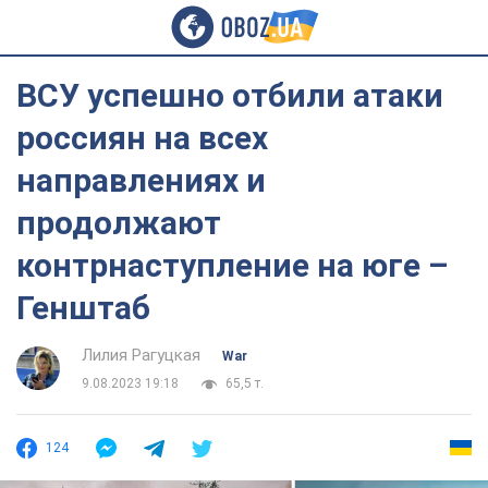
ВСУ успешно отбили атаки
россиян на всех
направлениях и
продолжают
контрнаступление на юге –
Генштаб
Лилия Рагуцкая
War
9.08.2023 19:18
65,5 т.
124