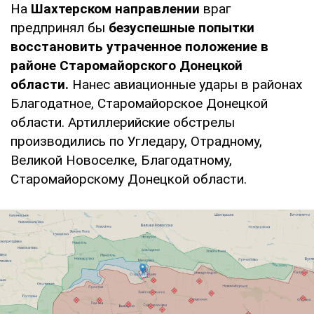
На
Шахтерском направлении
враг
предпринял бы
безуспешные попытки
восстановить утраченное положение в
районе Старомайорского Донецкой
области.
Нанес авиационные удары в районах
Благодатное, Старомайорское Донецкой
области. Артиллерийские обстрелы
производились по Угледару, Отрадному,
Великой Новоселке, Благодатному,
Старомайорскому Донецкой области.