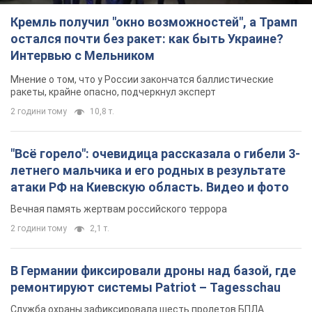
Кремль получил "окно возможностей", а Трамп
остался почти без ракет: как быть Украине?
Интервью с Мельником
Мнение о том, что у России закончатся баллистические
ракеты, крайне опасно, подчеркнул эксперт
2 години тому
10,8 т.
"Всё горело": очевидица рассказала о гибели 3-
летнего мальчика и его родных в результате
атаки РФ на Киевскую область. Видео и фото
Вечная память жертвам российского террора
2 години тому
2,1 т.
В Германии фиксировали дроны над базой, где
ремонтируют системы Patriot – Tagesschau
Служба охраны зафиксировала шесть пролетов БПЛА