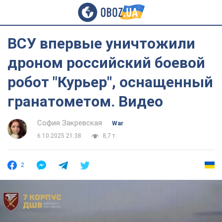
ВСУ впервые уничтожили
дроном российский боевой
робот "Курьер", оснащенный
гранатометом. Видео
София Закревская
War
6.10.2025 21:38
8,7 т.
2