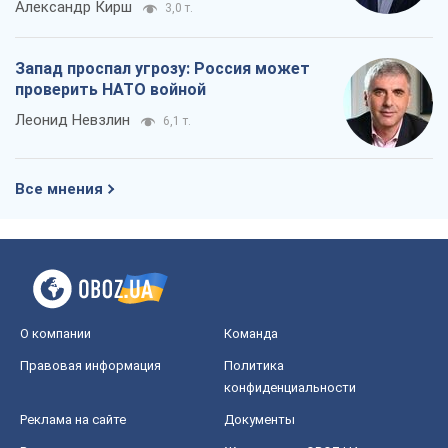
Александр Кирш
3,0 т.
Запад проспал угрозу: Россия может
проверить НАТО войной
Леонид Невзлин
6,1 т.
Все мнения
О компании
Команда
Правовая информация
Политика
конфиденциальности
Реклама на сайте
Документы