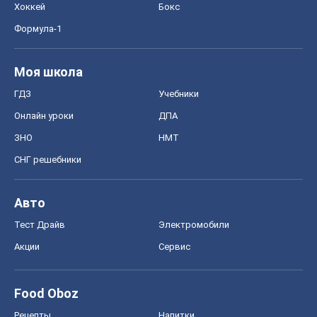
Хоккей
Бокс
Формула-1
Моя школа
ГДЗ
Учебники
Онлайн уроки
ДПА
ЗНО
НМТ
СНГ решебники
Авто
Тест Драйв
Электромобили
Акции
Сервис
Food Oboz
Рецепты
Напитки