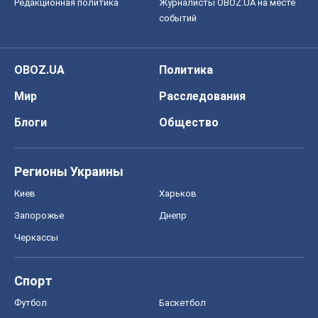
Редакционная политика
Журналисты OBOZ.UA на месте
событий
OBOZ.UA
Политика
Мир
Расследования
Блоги
Общество
Регионы Украины
Киев
Харьков
Запорожье
Днепр
Черкассы
Спорт
Футбол
Баскетбол