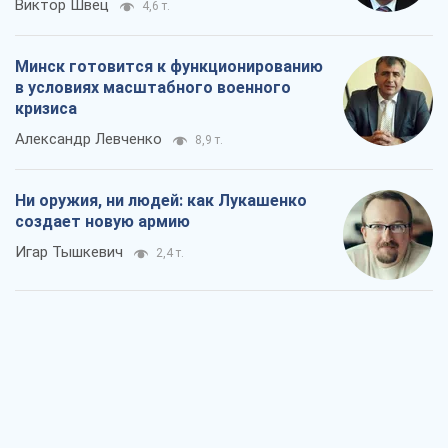
Виктор Швец
4,6 т.
Минск готовится к функционированию
в условиях масштабного военного
кризиса
Александр Левченко
8,9 т.
Ни оружия, ни людей: как Лукашенко
создает новую армию
Игар Тышкевич
2,4 т.