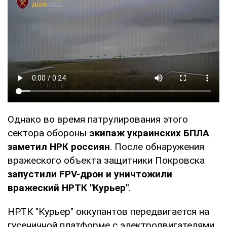
Однако во время патрулирования этого
сектора обороны
экипаж украинских БПЛА
заметил НРК россиян
. После обнаружения
вражеского объекта защитники Покровска
запустили FPV-дрон и уничтожили
вражеский НРТК "Курьер"
.
НРТК "Курьер" оккупантов передвигается на
гусеничной платформе с электродвигателями.