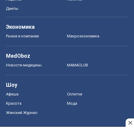
Диеты
Экономика
Рынки и компании
Mакроэкономика
MedOboz
Новости медицины
MAMACLUB
Шоу
Афиша
Сплетни
Красота
Мода
Женский Журнал