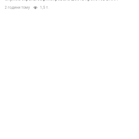
2 години тому
1,5 т.