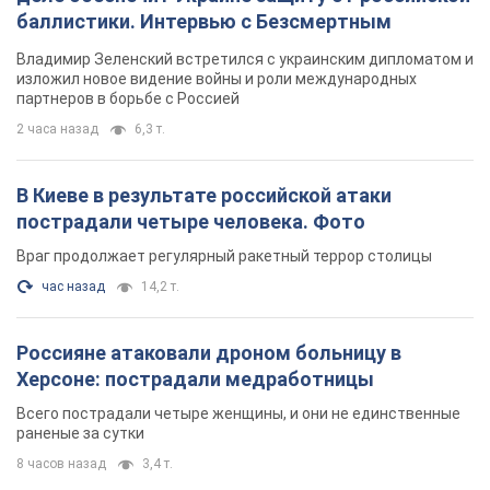
баллистики. Интервью с Безсмертным
Владимир Зеленский встретился с украинским дипломатом и
изложил новое видение войны и роли международных
партнеров в борьбе с Россией
2 часа назад
6,3 т.
В Киеве в результате российской атаки
пострадали четыре человека. Фото
Враг продолжает регулярный ракетный террор столицы
час назад
14,2 т.
Россияне атаковали дроном больницу в
Херсоне: пострадали медработницы
Всего пострадали четыре женщины, и они не единственные
раненые за сутки
8 часов назад
3,4 т.