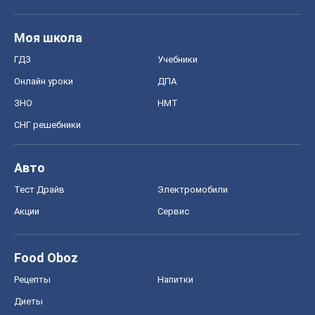
Моя школа
ГДЗ
Учебники
Онлайн уроки
ДПА
ЗНО
НМТ
СНГ решебники
Авто
Тест Драйв
Электромобили
Акции
Сервис
Food Oboz
Рецепты
Напитки
Диеты