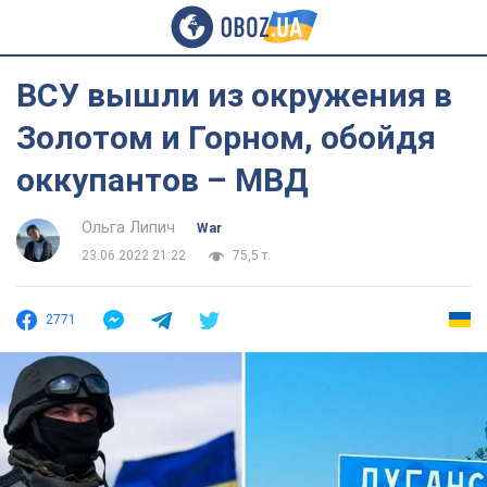
ВСУ вышли из окружения в
Золотом и Горном, обойдя
оккупантов – МВД
Ольга Липич
War
23.06.2022 21:22
75,5 т.
2771