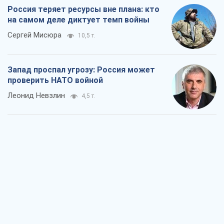
Россия теряет ресурсы вне плана: кто
на самом деле диктует темп войны
Сергей Мисюра
10,5 т.
Запад проспал угрозу: Россия может
проверить НАТО войной
Леонид Невзлин
4,5 т.