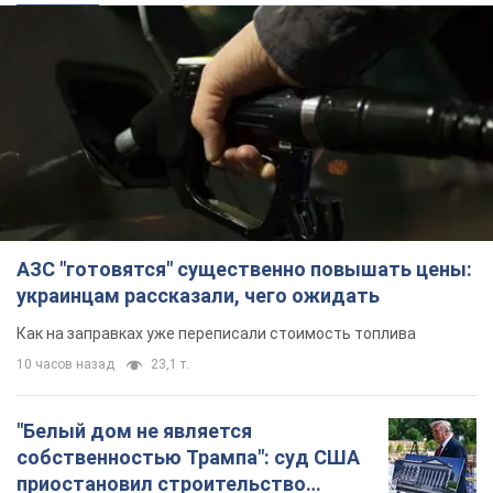
АЗС "готовятся" существенно повышать цены:
украинцам рассказали, чего ожидать
Как на заправках уже переписали стоимость топлива
10 часов назад
23,1 т.
"Белый дом не является
собственностью Трампа": суд США
приостановил строительство