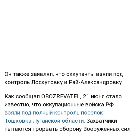
Он также заявлял, что оккупанты взяли под
контроль Лоскутовку и Рай-Александровку.
Как сообщал OBOZREVATEL, 21 июня стало
известно, что оккупационные войска РФ
взяли под полный контроль поселок
Тошковка Луганской области
. Захватчики
пытаются прорвать оборону Вооруженных сил