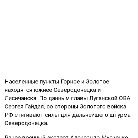
Населенные пункты Горное и Золотое
находятся южнее Северодонецка и
Лисичанска. По данным главы Луганской ОВА
Сергея Гайдая, со стороны Золотого войска
РФ стягивают силы для дальнейшего штурма
Северодонецка.
Ранее военный эксперт Александр Мусиенко