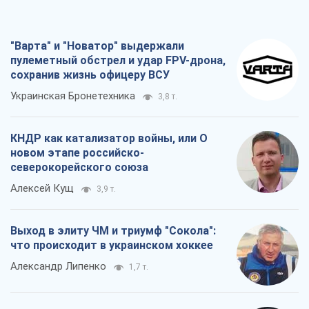
"Варта" и "Новатор" выдержали
пулеметный обстрел и удар FPV-дрона,
сохранив жизнь офицеру ВСУ
Украинская Бронетехника
3,8 т.
КНДР как катализатор войны, или О
новом этапе российско-
северокорейского союза
Алексей Кущ
3,9 т.
Выход в элиту ЧМ и триумф "Сокола":
что происходит в украинском хоккее
Александр Липенко
1,7 т.