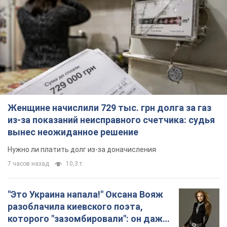
Женщине начислили 729 тыс. грн долга за газ
из-за показаний неисправного счетчика: судья
вынес неожиданное решение
Нужно ли платить долг из-за доначисления
7 часов назад
10,3 т.
"Это Украина напала!" Оксана Вояж
разоблачила киевского поэта,
которого "зазомбировали": он даже