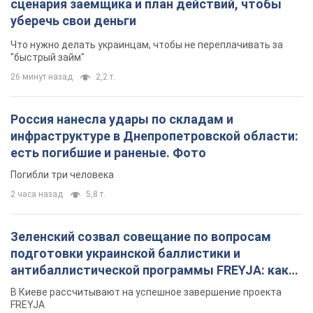
сценария заемщика и план действий, чтобы
уберечь свои деньги
Что нужно делать украинцам, чтобы не переплачивать за
"быстрый займ"
26 минут назад
2,2 т.
Россия нанесла удары по складам и
инфраструктуре в Днепропетровской области:
есть погибшие и раненые. Фото
Погибли три человека
2 часа назад
5,8 т.
Зеленский созвал совещание по вопросам
подготовки украинской баллистики и
антибаллистической программы FREYJA: какие
решения готовятся
В Киеве рассчитывают на успешное завершение проекта
FREYJA