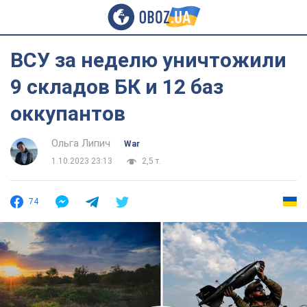
ВСУ за неделю уничтожили
9 складов БК и 12 баз
оккупантов
Ольга Липич
War
1.10.2023 23:13
2,5 т.
74