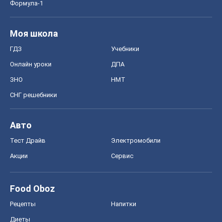
Формула-1
Моя школа
ГДЗ
Учебники
Онлайн уроки
ДПА
ЗНО
НМТ
СНГ решебники
Авто
Тест Драйв
Электромобили
Акции
Сервис
Food Oboz
Рецепты
Напитки
Диеты