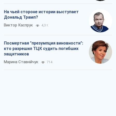
На чьей стороне истории выступает
Дональд Трамп?
Виктор Каспрук
4,3 т.
Посмертная "презумпция виновности":
кто разрешил ТЦК судить погибших
защитников
Марина Ставнійчук
714