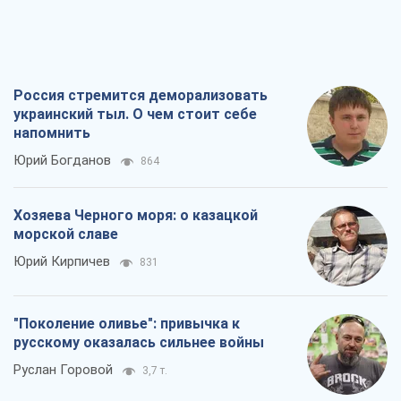
Россия стремится деморализовать
украинский тыл. О чем стоит себе
напомнить
Юрий Богданов
864
Хозяева Черного моря: о казацкой
морской славе
Юрий Кирпичев
831
"Поколение оливье": привычка к
русскому оказалась сильнее войны
Руслан Горовой
3,7 т.