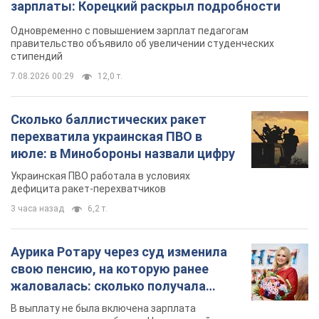
3 часа назад
6,2 т.
Аурика Ротару через суд изменила
свою пенсию, на которую ранее
жаловалась: сколько получала
певица
В выплату не была включена зарплата
артистки за время работы в Черновицкой
филармонии
через 10 часов