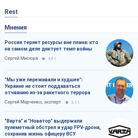
Украине не стоит поддаваться
отчаянию из-за ракетного террора
Сергей Марченко, эксперт
6,1 т.
"Варта" и "Новатор" выдержали
пулеметный обстрел и удар FPV-дрона,
сохранив жизнь офицеру ВСУ
Украинская Бронетехника
948