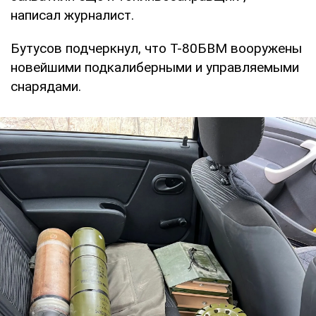
написал журналист.
Бутусов подчеркнул, что Т-80БВМ вооружены
новейшими подкалиберными и управляемыми
снарядами.