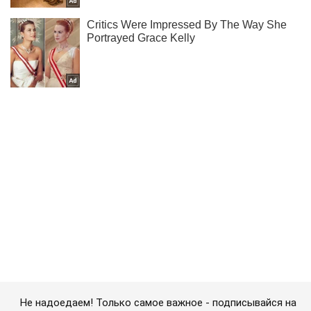
Не надоедаем! Только самое важное - подписывайся на
наш Telegram-канал
Подписаться
Подписаться
ВСУ захватили шесть...
Важное