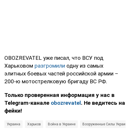
OBOZREVATEL уже писал, что ВСУ под
Харьковом
разгромили
одну из самых
элитных боевых частей российской армии –
200-ю мотострелковую бригаду ВС РФ.
Только проверенная информация у нас в
Telegram-канале
obozrevatel
. Не ведитесь на
фейки!
Украина
Харьков
Война в Украине
Вооруженные Силы Украины