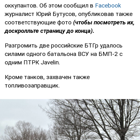
оккупантов. Об этом сообщил в
Facebook
журналист Юрий Бутусов, опубликовав также
соответствующие фото
(чтобы посмотреть их,
доскролльте страницу до конца).
Разгромить две российские БТГр удалось
силами одного батальона ВСУ на БМП-2 с
одним ПТРК Javelin.
Кроме танков, захвачен также
топливозаправщик.