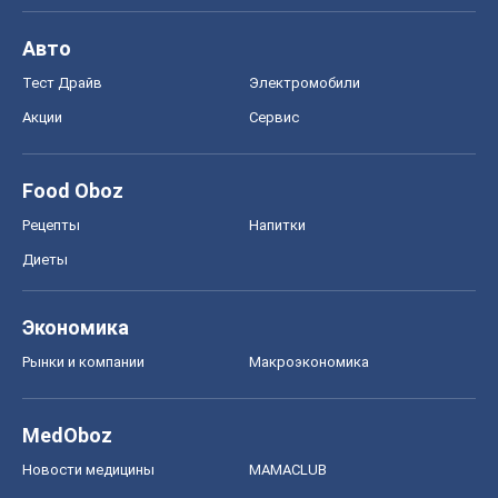
Экономика
Рынки и компании
Mакроэкономика
MedOboz
Новости медицины
MAMACLUB
Шоу
Афиша
Сплетни
Красота
Мода
Женский Журнал