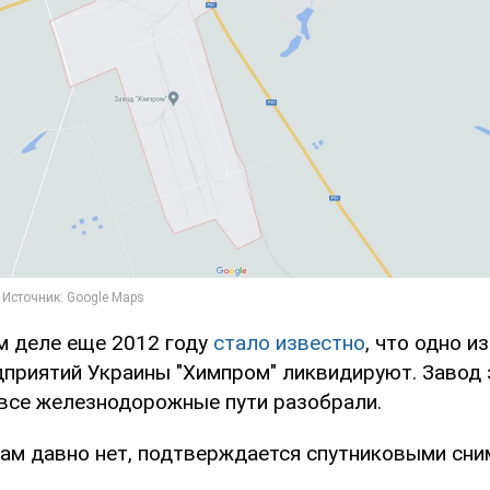
м деле еще 2012 году
стало известно
, что одно и
дприятий Украины "Химпром" ликвидируют. Завод 
а все железнодорожные пути разобрали.
 там давно нет, подтверждается спутниковыми сни