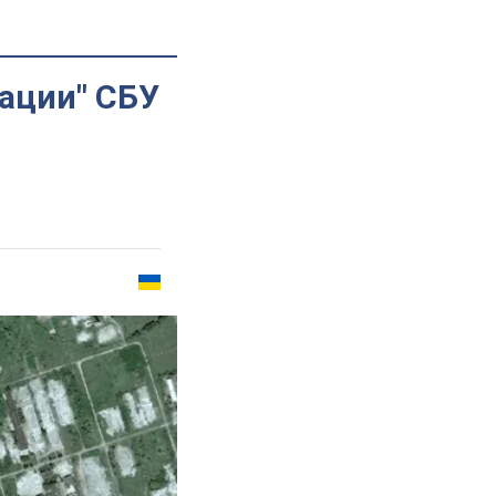
кации" СБУ