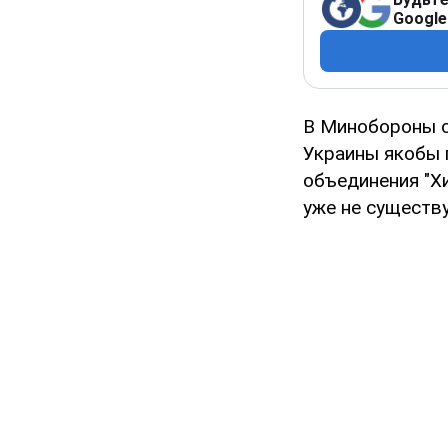
Google
В Минобороны с
Украины якобы 
объединения "Х
уже не существу