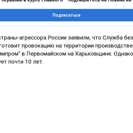
Подписаться
траны-агрессора России заявили, что Служба бе
готовит провокацию на территории производстве
импром" в Первомайском на Харьковщине. Однако
ет почти 10 лет.