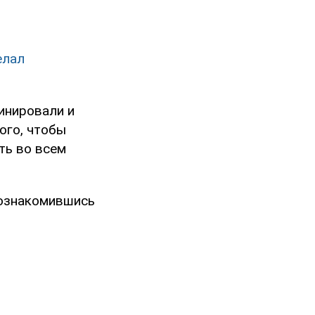
елал
инировали и
ого, чтобы
ть во всем
 ознакомившись