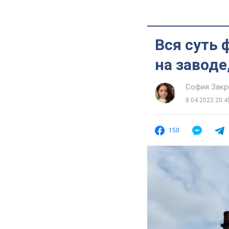
Вся суть 
на заводе
София Закр
8.04.2022 20:4
150