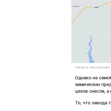
Однако на само
химических пре
цехов снесли, 
То, что завода