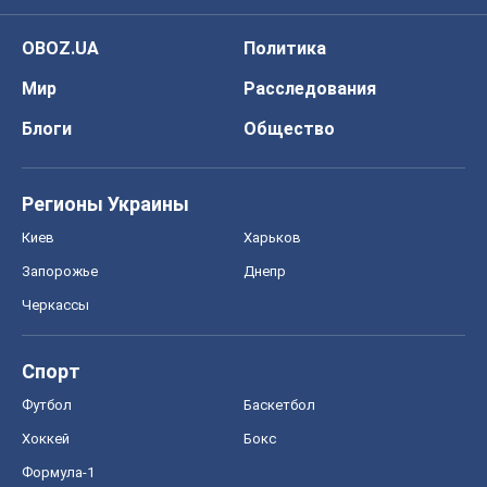
Черкассы
Спорт
Футбол
Баскетбол
Хоккей
Бокс
Формула-1
Моя школа
ГДЗ
Учебники
Онлайн уроки
ДПА
ЗНО
НМТ
СНГ решебники
Авто