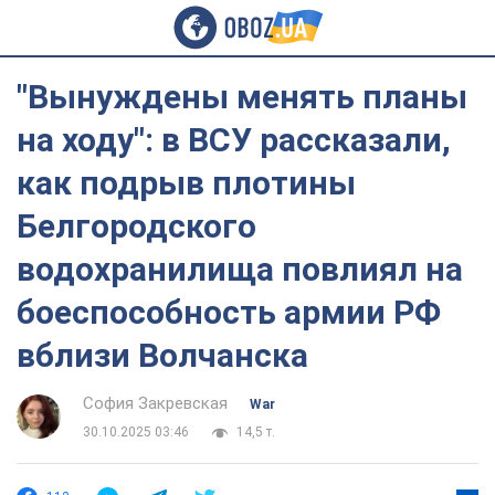
"Вынуждены менять планы
на ходу": в ВСУ рассказали,
как подрыв плотины
Белгородского
водохранилища повлиял на
боеспособность армии РФ
вблизи Волчанска
София Закревская
War
30.10.2025 03:46
14,5 т.