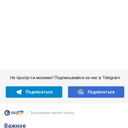
Не пропусти молнию! Подписывайся на нас в Telegram
Подписаться
Подписаться
"Вынуждены менять планы...
Важное
Банки "готовятся" к новому курсу доллара: