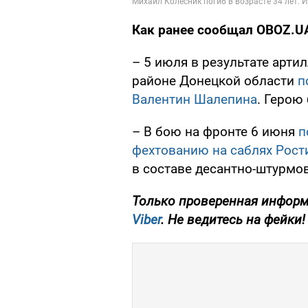
Как ранее сообщал OBOZ.U
– 5 июля в результате арт
районе Донецкой области
п
Валентин Шалепина
. Герою
– В бою на фронте 6 июня
п
фехтованию на саблях Рост
в составе десантно-штурмов
Только проверенная информ
Viber
. Не ведитесь на фейки!