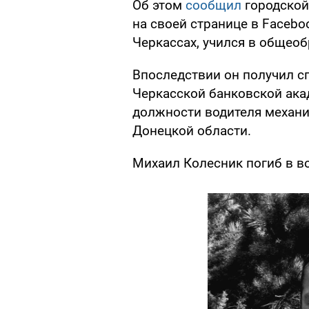
Об этом
сообщил
городской
на своей странице в Facebo
Черкассах, учился в общео
Впоследствии он получил с
Черкасской банковской ака
должности водителя механи
Донецкой области.
Михаил Колесник погиб в во