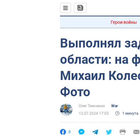
Герои войны
Выполнял за
области: на 
Михаил Колес
Фото
Олег Тимченко
War
12.07.2024 17:03
1 минута
0