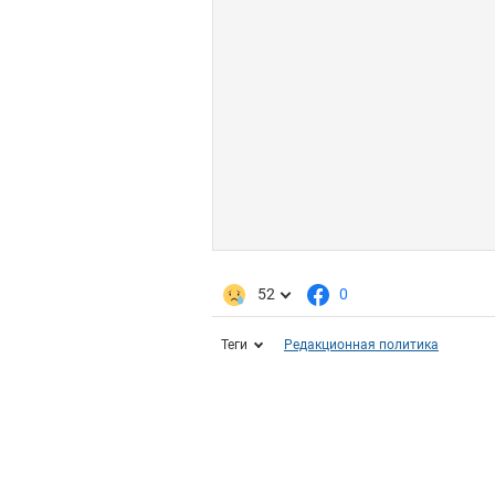
52
0
Теги
Редакционная политика