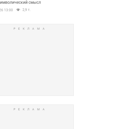
 символический смысл
2,9 т.
26 13:00