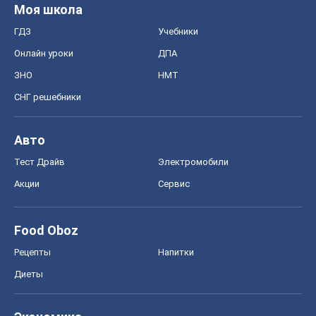
Моя школа
ГДЗ
Учебники
Онлайн уроки
ДПА
ЗНО
НМТ
СНГ решебники
Авто
Тест Драйв
Электромобили
Акции
Сервис
Food Oboz
Рецепты
Напитки
Диеты