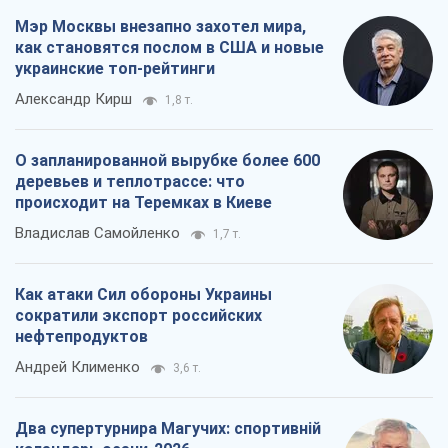
Мэр Москвы внезапно захотел мира,
как становятся послом в США и новые
украинские топ-рейтинги
Александр Кирш
1,8 т.
О запланированной вырубке более 600
деревьев и теплотрассе: что
происходит на Теремках в Киеве
Владислав Самойленко
1,7 т.
Как атаки Сил обороны Украины
сократили экспорт российских
нефтепродуктов
Андрей Клименко
3,6 т.
Два супертурнира Магучих: спортивній