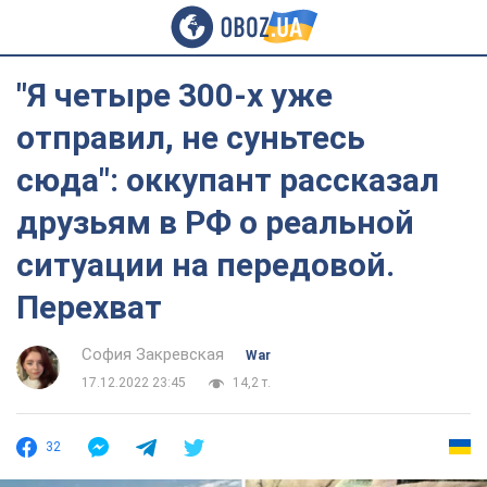
"Я четыре 300-х уже
отправил, не суньтесь
сюда": оккупант рассказал
друзьям в РФ о реальной
ситуации на передовой.
Перехват
София Закревская
War
17.12.2022 23:45
14,2 т.
32