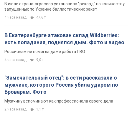
В июле страна-агрессор установила "рекорд" по количеству
запущенных по Украине баллистических ракет
4 часа назад
47,6 т.
В Екатеринбурге атакован склад Wildberries:
есть попадания, поднялся дым. Фото и видео
Россиянам не помогла даже работа ПВО
4 часа назад
9,0 т.
"Замечательный отец": в сети рассказали о
мужчине, которого Россия убила ударом по
Броварам. Фото
Мужчину вспоминают как профессионала своего дела
2 часа назад
1,1 т.