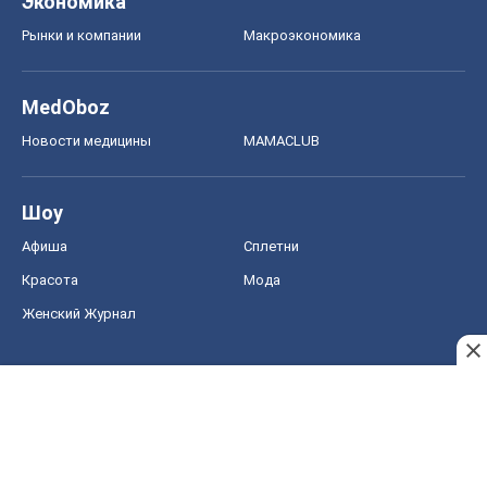
Экономика
Рынки и компании
Mакроэкономика
MedOboz
Новости медицины
MAMACLUB
Шоу
Афиша
Сплетни
Красота
Мода
Женский Журнал