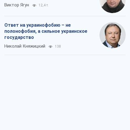
Виктор Ягун
12,4 т.
Ответ на украинофобию – не
полонофобия, а сильное украинское
государство
Николай Княжицкий
138