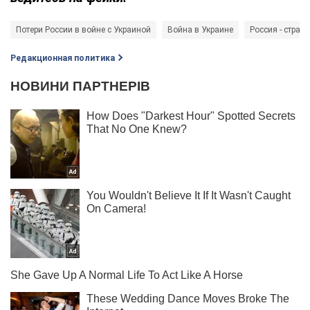
Потери России в войне с Украиной
Война в Украине
Россия - страна
Редакционная политика