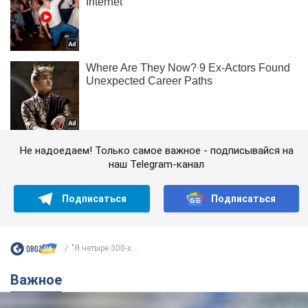
Не надоедаем! Только самое важное - подписывайся на
наш Telegram-канал
Подписаться
Подписаться
"Я четыре 300-х...
Важное