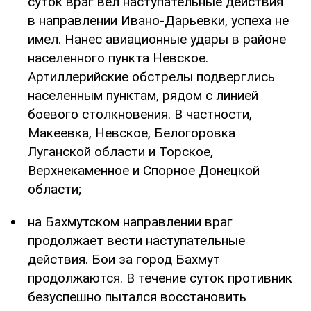
суток враг вел наступательные действия
в направлении Ивано-Дарьевки, успеха не
имел. Нанес авиационные удары в районе
населенного пункта Невское.
Артиллерийские обстрелы подверглись
населенным пунктам, рядом с линией
боевого столкновения. В частности,
Макеевка, Невское, Белогоровка
Луганской области и Торское,
Верхнекаменное и Спорное Донецкой
области;
на Бахмутском направлении враг
продолжает вести наступательные
действия. Бои за город Бахмут
продолжаются. В течение суток противник
безуспешно пытался восстановить