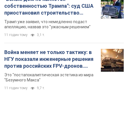
Это "постапокалиптическая эстетика из мира
"Безумного Макса"
11 годин тому
9,7 т.
TOP NEWS