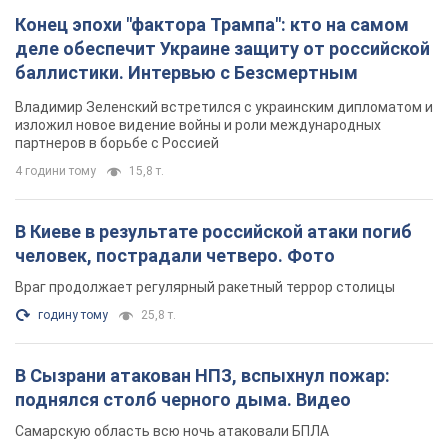
Враг продолжает регулярный ракетный террор столицы
годину тому
25,8 т.
В Сызрани атакован НПЗ, вспыхнул пожар:
поднялся столб черного дыма. Видео
Самарскую область всю ночь атаковали БПЛА
4 години тому
3,1 т.