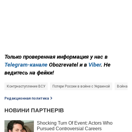
Только
проверенная информация у нас в
Telegram-канале
Obozrevatel и в
Viber
. Не
ведитесь на фейки!
Контрнаступление ВСУ
Потери России в войне с Украиной
Война в 
Редакционная политика