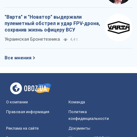
О компании
Команда
Правовая информация
Политика
конфиденциальности
Реклама на сайте
Документы
Редакционная политика
Журналисты OBOZ.UA на месте
событий
OBOZ.UA
Политика
Мир
Расследования
Блоги
Общество
Регионы Украины