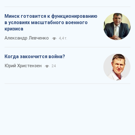
Украина вступила в состояние
экономического кризиса. Есть ли свет
в конце туннеля?
Вадим Денисенко
18
Чей будет Крым, тот и победит (NSJ), а