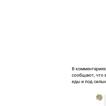
В комментариях
сообщают, что 
еды и под силь