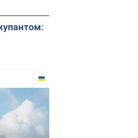
ккупантом: