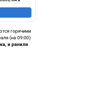
ются горячими
аля (на 09:00)
ка, и ранили