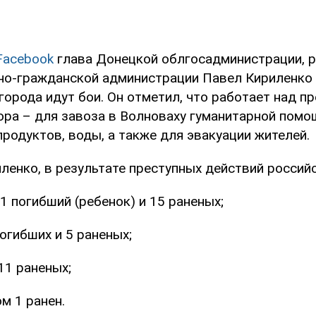
Facebook
глава Донецкой облгосадминистрации, 
но-гражданской администрации Павел Кириленко 
 города идут бои. Он отметил, что работает над 
ора – для завоза в Волноваху гуманитарной помо
родуктов, воды, а также для эвакуации жителей.
енко, в результате преступных действий российс
1 погибший (ребенок) и 15 раненых;
погибших и 5 раненых;
11 раненых;
м 1 ранен.