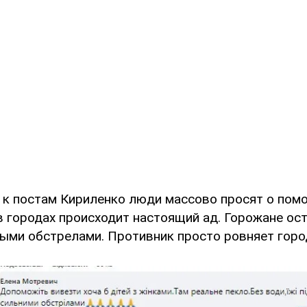
 к постам Кириленко люди массово просят о пом
в городах происходит настоящий ад. Горожане ост
ными обстрелами. Противник просто ровняет горо