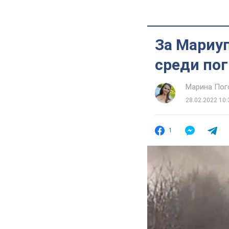
За Мариуп
среди пог
Марина Пог
28.02.2022 10:
1