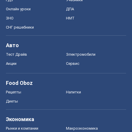
Онлайн уроки
ДПА
ЗНО
НМТ
СНГ решебники
Авто
Тест Драйв
Электромобили
Акции
Сервис
Food Oboz
Рецепты
Напитки
Диеты
Экономика
Рынки и компании
Mакроэкономика