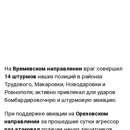
На
Времевском направлении
враг совершил
14 штурмов
наших позиций в районах
Трудового, Макаровки, Новодаровки и
Ровнополя; активно привлекал для ударов
бомбардировочную и штурмовую авиацию.
При поддержке авиации на
Ореховском
направлении
за прошедшие сутки агрессор
раз атаковал
позиции наших защитников