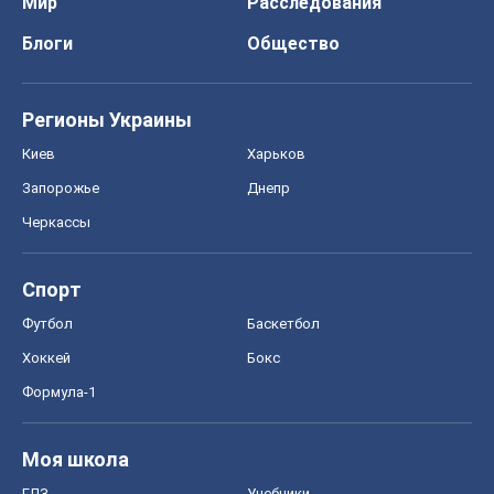
Мир
Расследования
Блоги
Общество
Регионы Украины
Киев
Харьков
Запорожье
Днепр
Черкассы
Спорт
Футбол
Баскетбол
Хоккей
Бокс
Формула-1
Моя школа
ГДЗ
Учебники