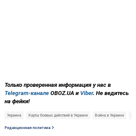
Только проверенная информация у нас в
Telegram-канале
OBOZ.UA и
Viber
. Не ведитесь
на фейки!
Украина
Карты боевых действий в Украине
Война в Украине
Ге
Редакционная политика