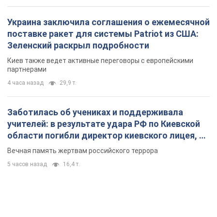
Украина заключила соглашения о ежемесячной
поставке ракет для системы Patriot из США:
Зеленский раскрыл подробности
Киев также ведет активные переговоры с европейскими
партнерами
4 часа назад
29,9 т.
Заботилась об учениках и поддерживала
учителей: в результате удара РФ по Киевской
области погибли директор киевского лицея, её
муж и внук
Вечная память жертвам российского террора
5 часов назад
16,4 т.