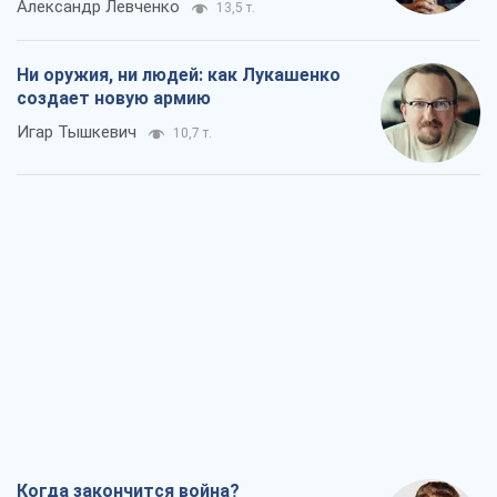
Александр Левченко
13,5 т.
Ни оружия, ни людей: как Лукашенко
создает новую армию
Игар Тышкевич
10,7 т.
Когда закончится война?