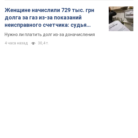
Женщине начислили 729 тыс. грн
долга за газ из-за показаний
неисправного счетчика: судья
вынес неожиданное решение
Нужно ли платить долг из-за доначисления
4 часа назад
30,4 т.