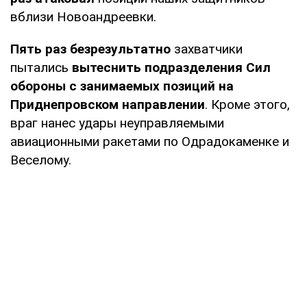
вблизи Новоандреевки.
Пять раз
безрезультатно
захватчики
пытались
вытеснить подразделения Сил
обороны с занимаемых позиций на
Приднепровском направлении
. Кроме этого,
враг нанес удары неуправляемыми
авиационными ракетами по Одрадокаменке и
Веселому.