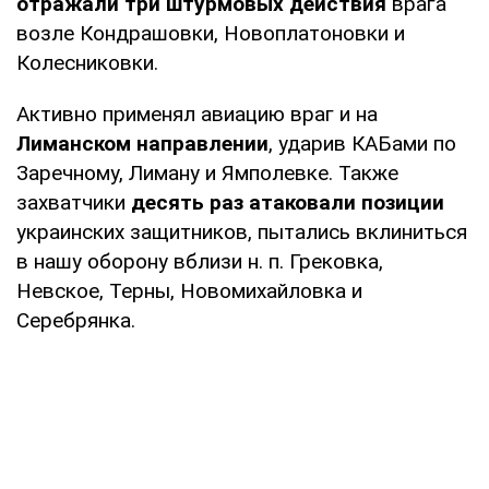
отражали три штурмовых действия
врага
возле Кондрашовки, Новоплатоновки и
Колесниковки.
Активно применял авиацию враг и на
Лиманском направлении
, ударив КАБами по
Заречному, Лиману и Ямполевке. Также
захватчики
десять раз атаковали позиции
украинских защитников, пытались вклиниться
в нашу оборону вблизи н. п. Грековка,
Невское, Терны, Новомихайловка и
Серебрянка.