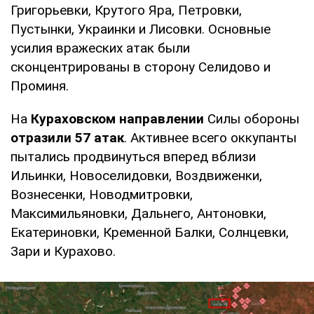
Григорьевки, Крутого Яра, Петровки,
Пустынки, Украинки и Лисовки. Основные
усилия вражеских атак были
сконцентрированы в сторону Селидово и
Проминя.
На
Кураховском направлении
Силы обороны
отразили 57 атак
. Активнее всего оккупанты
пытались продвинуться вперед вблизи
Ильинки, Новоселидовки, Воздвиженки,
Вознесенки, Новодмитровки,
Максимильяновки, Дальнего, Антоновки,
Екатериновки, Кременной Балки, Солнцевки,
Зари и Курахово.