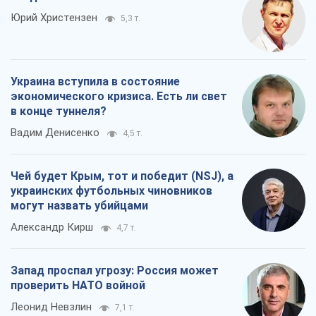
Юрий Христензен
5,3 т.
Украина вступила в состояние
экономического кризиса. Есть ли свет
в конце туннеля?
Вадим Денисенко
4,5 т.
Чей будет Крым, тот и победит (NSJ), а
украинских футбольных чиновников
могут назвать убийцами
Александр Кирш
4,7 т.
Запад проспал угрозу: Россия может
проверить НАТО войной
Леонид Невзлин
7,1 т.