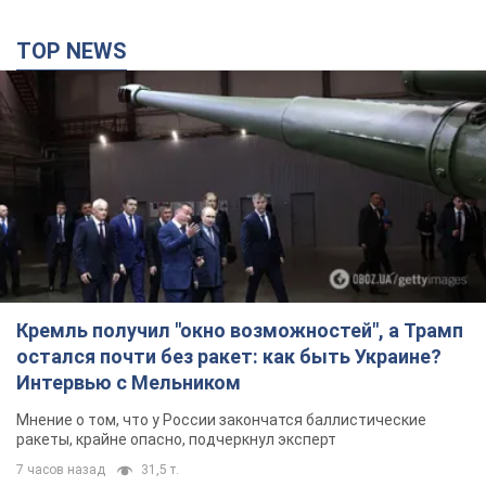
TOP NEWS
Кремль получил "окно возможностей", а Трамп
остался почти без ракет: как быть Украине?
Интервью с Мельником
Мнение о том, что у России закончатся баллистические
ракеты, крайне опасно, подчеркнул эксперт
7 часов назад
31,5 т.