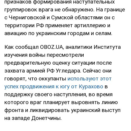
признаков формирования наступательных
группировок врага не обнаружено. На границе
с Черниговской и Сумской областями он с
территории РФ применяет артиллерию и
авиацию по украинским городам и селам.
Как сообщал OBOZ.UA, аналитики Института
изучения войны пересмотрели
предварительную оценку ситуации после
захвата армией РФ Угледара. Сейчас они
говорят, что оккупанты
используют этот
успех продвижения к югу от Курахово
в
поддержку своего наступления, во время
которого враг планирует выровнять линию
фронта и ликвидировать украинский выступ
на западе Донетчины.