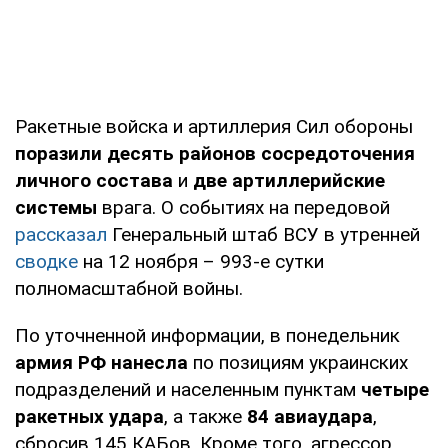
Ракетные войска и артиллерия Сил обороны
поразили десять районов сосредоточения
личного состава
и
две артиллерийские
системы
врага. О событиях на передовой
рассказал
Генеральный штаб ВСУ в утренней
сводке
на 12 ноября – 993-е сутки
полномасштабной войны.
По уточненной информации, в понедельник
армия РФ нанесла
по позициям украинских
подразделений и населенным пунктам
четыре
ракетных удара
, а также
84 авиаудара
,
сбросив 145 КАБов. Кроме того, агрессор