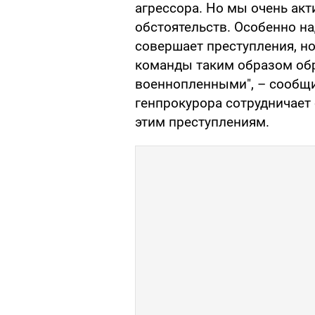
агрессора. Но мы очень ак
обстоятельств. Особенно на
совершает преступления, но 
команды таким образом об
военнопленными", – сообщи
генпрокурора сотрудничае
этим преступлениям.