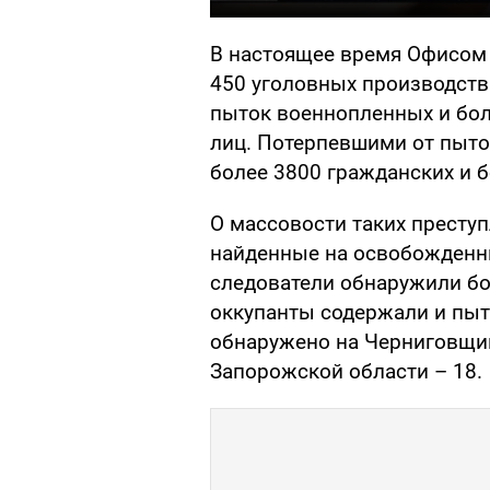
В настоящее время Офисом 
450 уголовных производств
пыток военнопленных и бол
лиц. Потерпевшими от пыто
более 3800 гражданских и 
О массовости таких престу
найденные на освобожденн
следователи обнаружили бол
оккупанты содержали и пыт
обнаружено на Черниговщин
Запорожской области – 18.