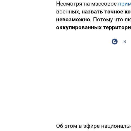
Несмотря на массовое
прим
военных,
назвать точное к
невозможно
. Потому что 
оккупированных территория
В
Об этом в эфире национал