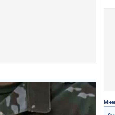
Мн
Как