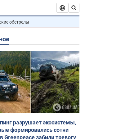
ские обстрелы
ное
пинг разрушает экосистемы,
рые формировались сотни
 в Greenpeace забили тревогу