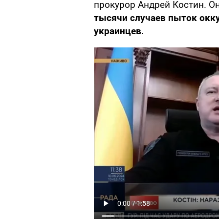
прокурор Андрей Костин. Он
тысячи случаев пыток окк
украинцев
.