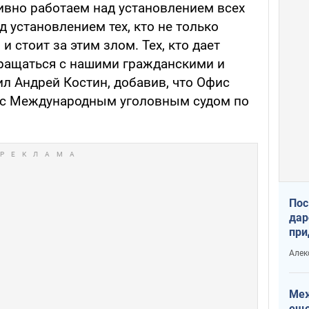
тивно работаем над установлением всех
д установлением тех, кто не только
и стоит за этим злом. Тех, кто дает
ращаться с нашими гражданскими и
л Андрей Костин, добавив, что Офис
т с Международным уголовным судом по
Пос
дар
при
Укр
Алек
Меж
еще