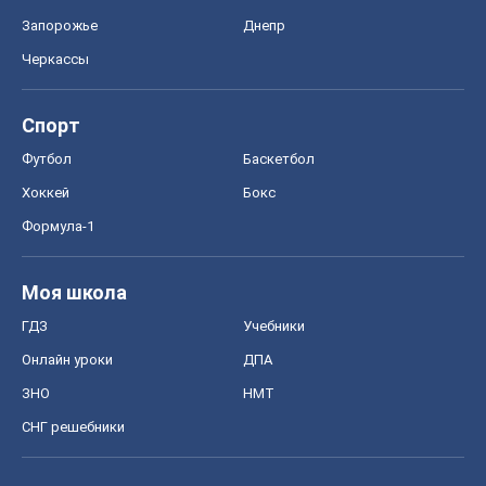
Запорожье
Днепр
Черкассы
Спорт
Футбол
Баскетбол
Хоккей
Бокс
Формула-1
Моя школа
ГДЗ
Учебники
Онлайн уроки
ДПА
ЗНО
НМТ
СНГ решебники