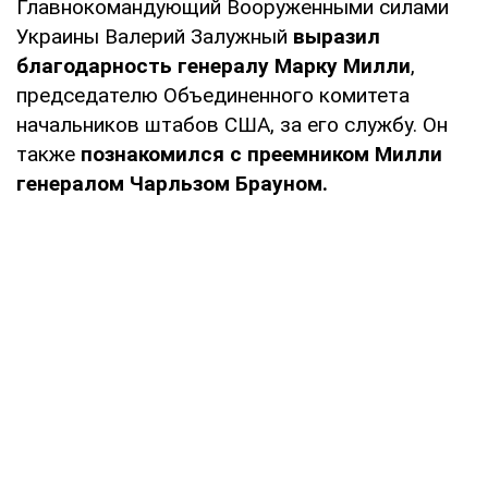
Главнокомандующий Вооруженными силами
Украины Валерий Залужный
выразил
благодарность генералу Марку Милли
,
председателю Объединенного комитета
начальников штабов США, за его службу. Он
также
познакомился с преемником Милли
генералом Чарльзом Брауном.