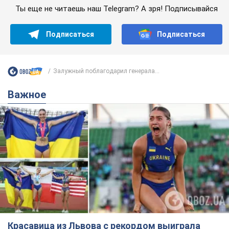
Ты еще не читаешь наш Telegram? А зря! Подписывайся
Подписаться
Подписаться
Залужный поблагодарил генерала...
Важное
Красавица из Львова с рекордом выиграла