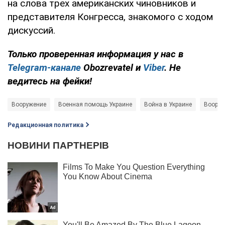
на слова трех американских чиновников и
представителя Конгресса, знакомого с ходом
дискуссий.
Только
проверенная информация у нас в
Telegram-канале
Obozrevatel и
Viber
. Не
ведитесь на фейки!
Вооружение
Военная помощь Украине
Война в Украине
Вооруж
Редакционная политика