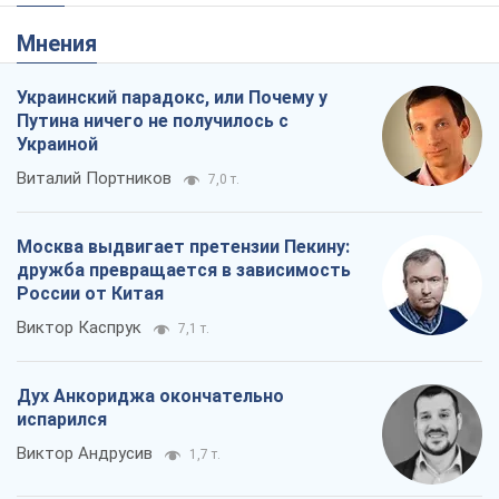
Мнения
Украинский парадокс, или Почему у
Путина ничего не получилось с
Украиной
Виталий Портников
7,0 т.
Москва выдвигает претензии Пекину:
дружба превращается в зависимость
России от Китая
Виктор Каспрук
7,1 т.
Дух Анкориджа окончательно
испарился
Виктор Андрусив
1,7 т.