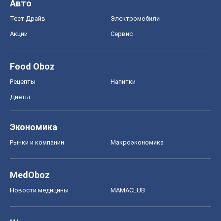
Авто
Тест Драйв
Электромобили
Акции
Сервис
Food Oboz
Рецепты
Напитки
Диеты
Экономика
Рынки и компании
Mакроэкономика
MedOboz
Новости медицины
MAMACLUB