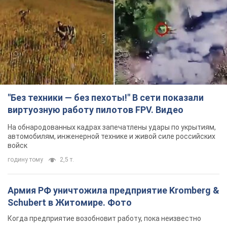
"Без техники — без пехоты!" В сети показали
виртуозную работу пилотов FPV. Видео
На обнародованных кадрах запечатлены удары по укрытиям,
автомобилям, инженерной технике и живой силе российских
войск
годину тому
2,5 т.
Армия РФ уничтожила предприятие Kromberg &
Schubert в Житомире. Фото
Когда предприятие возобновит работу, пока неизвестно