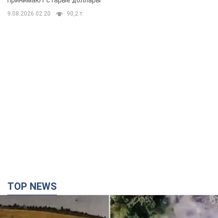
принимают старые доллары
9.08.2026 02:20
90,2 т.
TOP NEWS