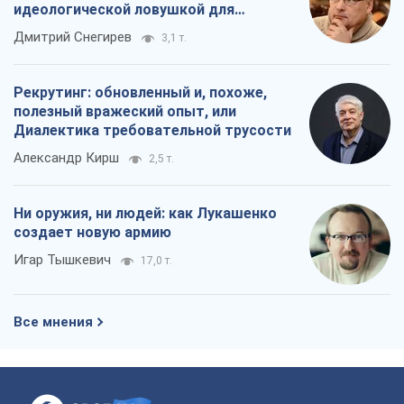
идеологической ловушкой для
российских оккупантов
Дмитрий Снегирев
3,1 т.
Рекрутинг: обновленный и, похоже,
полезный вражеский опыт, или
Диалектика требовательной трусости
Александр Кирш
2,5 т.
Ни оружия, ни людей: как Лукашенко
создает новую армию
Игар Тышкевич
17,0 т.
Все мнения