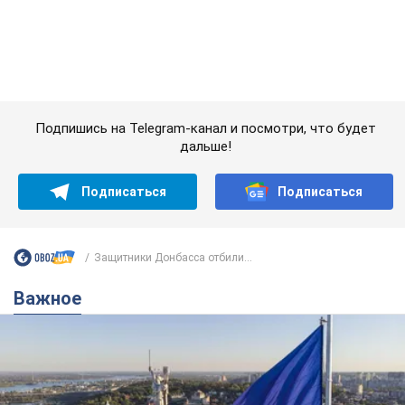
Защитники Донбасса отбили...
Важное
Какой была оригинальная версия гимна
Украины и почему ее боялась Российская
империя: об этом не рассказывают в школе
Государственным символом являются только первый куплет
и припев песни