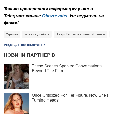
Только проверенная информация у нас в
Telegram-канале
Obozrevatel
. Не ведитесь на
фейки!
Украина
Битва за Донбасс
Потери России в войне с Украиной
В
Редакционная политика