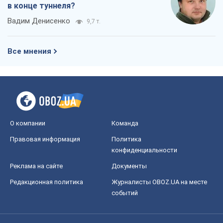
Правовая информация
Политика
конфиденциальности
Реклама на сайте
Документы
Редакционная политика
Журналисты OBOZ.UA на месте
событий
OBOZ.UA
Политика
Мир
Расследования
Блоги
Общество
Регионы Украины
Киев
Харьков
Запорожье
Днепр
Черкассы