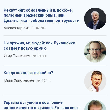
Когда закончится война?
Юрий Христензен
12,1 т.
Украина вступила в состояние
экономического кризиса. Есть ли свет
в конце туннеля?
Вадим Денисенко
9,7 т.
Все мнения
О компании
Команда