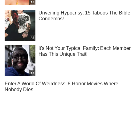
Подпишись на Telegram-канал и посмотри, что будет
дальше!
Подписаться
Подписаться