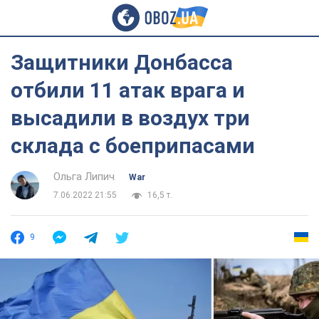
Защитники Донбасса
отбили 11 атак врага и
высадили в воздух три
склада с боеприпасами
Ольга Липич
War
7.06.2022 21:55
16,5 т.
9