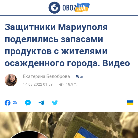
Защитники Мариуполя
поделились запасами
продуктов с жителями
осажденного города. Видео
Екатерина Белоброва
War
14.03.2022 01:59
18,9 т.
25