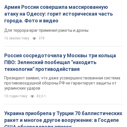
ПВО: Зеленский пообещал "находить
технологии" противодействия
Президент заявил, что даже усовершенствованная система
противовоздушной обороны РФ не гарантирует защиты от
украинских ударов
10 годин тому
82,6 т.
Украина приобрела у Турции 70 баллистических
ракет и многое другое вооружение: в Госдепе
США обнародовали список
Госдеп уже проинформировал об этом американский
Конгресс
10 годин тому
13,8 т.