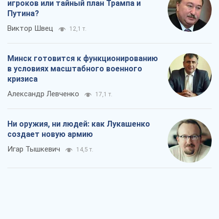
Ни оружия, ни людей: как Лукашенко
создает новую армию
Игар Тышкевич
14,5 т.
Когда закончится война?