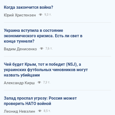
Когда закончится война?
Юрий Христензен
9,3 т.
Украина вступила в состояние
экономического кризиса. Есть ли свет в
конце туннеля?
Вадим Денисенко
7,6 т.
Чей будет Крым, тот и победит (NSJ), а
украинских футбольных чиновников могут
назвать убийцами
Александр Кирш
7,3 т.
Запад проспал угрозу: Россия может
проверить НАТО войной
Леонид Невзлин
8,5 т.