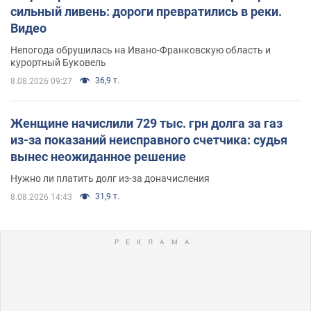
сильный ливень: дороги превратились в реки.
Видео
Непогода обрушилась на Ивано-Франковскую область и
курортный Буковель
36,9 т.
8.08.2026 09:27
Женщине начислили 729 тыс. грн долга за газ
из-за показаний неисправного счетчика: судья
вынес неожиданное решение
Нужно ли платить долг из-за доначисления
31,9 т.
8.08.2026 14:43