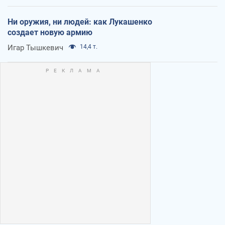
Ни оружия, ни людей: как Лукашенко
создает новую армию
Игар Тышкевич
14,4 т.