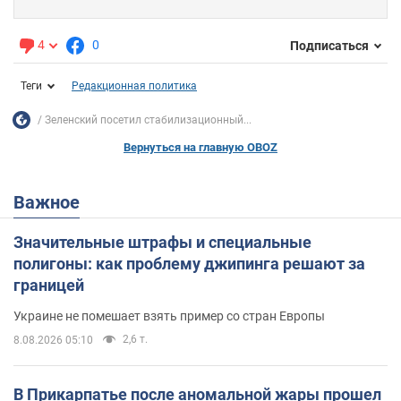
4
0
Подписаться
Теги
Редакционная политика
Зеленский посетил стабилизационный...
Вернуться на главную OBOZ
Важное
Значительные штрафы и специальные
полигоны: как проблему джипинга решают за
границей
Украине не помешает взять пример со стран Европы
2,6 т.
8.08.2026 05:10
В Прикарпатье после аномальной жары прошел