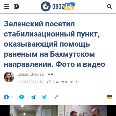
Зеленский посетил
стабилизационный пункт,
оказывающий помощь
раненым на Бахмутском
направлении. Фото и видео
Дарья Дурова
War
14.08.2023 21:32
2 минуты
4,4 т.
0