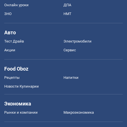
Онлайн уроки
ДПА
ЗНО
НМТ
Авто
Тест Драйв
Электромобили
Акции
Сервис
Food Oboz
Рецепты
Напитки
Новости Кулинарии
Экономика
Рынки и компании
Mакроэкономика