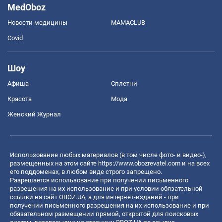
MedOboz
Новости медицины
MAMACLUB
Covid
Шоу
Афиша
Сплетни
Красота
Мода
Женский Журнал
Использование любых материалов (в том числе фото- и видео-),
размещенных на этом сайте
https://www.obozrevatel.com
и на всех
его поддоменах, в любом виде строго запрещено.
Разрешается использование при получении письменного
разрешения на их использование и при условии обязательной
ссылки на сайт OBOZ.UA, а для интернет-изданий - при
получении письменного разрешения на их использование и при
обязательном размещении прямой, открытой для поисковых