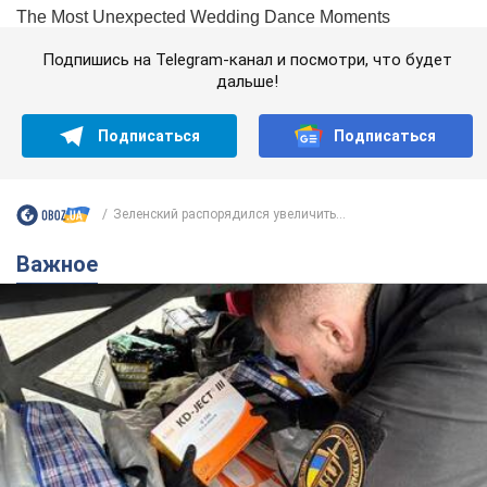
Подпишись на Telegram-канал и посмотри, что будет
дальше!
Подписаться
Подписаться
Зеленский распорядился увеличить...
Важное