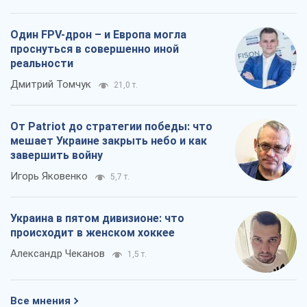
Один FPV-дрон – и Европа могла
проснуться в совершенно иной
реальности
Дмитрий Томчук
21,0 т.
От Patriot до стратегии победы: что
мешает Украине закрыть небо и как
завершить войну
Игорь Яковенко
5,7 т.
Украина в пятом дивизионе: что
происходит в женском хоккее
Александр Чеканов
1,5 т.
Все мнения