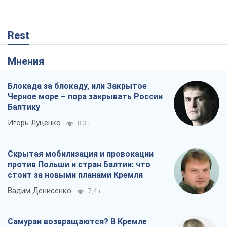
Rest
Мнения
Блокада за блокаду, или Закрытое
Черное море – пора закрывать России
Балтику
Игорь Луценко
8,3 т.
Скрытая мобилизация и провокации
против Польши и стран Балтии: что
стоит за новыми планами Кремля
Вадим Денисенко
7,4 т.
Самураи возвращаются? В Кремле