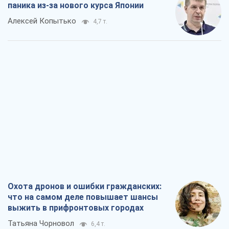
паника из-за нового курса Японии
Алексей Копытько
4,7 т.
Охота дронов и ошибки гражданских:
что на самом деле повышает шансы
выжить в прифронтовых городах
Татьяна Чорновол
6,4 т.