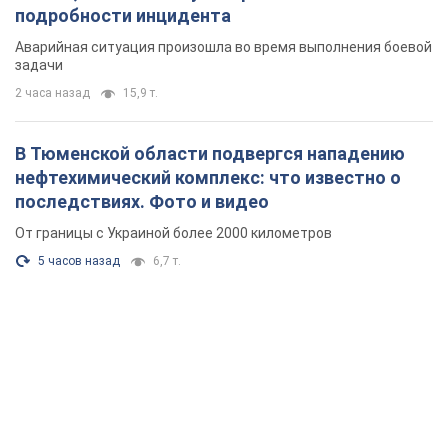
подробности инцидента
Аварийная ситуация произошла во время выполнения боевой
задачи
2 часа назад
15,9 т.
В Тюменской области подвергся нападению
нефтехимический комплекс: что известно о
последствиях. Фото и видео
От границы с Украиной более 2000 километров
5 часов назад
6,7 т.