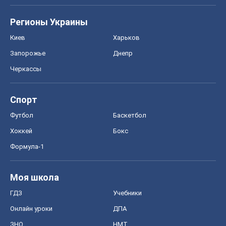
Регионы Украины
Киев
Харьков
Запорожье
Днепр
Черкассы
Спорт
Футбол
Баскетбол
Хоккей
Бокс
Формула-1
Моя школа
ГДЗ
Учебники
Онлайн уроки
ДПА
ЗНО
НМТ