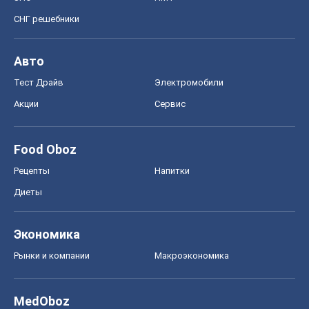
СНГ решебники
Авто
Тест Драйв
Электромобили
Акции
Сервис
Food Oboz
Рецепты
Напитки
Диеты
Экономика
Рынки и компании
Mакроэкономика
MedOboz