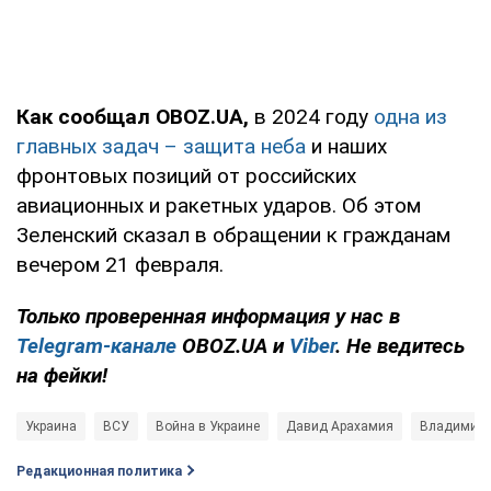
Как сообщал OBOZ.UA,
в 2024 году
одна из
главных задач – защита неба
и наших
фронтовых позиций от российских
авиационных и ракетных ударов. Об этом
Зеленский сказал в обращении к гражданам
вечером 21 февраля.
Только проверенная информация у нас в
Telegram-канале
OBOZ.UA и
Viber
. Не ведитесь
на фейки!
Украина
ВСУ
Война в Украине
Давид Арахамия
Владимир 
Редакционная политика