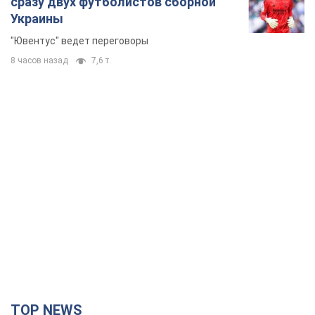
сразу двух футболистов сборной
Украины
"Ювентус" ведет переговоры
8 часов назад
7,6 т.
TOP NEWS