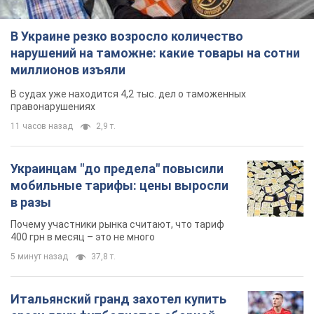
В Украине резко возросло количество
нарушений на таможне: какие товары на сотни
миллионов изъяли
В судах уже находится 4,2 тыс. дел о таможенных
правонарушениях
11 часов назад
2,9 т.
Украинцам "до предела" повысили
мобильные тарифы: цены выросли
в разы
Почему участники рынка считают, что тариф
400 грн в месяц – это не много
5 минут назад
37,8 т.
Итальянский гранд захотел купить