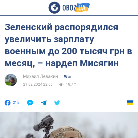
Зеленский распорядился
увеличить зарплату
военным до 200 тысяч грн в
месяц, – нардеп Мисягин
Михаил Левакин
War
21.02.2024 22:06
18,7 т.
215