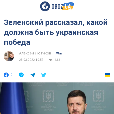
Зеленский рассказал, какой
должна быть украинская
победа
Алексей Лютиков
War
28.03.2022 10:53
13,6 т.
9