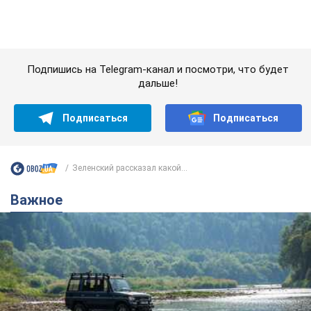
Важное
Значительные штрафы и специальные
полигоны: как проблему джипинга решают за
границей
Украине не помешает взять пример со стран Европы
8.08.2026 05:10
1,7 т.
В Прикарпатье после аномальной