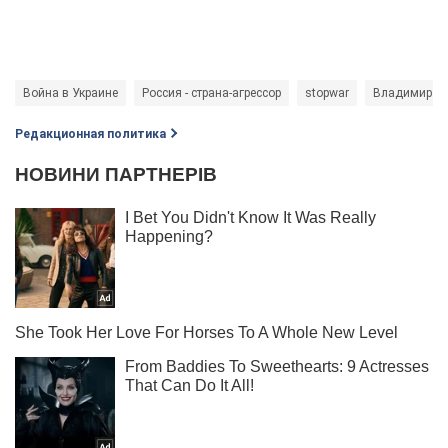
Война в Украине
Россия - страна-агрессор
stopwar
Владимир Зе
Редакционная политика