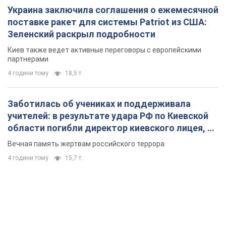
Вечная память жертвам российского террора
4 години тому
15,7 т.