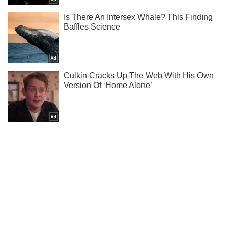
Подпишись на Telegram-канал и посмотри, что будет
дальше!
Подписаться
Подписаться
Зеленский рассказал какой...