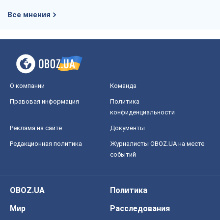
Редакционная политика
Журналисты OBOZ.UA на месте
событий
OBOZ.UA
Политика
Мир
Расследования
Блоги
Общество
Регионы Украины
Киев
Харьков
Запорожье
Днепр
Черкассы
Спорт
Футбол
Баскетбол