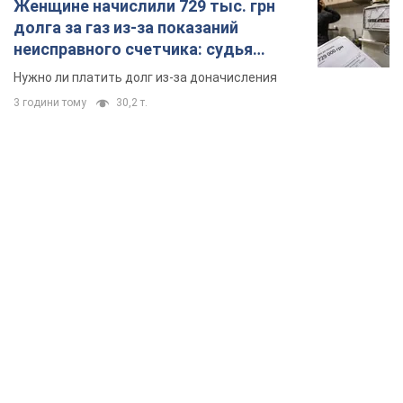
TOP NEWS
Кремль получил "окно возможностей", а Трамп