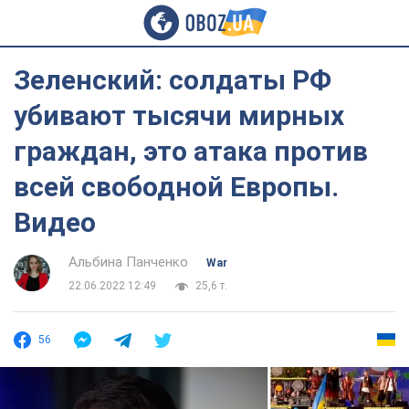
Зеленский: солдаты РФ
убивают тысячи мирных
граждан, это атака против
всей свободной Европы.
Видео
Альбина Панченко
War
22.06.2022 12:49
25,6 т.
56