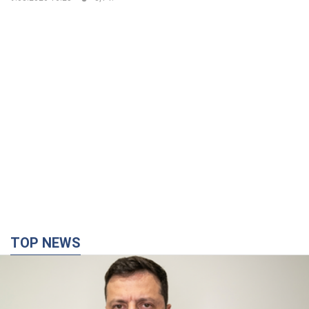
TOP NEWS
"Война будет все более ощутимой в России":
Зеленский о последствиях новых ударов по