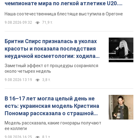
так почти месяц
Заметный эффект от процедуры сохранялся
около четырех недель
9.08.2026 13:19
3,8 т.
В 16–17 лет могла целый день не
есть: украинская модель Кристина
Пономар рассказала о страшной
стороне модельной карьеры
Модель рассказала, какие гонорары получают
ее коллеги
9.08.2026 16:25
8,1 т.