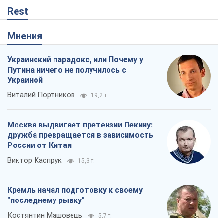
Москва выдвигает претензии Пекину:
дружба превращается в зависимость
России от Китая
Виктор Каспрук
15,3 т.
Кремль начал подготовку к своему
"последнему рывку"
Костянтин Машовець
5,7 т.