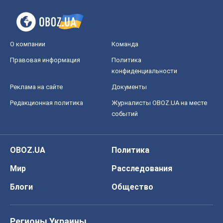
Редакционная политика
Журналисты OBOZ.UA на месте
событий
OBOZ.UA
Политика
Мир
Расследования
Блоги
Общество
Регионы Украины
Киев
Харьков
Запорожье
Днепр
Черкассы
Спорт
Футбол
Баскетбол