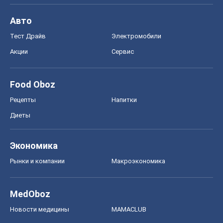
Рецепты
Напитки
Диеты
Экономика
Рынки и компании
Mакроэкономика
MedOboz
Новости медицины
MAMACLUB
Шоу
Афиша
Сплетни
Красота
Мода
Женский Журнал