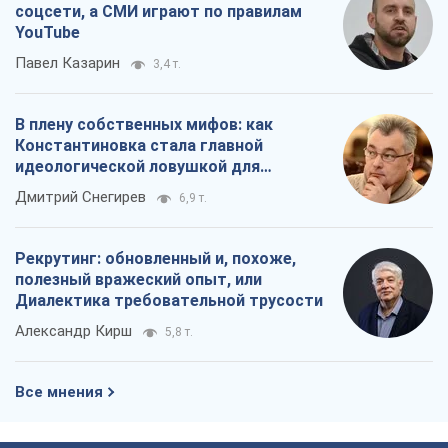
Рекрутинг: обновленный и, похоже,
полезный вражеский опыт, или
Диалектика требовательной трусости
Александр Кирш
5,8 т.
Все мнения
О компании
Команда
Правовая информация
Политика
конфиденциальности
Реклама на сайте
Документы