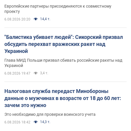
Европейские партнеры присоединяются к совместному
проекту
14,4 т.
6.08.2026 20:20
"Балистика убивает людей": Сикорский призвал
обсудить перехват вражеских ракет над
Украиной
Глава МИД Польши призвал сбивать российские ракеты над
Украиной
3,4 т.
6.08.2026 19:47
Налоговая служба передаст Минобороны
данные о мужчинах в возрасте от 18 до 60 лет:
зачем это нужно
Это необходимо для проверки воинского учета
14,3 т.
6.08.2026 18:42