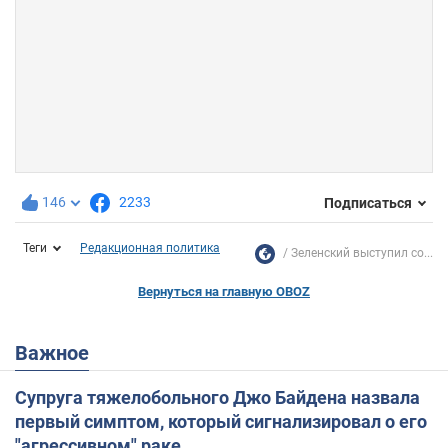
146
2233
Подписаться
Теги
Редакционная политика
Зеленский выступил со...
Вернуться на главную OBOZ
Важное
Супруга тяжелобольного Джо Байдена назвала
первый симптом, который сигнализировал о его
"агрессивном" раке