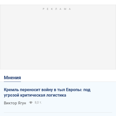
Мнения
Кремль переносит войну в тыл Европы: под
угрозой критическая логистика
Виктор Ягун
8,0 т.