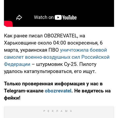
Как ранее писал OBOZREVATEL, на
Харьковщине около 04:00 воскресенья, 6
марта, украинская ПВО
уничтожила боевой
самолет военно-воздушных сил Российской
Федерации
– штурмовик Су-25. Пилоту
удалось катапультироваться, его ищут.
Только проверенная информация у нас в
Telegram-канале
obozrevatel
. Не ведитесь на
фейки!