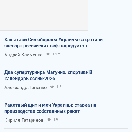
Как атаки Сил обороны Украины сократили
экспорт российских нефтепродуктов
Андрей Клименко
1,2 т.
Два супертурнира Магучих: спортивній
календарь осени-2026
Александр Липенко
1,5 т.
Ракетный щит и меч Украины: ставка на
производство собственных ракет
Кирилл Татаринов
1,9 т.