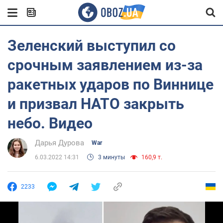
Зеленский выступил со
срочным заявлением из-за
ракетных ударов по Виннице
и призвал НАТО закрыть
небо. Видео
Дарья Дурова
War
6.03.2022 14:31
3 минуты
160,9 т.
2233