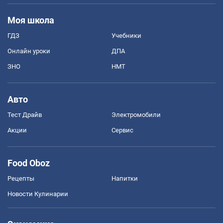
Моя школа
ГДЗ
Учебники
Онлайн уроки
ДПА
ЗНО
НМТ
Авто
Тест Драйв
Электромобили
Акции
Сервис
Food Oboz
Рецепты
Напитки
Новости Кулинарии