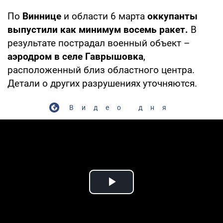
По
Виннице
и области 6 марта
оккупанты
выпустили как минимум восемь ракет.
В
результате пострадал военный объект –
аэродром в селе Гаврышовка
,
расположенный близ областного центра.
Детали о других разрушениях уточняются.
Видео дня
Play Video