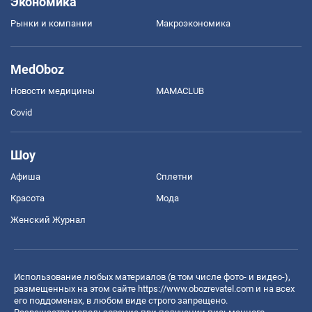
Экономика
Рынки и компании
Mакроэкономика
MedOboz
Новости медицины
MAMACLUB
Covid
Шоу
Афиша
Сплетни
Красота
Мода
Женский Журнал
Использование любых материалов (в том числе фото- и видео-),
размещенных на этом сайте
https://www.obozrevatel.com
и на всех
его поддоменах, в любом виде строго запрещено.