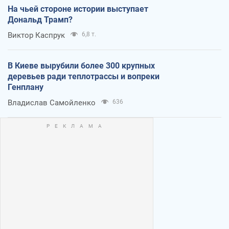
На чьей стороне истории выступает
Дональд Трамп?
Виктор Каспрук
6,8 т.
В Киеве вырубили более 300 крупных
деревьев ради теплотрассы и вопреки
Генплану
Владислав Самойленко
636