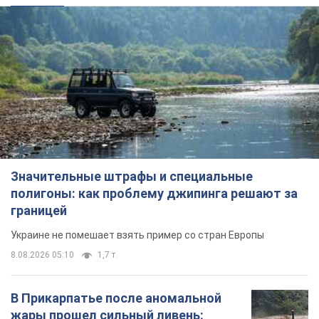
Значительные штрафы и специальные
полигоны: как проблему джипинга решают за
границей
Украине не помешает взять пример со стран Европы
8.08.2026 05:10
1,7 т.
В Прикарпатье после аномальной
жары прошел сильный ливень: