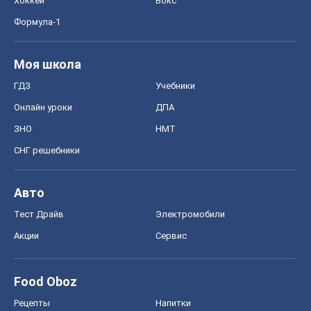
Хоккей
Бокс
Формула-1
Моя школа
ГДЗ
Учебники
Онлайн уроки
ДПА
ЗНО
НМТ
СНГ решебники
Авто
Тест Драйв
Электромобили
Акции
Сервис
Food Oboz
Рецепты
Напитки