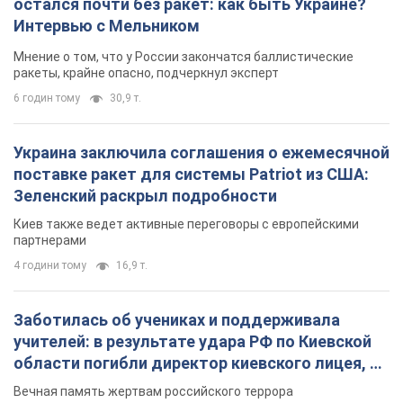
остался почти без ракет: как быть Украине?
Интервью с Мельником
Мнение о том, что у России закончатся баллистические
ракеты, крайне опасно, подчеркнул эксперт
6 годин тому
30,9 т.
Украина заключила соглашения о ежемесячной
поставке ракет для системы Patriot из США:
Зеленский раскрыл подробности
Киев также ведет активные переговоры с европейскими
партнерами
4 години тому
16,9 т.
Заботилась об учениках и поддерживала
учителей: в результате удара РФ по Киевской
области погибли директор киевского лицея, её
муж и внук
Вечная память жертвам российского террора