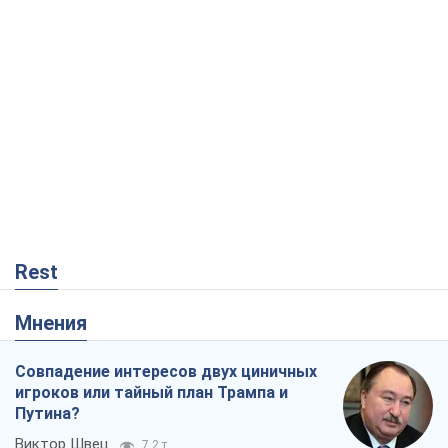
Rest
Мнения
Совпадение интересов двух циничных
игроков или тайный план Трампа и
Путина?
Виктор Швец
7,2 т.