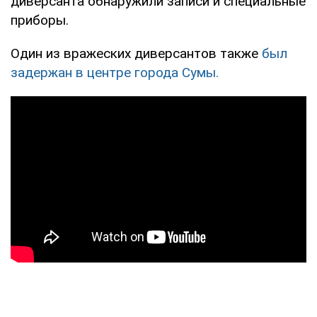
диверсанта обнаружили записи и специальные
приборы.
Один из вражеских диверсантов также
был
задержан в центре города Сумы.