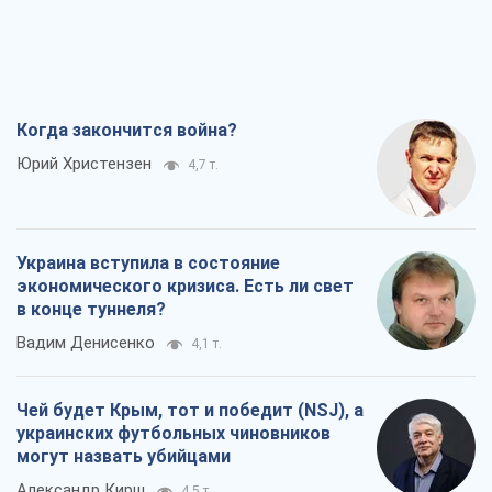
Когда закончится война?
Юрий Христензен
4,7 т.
Украина вступила в состояние
экономического кризиса. Есть ли свет
в конце туннеля?
Вадим Денисенко
4,1 т.
Чей будет Крым, тот и победит (NSJ), а
украинских футбольных чиновников
могут назвать убийцами
Александр Кирш
4,5 т.