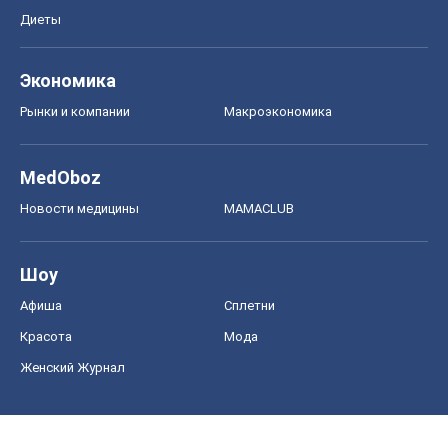
Диеты
Экономика
Рынки и компании
Mакроэкономика
MedOboz
Новости медицины
MAMACLUB
Шоу
Афиша
Сплетни
Красота
Мода
Женский Журнал