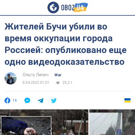
Жителей Бучи убили во
время оккупации города
Россией: опубликовано еще
одно видеодоказательство
Ольга Липич
War
8.04.2022 01:01
25,2 т.
16