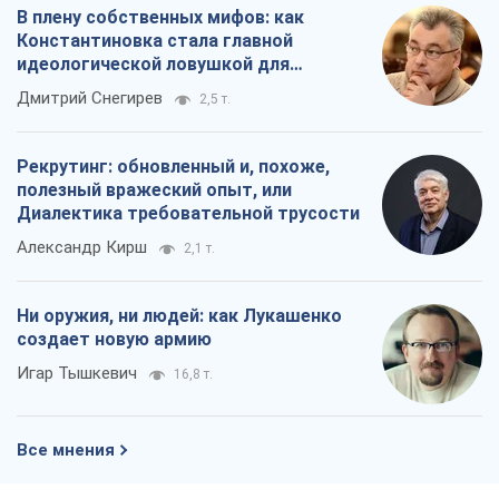
В плену собственных мифов: как
Константиновка стала главной
идеологической ловушкой для
российских оккупантов
Дмитрий Снегирев
2,5 т.
Рекрутинг: обновленный и, похоже,
полезный вражеский опыт, или
Диалектика требовательной трусости
Александр Кирш
2,1 т.
Ни оружия, ни людей: как Лукашенко
создает новую армию
Игар Тышкевич
16,8 т.
Все мнения