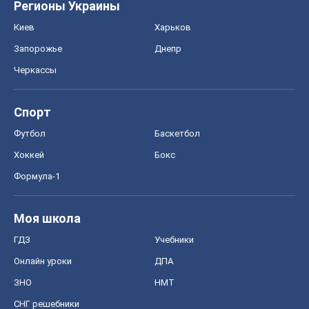
Регионы Украины
Киев
Харьков
Запорожье
Днепр
Черкассы
Спорт
Футбол
Баскетбол
Хоккей
Бокс
Формула-1
Моя школа
ГДЗ
Учебники
Онлайн уроки
ДПА
ЗНО
НМТ
СНГ решебники