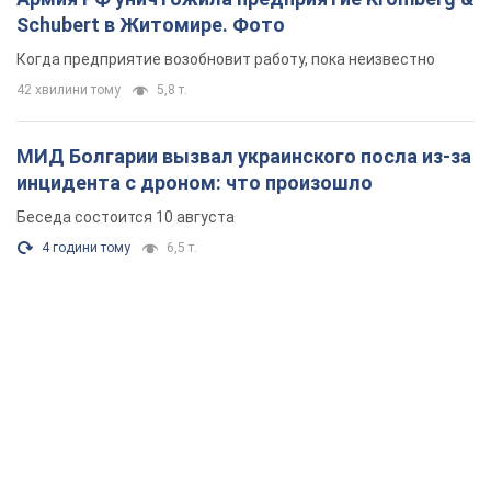
Schubert в Житомире. Фото
Когда предприятие возобновит работу, пока неизвестно
42 хвилини тому
5,8 т.
МИД Болгарии вызвал украинского посла из-за
инцидента с дроном: что произошло
Беседа состоится 10 августа
4 години тому
6,5 т.