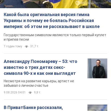
Какой была оригинальная версия гимна
Украины и почему ее боялась Российская
империя: об этом не рассказывают в школе
Государственным символом являются только первый куплет
и припев песни
7 годин тому
31,7 т.
Александру Пономареву – 53: что
известно о трех детях секс-
символа 90-х и как они выглядят
Несмотря на развитие карьеры, артист не
забывал о личном счастье
9.08.2026 04:01
9,8 т.
В ПриватБанке рассказали,