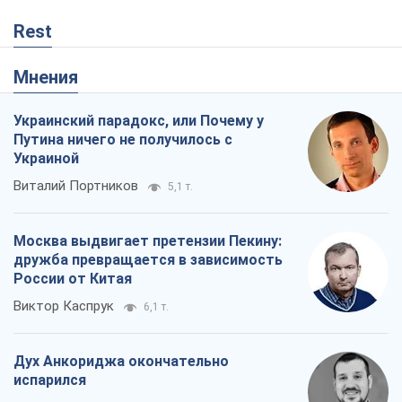
Rest
Мнения
Украинский парадокс, или Почему у
Путина ничего не получилось с
Украиной
Виталий Портников
5,1 т.
Москва выдвигает претензии Пекину:
дружба превращается в зависимость
России от Китая
Виктор Каспрук
6,1 т.
Дух Анкориджа окончательно
испарился