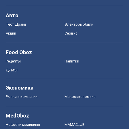
Авто
Тест Драйв
Электромобили
Акции
Сервис
Food Oboz
Рецепты
Напитки
Диеты
Экономика
Рынки и компании
Mакроэкономика
MedOboz
Новости медицины
MAMACLUB