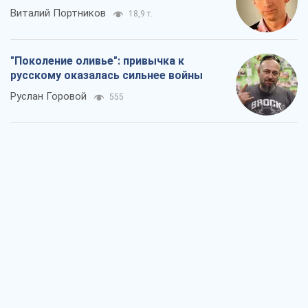
Виталий Портников
18,9 т.
"Поколение оливье": привычка к
русскому оказалась сильнее войны
Руслан Горовой
555