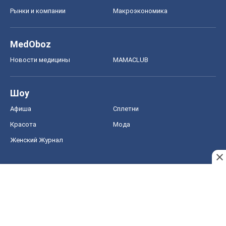
Рынки и компании
Mакроэкономика
MedOboz
Новости медицины
MAMACLUB
Шоу
Афиша
Сплетни
Красота
Мода
Женский Журнал