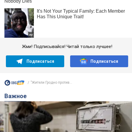
Жми! Подписывайся! Читай только лучшее!
Подписаться
Подписаться
"Жители Гродно против...
Важное