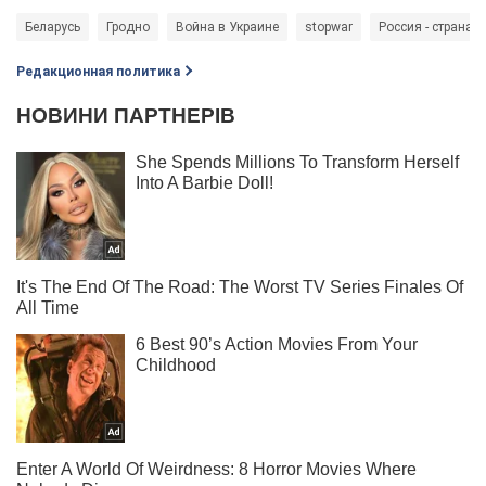
Беларусь
Гродно
Война в Украине
stopwar
Россия - страна-а
Редакционная политика