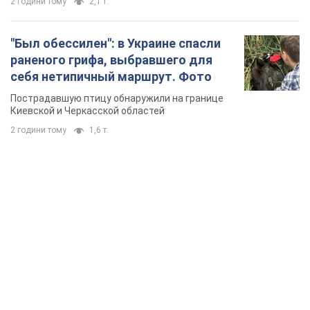
2 години тому
2,1 т.
"Был обессилен": в Украине спасли
раненого грифа, выбравшего для
себя нетипичный маршрут. Фото
Пострадавшую птицу обнаружили на границе
Киевской и Черкасской областей
2 години тому
1,6 т.