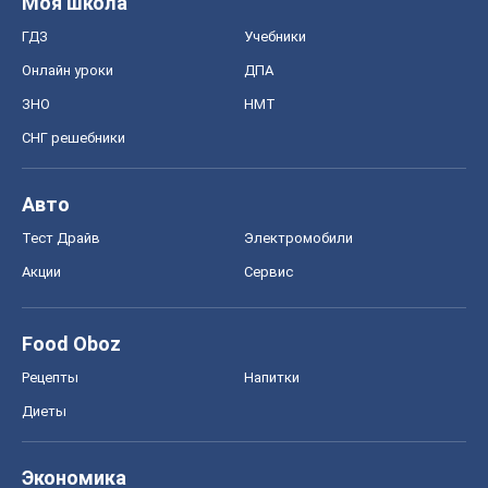
Моя школа
ГДЗ
Учебники
Онлайн уроки
ДПА
ЗНО
НМТ
СНГ решебники
Авто
Тест Драйв
Электромобили
Акции
Сервис
Food Oboz
Рецепты
Напитки
Диеты
Экономика