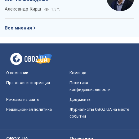
Александр Кирш
1,3 т.
Все мнения
О компании
Команда
Правовая информация
Политика
конфиденциальности
Реклама на сайте
Документы
Редакционная политика
Журналисты OBOZ.UA на месте
событий
OBOZ.UA
Политика