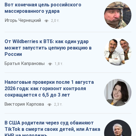
Вот конечная цель российского
массированного удара
Игорь Чернецкий
2,0 т.
От Wildberries к ВТБ: как один удар
может запустить цепную реакцию в
России
Братья Капрановы
1,8 т.
Налоговые проверки после 1 августа
2026 года: как горизонт контроля
сокращается с 6,5 до 3 лет
Виктория Карпова
2,3 т.
В США родители через суд обвиняют
TikTok в смерти своих детей, или Атака
КНР на молодежь