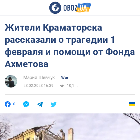
Жители Краматорска
рассказали о трагедии 1
февраля и помощи от Фонда
Ахметова
Мария Шевчук
War
23.02.2023 16:39
10,1 т.
0