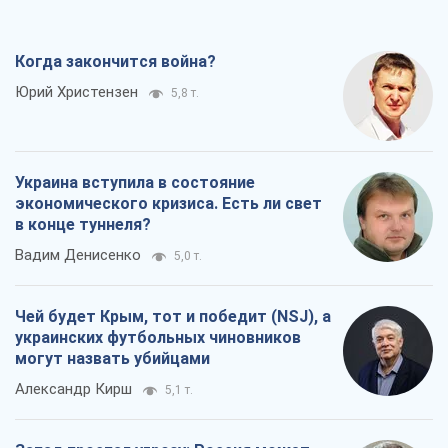
Когда закончится война?
Юрий Христензен
5,8 т.
Украина вступила в состояние
экономического кризиса. Есть ли свет
в конце туннеля?
Вадим Денисенко
5,0 т.
Чей будет Крым, тот и победит (NSJ), а
украинских футбольных чиновников
могут назвать убийцами
Александр Кирш
5,1 т.