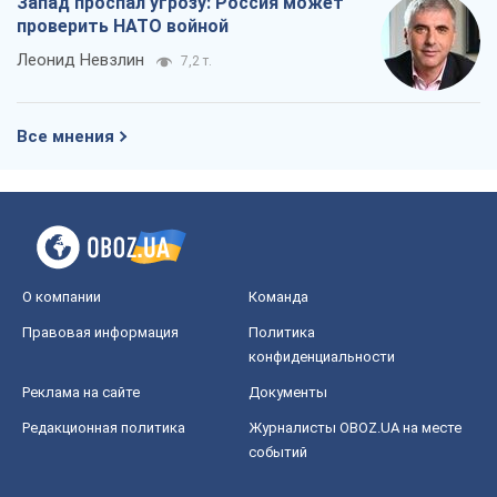
Запад проспал угрозу: Россия может
проверить НАТО войной
Леонид Невзлин
7,2 т.
Все мнения
О компании
Команда
Правовая информация
Политика
конфиденциальности
Реклама на сайте
Документы
Редакционная политика
Журналисты OBOZ.UA на месте
событий