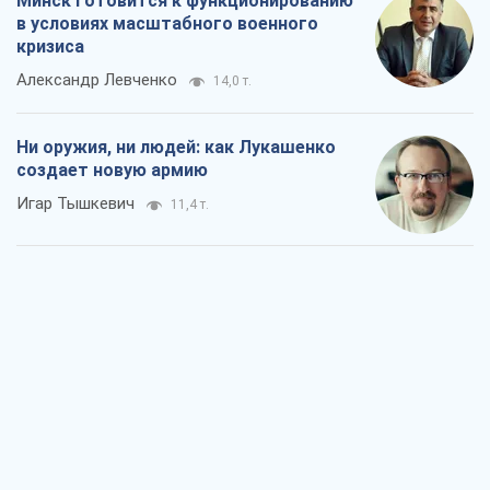
Минск готовится к функционированию
в условиях масштабного военного
кризиса
Александр Левченко
14,0 т.
Ни оружия, ни людей: как Лукашенко
создает новую армию
Игар Тышкевич
11,4 т.