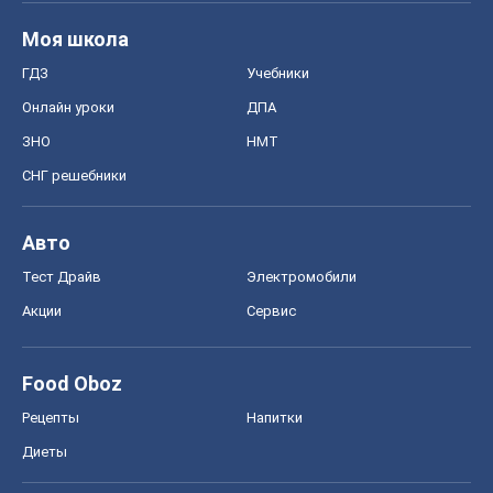
Моя школа
ГДЗ
Учебники
Онлайн уроки
ДПА
ЗНО
НМТ
СНГ решебники
Авто
Тест Драйв
Электромобили
Акции
Сервис
Food Oboz
Рецепты
Напитки
Диеты