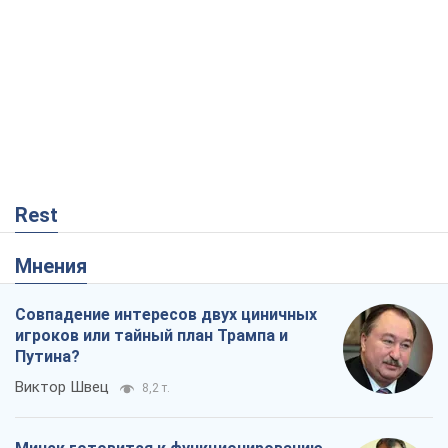
Rest
Мнения
Совпадение интересов двух циничных
игроков или тайный план Трампа и
Путина?
Виктор Швец
8,2 т.