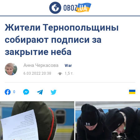
Жители Тернопольщины
собирают подписи за
закрытие неба
Анна Черкасова
War
6.03.2022 20:38
1,5 т.
0