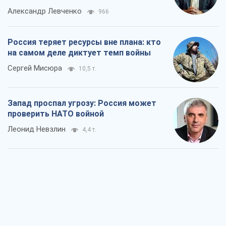
Александр Левченко
966
Россия теряет ресурсы вне плана: кто
на самом деле диктует темп войны
Сергей Мисюра
10,5 т.
Запад проспал угрозу: Россия может
проверить НАТО войной
Леонид Невзлин
4,4 т.