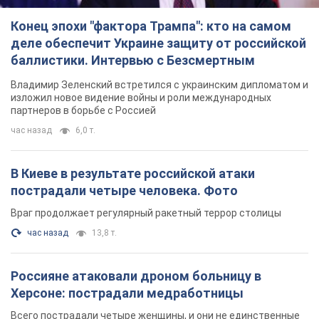
Конец эпохи "фактора Трампа": кто на самом
деле обеспечит Украине защиту от российской
баллистики. Интервью с Безсмертным
Владимир Зеленский встретился с украинским дипломатом и
изложил новое видение войны и роли международных
партнеров в борьбе с Россией
час назад
6,0 т.
В Киеве в результате российской атаки
пострадали четыре человека. Фото
Враг продолжает регулярный ракетный террор столицы
час назад
13,8 т.
Россияне атаковали дроном больницу в
Херсоне: пострадали медработницы
Всего пострадали четыре женщины, и они не единственные