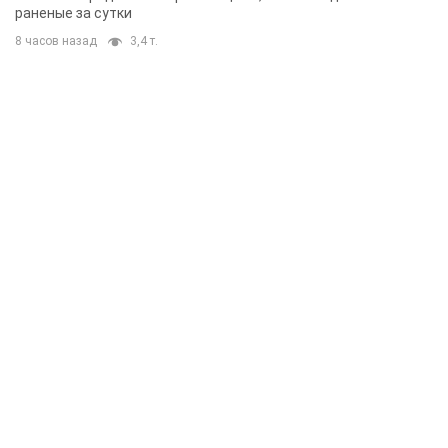
раненые за сутки
8 часов назад
3,4 т.