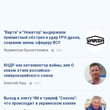
"Варта" и "Новатор" выдержали
пулеметный обстрел и удар FPV-дрона,
сохранив жизнь офицеру ВСУ
Украинская Бронетехника
3,8 т.
КНДР как катализатор войны, или О
новом этапе российско-
северокорейского союза
Алексей Кущ
3,9 т.
Выход в элиту ЧМ и триумф "Сокола":
что происходит в украинском хоккее