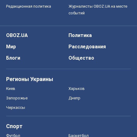
Редакционная политика
Журналисты OBOZ.UA на месте
событий
OBOZ.UA
Политика
Мир
Расследования
Блоги
Общество
Регионы Украины
Киев
Харьков
Запорожье
Днепр
Черкассы
Спорт
Футбол
Баскетбол