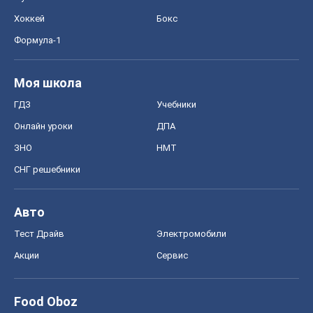
Хоккей
Бокс
Формула-1
Моя школа
ГДЗ
Учебники
Онлайн уроки
ДПА
ЗНО
НМТ
СНГ решебники
Авто
Тест Драйв
Электромобили
Акции
Сервис
Food Oboz