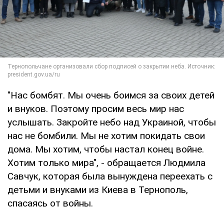
"Нас бомбят. Мы очень боимся за своих детей
и внуков. Поэтому просим весь мир нас
услышать. Закройте небо над Украиной, чтобы
нас не бомбили. Мы не хотим покидать свои
дома. Мы хотим, чтобы настал конец войне.
Хотим только мира", - обращается Людмила
Савчук, которая была вынуждена переехать с
детьми и внуками из Киева в Тернополь,
спасаясь от войны.