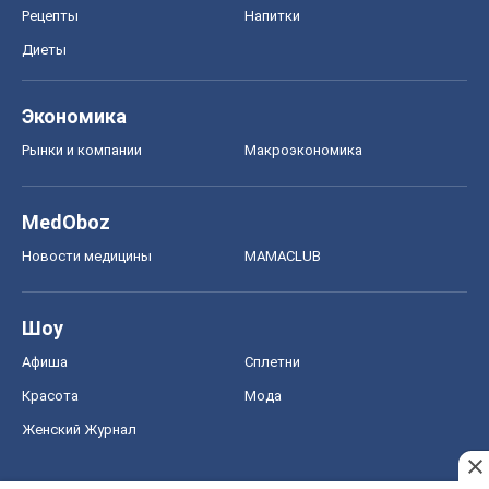
Рецепты
Напитки
Диеты
Экономика
Рынки и компании
Mакроэкономика
MedOboz
Новости медицины
MAMACLUB
Шоу
Афиша
Сплетни
Красота
Мода
Женский Журнал