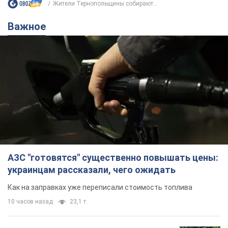
Жители Тернопольщины собирают...
Важное
АЗС "готовятся" существенно повышать цены:
украинцам рассказали, чего ожидать
Как на заправках уже переписали стоимость топлива
10 часов назад
23,1 т.