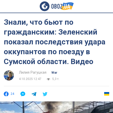
Знали, что бьют по
гражданским: Зеленский
показал последствия удара
оккупантов по поезду в
Сумской области. Видео
Лилия Рагуцкая
War
4.10.2025 12:47
5,3 т.
24