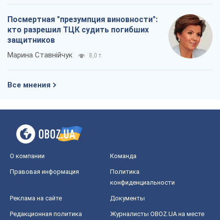
О компании
Команда
Правовая информация
Политика
конфиденциальности
Реклама на сайте
Документы
Редакционная политика
Журналисты OBOZ.UA на месте
событий
OBOZ.UA
Политика
Мир
Расследования
Блоги
Общество
Регионы Украины
Киев
Харьков