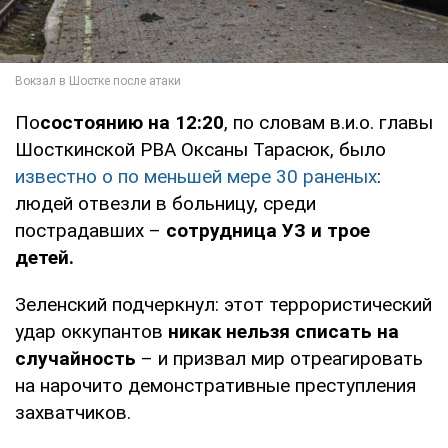
По
состоянию на 12:20
, по словам в.и.о. главы
Шосткинской РВА Оксаны Тарасюк, было
известно о по меньшей мере 30 раненых
:
людей отвезли в больницу, среди
пострадавших –
сотрудница УЗ и трое
детей.
Зеленский подчеркнул: этот террористический
удар оккупантов
никак нельзя списать на
случайность
– и призвал мир отреагировать
на нарочито демонстративные преступления
захватчиков.