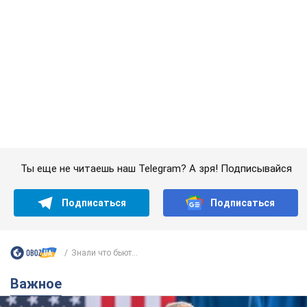
Подписаться
Подписаться
Знали что бьют...
Важное
Супруга тяжелобольного Джо Байдена
назвала первый симптом, который
сигнализировал о его "агрессивном" раке