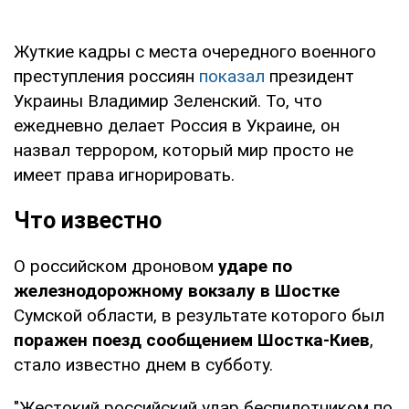
Жуткие кадры с места очередного военного
преступления россиян
показал
президент
Украины Владимир Зеленский. То, что
ежедневно делает Россия в Украине, он
назвал террором, который мир просто не
имеет права игнорировать.
Что известно
О российском дроновом
ударе по
железнодорожному вокзалу в Шостке
Сумской области, в результате которого был
поражен поезд сообщением Шостка-Киев
,
стало известно днем в субботу.
"Жестокий российский удар беспилотником по