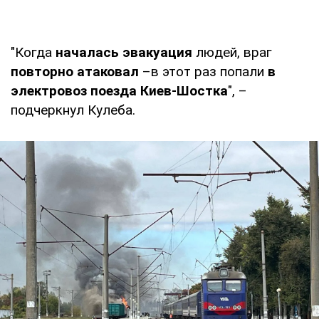
"Когда
началась эвакуация
людей, враг
повторно атаковал
–в этот раз попали
в
электровоз поезда Киев-Шостка
", –
подчеркнул Кулеба.