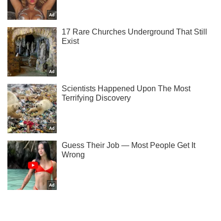
Ты еще не читаешь наш Telegram? А зря! Подписывайся