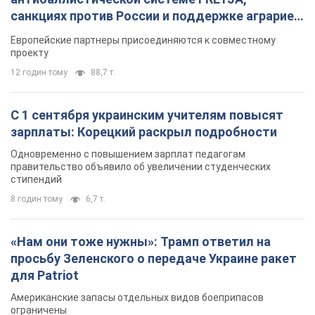
8 годин тому
6,7 т.
«Нам они тоже нужны»: Трамп ответил на
просьбу Зеленского о передаче Украине ракет
для Patriot
Американские запасы отдельных видов боеприпасов
ограничены
7 годин тому
2,4 т.