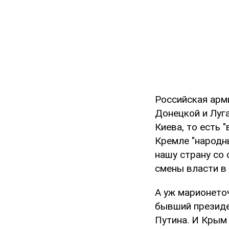
Российская арм
Донецкой и Луг
Киева, то есть
Кремле "народн
нашу страну со
смены власти в 
А уж марионеточ
бывший президе
Путина. И Крым 