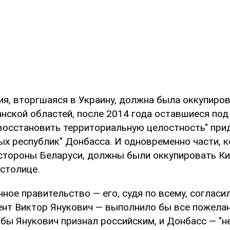
ия, вторгшаяся в Украину, должна была оккупиро
анской областей, после 2014 года оставшиеся по
 "восстановить территориальную целостность" при
ых республик" Донбасса. И одновременно части, 
 стороны Беларуси, должны были оккупировать Ки
столице.
ное правительство — его, судя по всему, согласи
нт Виктор Янукович — выполнило бы все пожела
бы Янукович признал российским, и Донбасс — "н