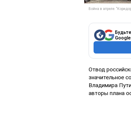
Будьте
Google
Отвод российск
значительное с
Владимира Путин
авторы плана ос