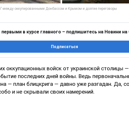
 первыми в курсе главного – подпишитесь на Новини на
Подписаться
их оккупационных войск от украинской столицы —
обытие последних дней войны. Ведь первоначальн
а — план блицкрига — давно уже разгадан. Да, с
обо и не скрывали своих намерений.