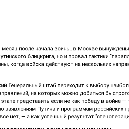
я месяц после начала войны, в Москве вынуждены
утинского блицкрига, но и провал тактики "парал
ины, когда войска действуют на нескольких напра
кий Генеральный штаб переходит к выбору наибол
правлений, на которых можно добиться быстрого 
 этапе представить если не как победу в войне — 
 по заявлениям Путина и программам российских п
все нет, — а как успешный результат "спецопераци