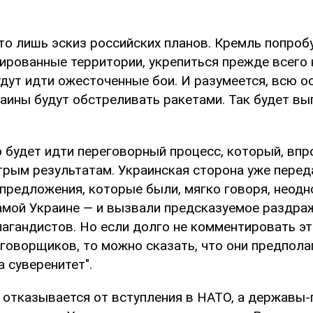
это лишь эскиз российских планов. Кремль попроб
ированные территории, укрепиться прежде всего 
удут идти ожесточенные бои. И разумеется, всю 
аины будут обстреливать ракетами. Так будет вы
 будет идти переговорный процесс, который, впр
трым результатам. Украинская сторона уже перед
 предложения, которые были, мягко говоря, неодн
амой Украине — и вызвали предсказуемое раздра
пагандистов. Но если долго не комментировать э
еговорщиков, то можно сказать, что они предпол
а суверенитет".
 отказывается от вступления в НАТО, а державы-