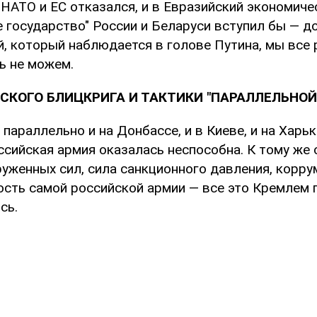
 НАТО и ЕС отказался, и в Евразийский экономиче
 государство" России и Беларуси вступил бы — д
й, который наблюдается в голове Путина, мы все 
ь не можем.
СКОГО БЛИЦКРИГА И ТАКТИКИ "ПАРАЛЛЕЛЬНОЙ
параллельно и на Донбассе, и в Киеве, и на Харьк
ссийская армия оказалась неспособна. К тому же
руженных сил, сила санкционного давления, корр
ость самой российской армии — все это Кремлем 
сь.