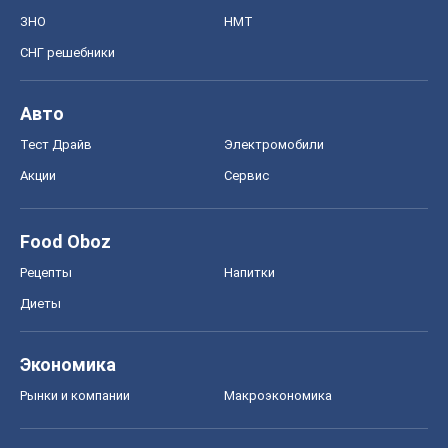
ЗНО
НМТ
СНГ решебники
Авто
Тест Драйв
Электромобили
Акции
Сервис
Food Oboz
Рецепты
Напитки
Диеты
Экономика
Рынки и компании
Mакроэкономика