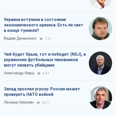
Украина вступила в состояние
экономического кризиса. Есть ли свет
в конце туннеля?
Вадим Денисенко
7,2 т.
Чей будет Крым, тот и победит (NSJ), а
украинских футбольных чиновников
могут назвать убийцами
Александр Кирш
6,9 т.
Запад проспал угрозу: Россия может
проверить НАТО войной
Леонид Невзлин
8,3 т.