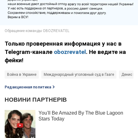
Только проверенная информация у нас в
Telegram-канале
obozrevatel
. Не ведите на
фейки!
Война в Украине
Международный уголовный суд в Гааге
Денис М
Редакционная политика