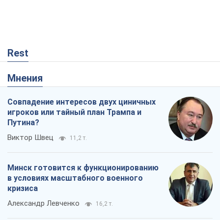
Rest
Мнения
Совпадение интересов двух циничных
игроков или тайный план Трампа и
Путина?
Виктор Швец
11,2 т.
Минск готовится к функционированию
в условиях масштабного военного
кризиса
Александр Левченко
16,2 т.