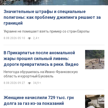
Значительные штрафы и специальные
полигоны: как проблему джипинга решают за
границей
Украине не помешает взять пример со стран Европы
8.08.2026 05:10
2,4 т.
В Прикарпатье после аномальной
жары прошел сильный ливень:
дороги превратились в реки. Видео
Непогода обрушилась на Ивано-Франковскую
область и курортный Буковель
8.08.2026 09:27
34,9 т.
Женщине начислили 729 тыс. грн
долга за газ из-за показаний