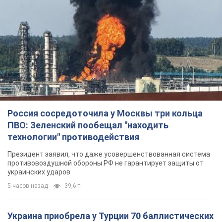
Россия сосредоточила у Москвы три кольца
ПВО: Зеленский пообещал "находить
технологии" противодействия
Президент заявил, что даже усовершенствованная система
противовоздушной обороны РФ не гарантирует защиты от
украинских ударов
5 часов назад
39,6 т.
Украина приобрела у Турции 70 баллистических