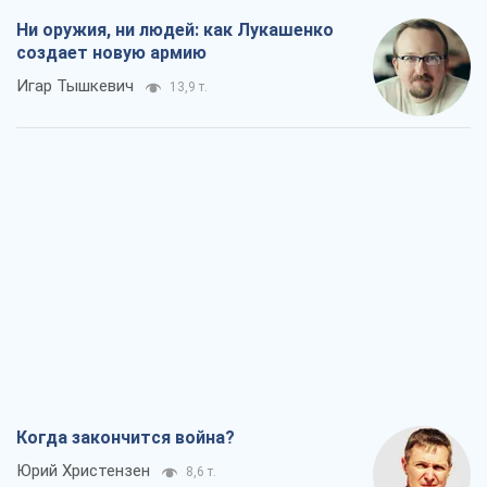
Ни оружия, ни людей: как Лукашенко
создает новую армию
Игар Тышкевич
13,9 т.
Когда закончится война?
Юрий Христензен
8,6 т.