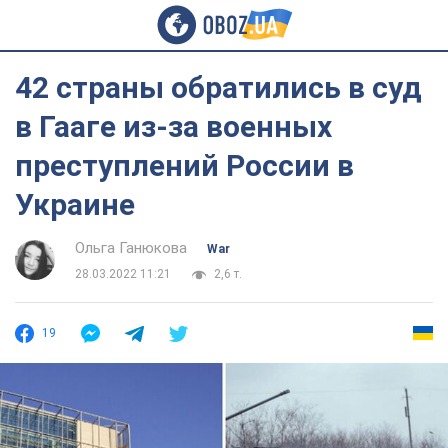
42 страны обратились в суд
в Гааге из-за военных
преступлений России в
Украине
Ольга Ганюкова
War
28.03.2022 11:21
2,6 т.
19