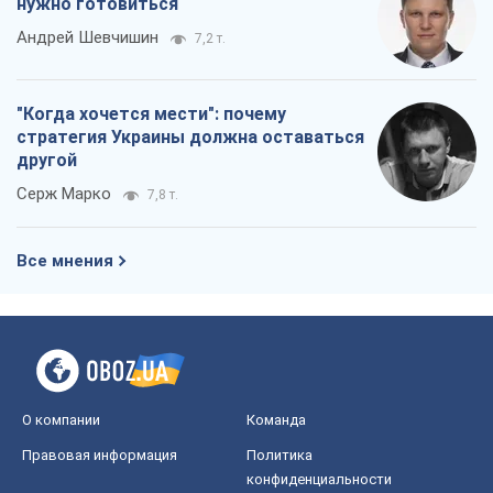
нужно готовиться
Андрей Шевчишин
7,2 т.
"Когда хочется мести": почему
стратегия Украины должна оставаться
другой
Серж Марко
7,8 т.
Все мнения
О компании
Команда
Правовая информация
Политика
конфиденциальности