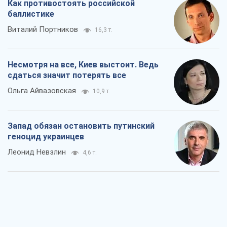
Как противостоять российской
баллистике
Виталий Портников
16,3 т.
Несмотря на все, Киев выстоит. Ведь
сдаться значит потерять все
Ольга Айвазовская
10,9 т.
Запад обязан остановить путинский
геноцид украинцев
Леонид Невзлин
4,6 т.