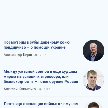
Посмотрим в зубы дареному коню:
придирчиво – о помощи Украине
Александр Кирш
7,1 т.
Между ужасной войной и еще худшим
миром на условиях агрессора, или
Безысходность – тоже оружие России
Алексей Копытько
6,3 т.
Лестница эскалации войны: к чему нам