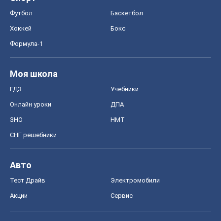
Футбол
Баскетбол
Хоккей
Бокс
Формула-1
Моя школа
ГДЗ
Учебники
Онлайн уроки
ДПА
ЗНО
НМТ
СНГ решебники
Авто
Тест Драйв
Электромобили
Акции
Сервис