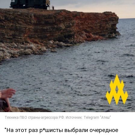
"На этот раз р*шисты выбрали очередное