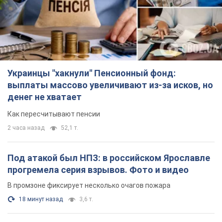
Украинцы "хакнули" Пенсионный фонд:
выплаты массово увеличивают из-за исков, но
денег не хватает
Как пересчитывают пенсии
2 часа назад
52,1 т.
Под атакой был НПЗ: в российском Ярославле
прогремела серия взрывов. Фото и видео
В промзоне фиксирует несколько очагов пожара
18 минут назад
3,6 т.