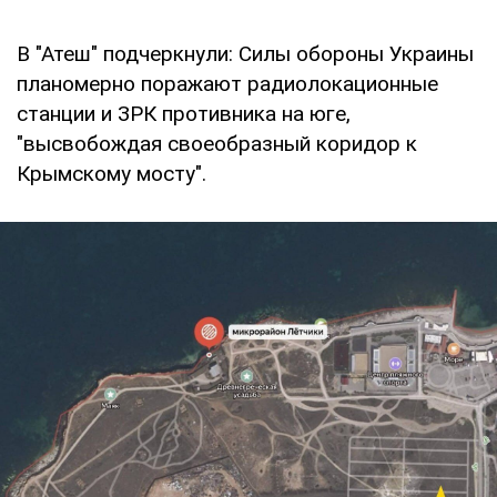
В "Атеш" подчеркнули: Силы обороны Украины
планомерно поражают радиолокационные
станции и ЗРК противника на юге,
"высвобождая своеобразный коридор к
Крымскому мосту".