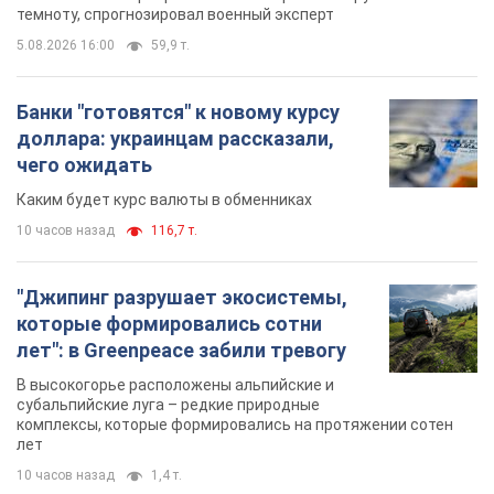
темноту, спрогнозировал военный эксперт
5.08.2026 16:00
59,9 т.
Банки "готовятся" к новому курсу
доллара: украинцам рассказали,
чего ожидать
Каким будет курс валюты в обменниках
10 часов назад
116,7 т.
"Джипинг разрушает экосистемы,
которые формировались сотни
лет": в Greenpeace забили тревогу
В высокогорье расположены альпийские и
субальпийские луга – редкие природные
комплексы, которые формировались на протяжении сотен
лет
10 часов назад
1,4 т.