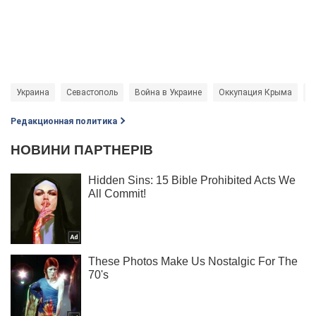
Украина
Севастополь
Война в Украине
Оккупация Крыма
Р
Редакционная политика