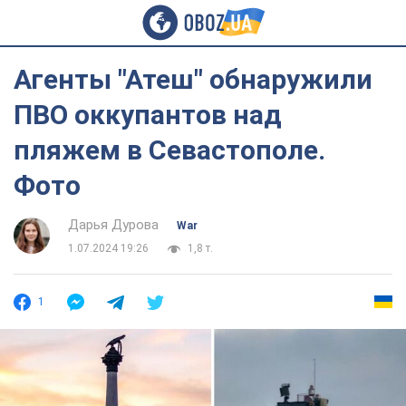
Агенты "Атеш" обнаружили
ПВО оккупантов над
пляжем в Севастополе.
Фото
Дарья Дурова
War
1.07.2024 19:26
1,8 т.
1