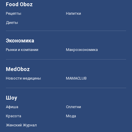
Food Oboz
Рецепты
Напитки
Диеты
Экономика
Рынки и компании
Mакроэкономика
MedOboz
Новости медицины
MAMACLUB
Шоу
Афиша
Сплетни
Красота
Мода
Женский Журнал