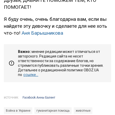
Друзья, ДАВАЙТЕ ПОМОЖЕМ ТЕМ, КТО
ПОМОГАЕТ!
Я буду очень, очень благодарна вам, если вы
найдете эту девочку и сделаете для нее хоть
что-то!
Аня Барышникова
Важно:
мнение редакции может отличаться от
авторского. Редакция сайта не несет
ответственности за содержание блогов, но
стремится публиковать различные точки зрения.
Детальнее о редакционной политике OBOZ.UA
по
ссылке...
Facebook Анны Балент
ИСТОЧНИК:
Война в Украине
гуманитарная помощь
животные