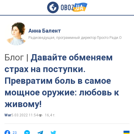
Анна Балент
Радиоведущая, программный директор Просто Ради.О
Блог |
Давайте обменяем
страх на поступки.
Превратим боль в самое
мощное оружие: любовь к
живому!
War
5.03.2022 11:54
16,4 т.
23