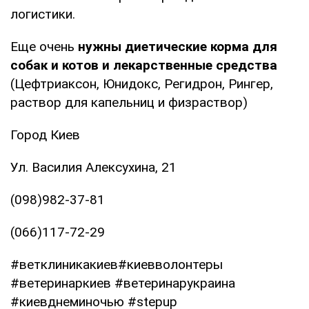
логистики.
Еще очень
нужны диетические корма для
собак и котов и лекарственные средства
(Цефтриаксон, Юнидокс, Регидрон, Рингер,
раствор для капельниц и физраствор)
Город Киев
Ул. Василия Алексухина, 21
(098)982-37-81
(066)117-72-29
#ветклиникакиев#киевволонтеры
#ветеринаркиев #ветеринарукраина
#киевднеминочью #stepup