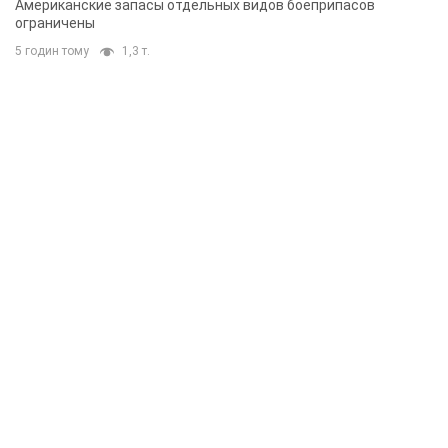
Американские запасы отдельных видов боеприпасов
ограничены
5 годин тому
1,3 т.