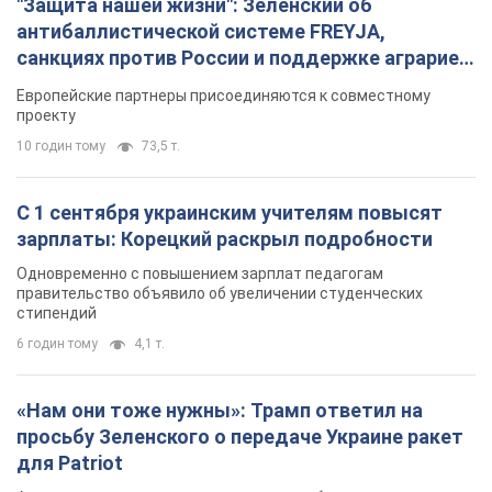
"Защита нашей жизни": Зеленский об
антибаллистической системе FREYJA,
санкциях против России и поддержке аграриев.
Видео
Европейские партнеры присоединяются к совместному
проекту
10 годин тому
73,5 т.
С 1 сентября украинским учителям повысят
зарплаты: Корецкий раскрыл подробности
Одновременно с повышением зарплат педагогам
правительство объявило об увеличении студенческих
стипендий
6 годин тому
4,1 т.
«Нам они тоже нужны»: Трамп ответил на
просьбу Зеленского о передаче Украине ракет
для Patriot