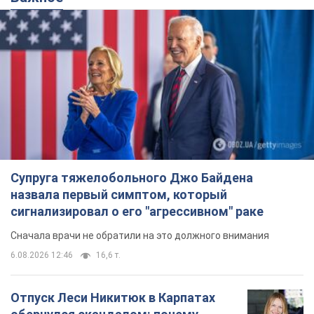
Супруга тяжелобольного Джо Байдена
назвала первый симптом, который
сигнализировал о его "агрессивном" раке
Сначала врачи не обратили на это должного внимания
6.08.2026 12:46
16,6 т.
Отпуск Леси Никитюк в Карпатах