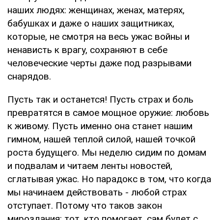
наших людях: женщинах, женах, матерях,
бабушках и даже о наших защитниках,
которые, не смотря на весь ужас войны и
ненависть к врагу, сохраняют в себе
человеческие черты даже под разрывами
снарядов.
Пусть так и останется! Пусть страх и боль
превратятся в самое мощное оружие: любовь
к живому. Пусть именно она станет нашим
гимном, нашей теплой силой, нашей точкой
роста будущего. Мы неделю сидим по домам
и подвалам и читаем ленты новостей,
сглатывая ужас. Но парадокс в том, что когда
мы начинаем действовать - любой страх
отступает. Потому что таков закон
мироздания: тот, кто помогает, сам будет с