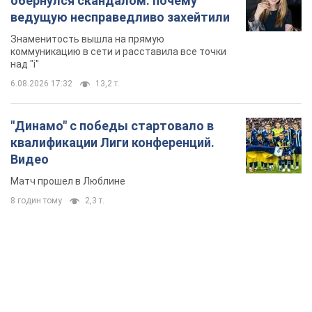
обернулся скандалом: почему
ведущую несправедливо захейтили
Знаменитость вышла на прямую
коммуникацию в сети и расставила все точки
над "i"
6.08.2026 17:32
13,2 т.
"Динамо" с победы стартовало в
квалификации Лиги конференций.
Видео
Матч прошел в Люблине
8 годин тому
2,3 т.