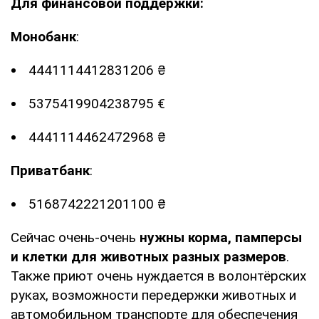
Для финансовой поддержки:
Монобанк
:
4441114412831206 ₴
5375419904238795 €
4441114462472968 ₴
Приватбанк
:
5168742221201100 ₴
Сейчас очень-очень
нужны корма, памперсы
и клетки для животных разных размеров
.
Также приют очень нуждается в волонтёрских
руках, возможности передержки животных и
автомобильном транспорте для обеспечения