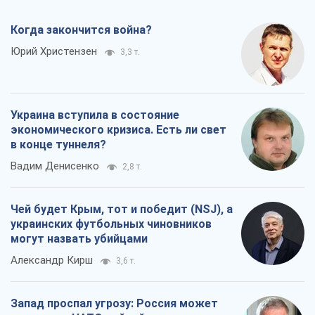
Когда закончится война?
Юрий Христензен
3,3 т.
Украина вступила в состояние
экономического кризиса. Есть ли свет
в конце туннеля?
Вадим Денисенко
2,8 т.
Чей будет Крым, тот и победит (NSJ), а
украинских футбольных чиновников
могут назвать убийцами
Александр Кирш
3,6 т.
Запад проспал угрозу: Россия может