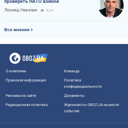
проверить НАТО войной
Леонид Невзлин
6,4 т.
Все мнения
О компании
Команда
Правовая информация
Политика
конфиденциальности
Реклама на сайте
Документы
Редакционная политика
Журналисты OBOZ.UA на месте
событий