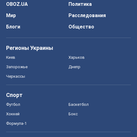
OBOZ.UA
Политика
Мир
Расследования
Блоги
Общество
Регионы Украины
Киев
Харьков
Запорожье
Днепр
Черкассы
Спорт
Футбол
Баскетбол
Хоккей
Бокс
Формула-1