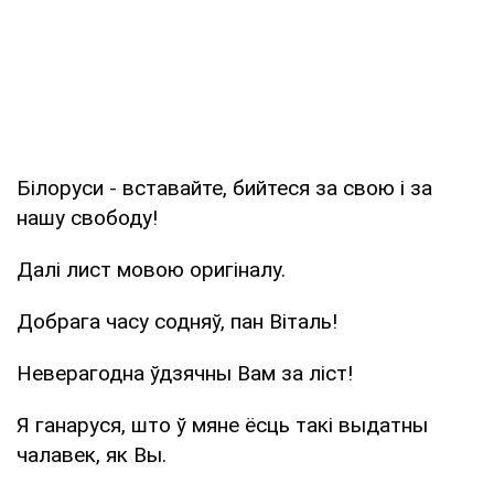
Білоруси - вставайте, бийтеся за свою і за
нашу свободу!
Далі лист мовою оригіналу.
Добрага часу содняў, пан Віталь!
Неверагодна ўдзячны Вам за ліст!
Я ганаруся, што ў мяне ёсць такі выдатны
чалавек, як Вы.