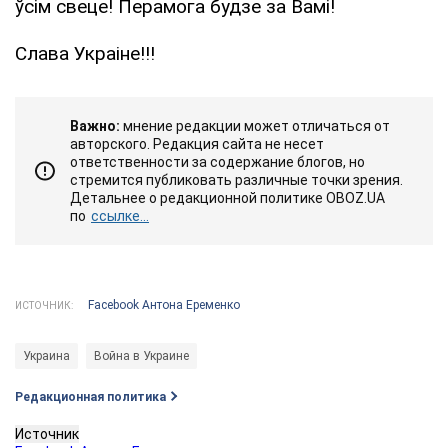
ўсім свеце! Перамога будзе за Вамі!
Слава Украіне!!!
Важно:
мнение редакции может отличаться от
авторского. Редакция сайта не несет
ответственности за содержание блогов, но
стремится публиковать различные точки зрения.
Детальнее о редакционной политике OBOZ.UA
по
ссылке...
Facebook Антона Еременко
ИСТОЧНИК:
Украина
Война в Украине
Редакционная политика
Источник