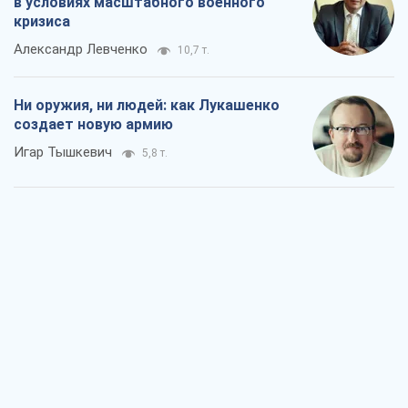
в условиях масштабного военного
кризиса
Александр Левченко
10,7 т.
Ни оружия, ни людей: как Лукашенко
создает новую армию
Игар Тышкевич
5,8 т.