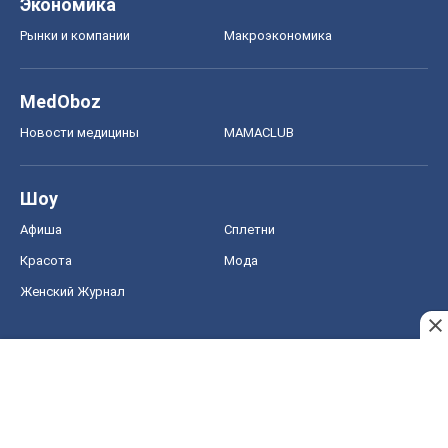
Экономика
Рынки и компании
Mакроэкономика
MedOboz
Новости медицины
MAMACLUB
Шоу
Афиша
Сплетни
Красота
Мода
Женский Журнал