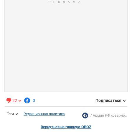
22
0
Подписаться
Теги
Редакционная политика
Армия РФ коварно...
Вернуться на главную OBOZ