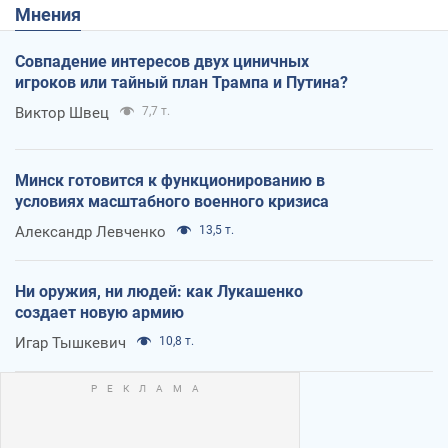
Мнения
Совпадение интересов двух циничных
игроков или тайный план Трампа и Путина?
Виктор Швец
7,7 т.
Минск готовится к функционированию в
условиях масштабного военного кризиса
Александр Левченко
13,5 т.
Ни оружия, ни людей: как Лукашенко
создает новую армию
Игар Тышкевич
10,8 т.