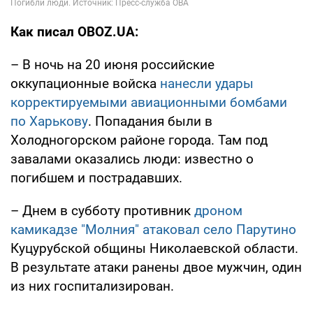
Как писал OBOZ.UA:
– В ночь на 20 июня российские
оккупационные войска
нанесли удары
корректируемыми авиационными бомбами
по Харькову
. Попадания были в
Холодногорском районе города. Там под
завалами оказались люди: известно о
погибшем и пострадавших.
– Днем в субботу противник
дроном
камикадзе "Молния" атаковал село Парутино
Куцурубской общины Николаевской области.
В результате атаки ранены двое мужчин, один
из них госпитализирован.