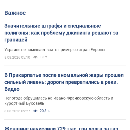
Важное
Значительные штрафы и специальные
полигоны: как проблему джипинга решают за
границей
Украине не помешает взять пример со стран Европы
1,8 т.
8.08.2026 05:10
В Прикарпатье после аномальной жары прошел
сильный ливень: дороги превратились в реки.
Видео
Непогода обрушилась на Ивано-Франковскую область и
курортный Буковель
20,3 т.
8.08.2026 09:27
Женщине начислили 729 тыс. грн долга за газ