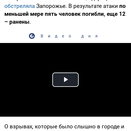
обстреляла
Запорожье. В результате атаки
по
меньшей мере пять человек погибли, еще 12
– ранены
.
Видео дня
Play Video
О взрывах, которые было слышно в городе и