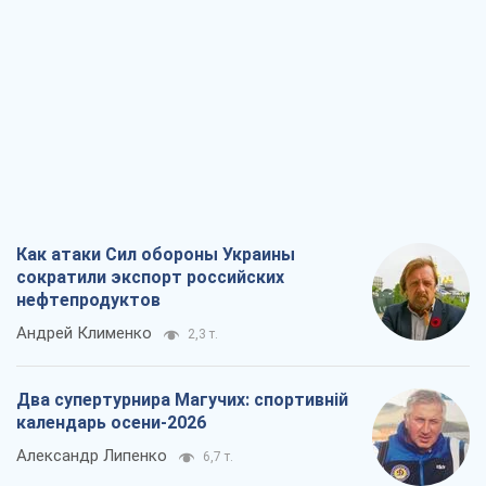
Как атаки Сил обороны Украины
сократили экспорт российских
нефтепродуктов
Андрей Клименко
2,3 т.
Два супертурнира Магучих: спортивній
календарь осени-2026
Александр Липенко
6,7 т.