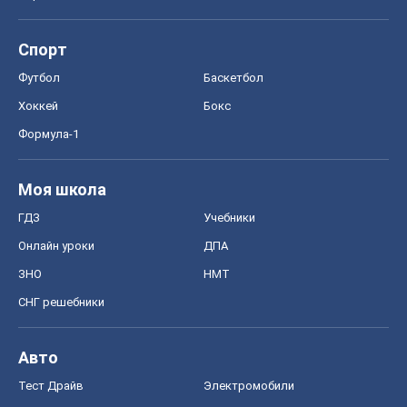
Спорт
Футбол
Баскетбол
Хоккей
Бокс
Формула-1
Моя школа
ГДЗ
Учебники
Онлайн уроки
ДПА
ЗНО
НМТ
СНГ решебники
Авто
Тест Драйв
Электромобили