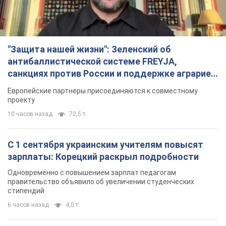
"Защита нашей жизни": Зеленский об
антибаллистической системе FREYJA,
санкциях против России и поддержке аграриев.
Видео
Европейские партнеры присоединяются к совместному
проекту
10 часов назад
72,5 т.
С 1 сентября украинским учителям повысят
зарплаты: Корецкий раскрыл подробности
Одновременно с повышением зарплат педагогам
правительство объявило об увеличении студенческих
стипендий
6 часов назад
4,0 т.