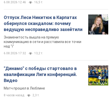
6.08.2026 12:46
16,5 т.
Отпуск Леси Никитюк в Карпатах
обернулся скандалом: почему
ведущую несправедливо захейтили
Знаменитость вышла на прямую
коммуникацию в сети и расставила все точки
над "i"
6.08.2026 17:32
13,2 т.
"Динамо" с победы стартовало в
квалификации Лиги конференций.
Видео
Матч прошел в Люблине
8 часов назад
2,3 т.