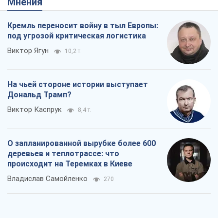
Мнения
Кремль переносит войну в тыл Европы:
под угрозой критическая логистика
Виктор Ягун
10,2 т.
На чьей стороне истории выступает
Дональд Трамп?
Виктор Каспрук
8,4 т.
О запланированной вырубке более 600
деревьев и теплотрассе: что
происходит на Теремках в Киеве
Владислав Самойленко
270