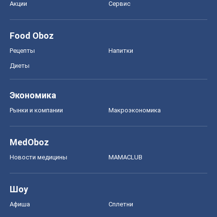
Акции
Сервис
Food Oboz
Рецепты
Напитки
Диеты
Экономика
Рынки и компании
Mакроэкономика
MedOboz
Новости медицины
MAMACLUB
Шоу
Афиша
Сплетни