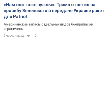
«Нам они тоже нужны»: Трамп ответил на
просьбу Зеленского о передаче Украине ракет
для Patriot
Американские запасы отдельных видов боеприпасов
ограничены
5 часов назад
1,2 т.