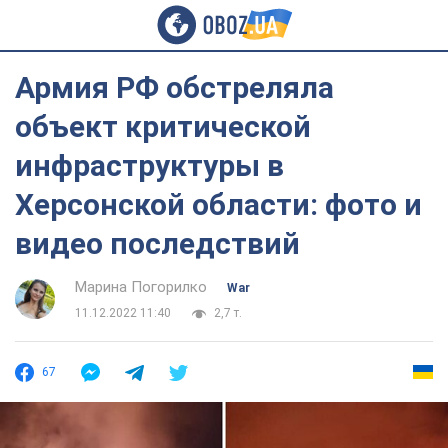
Армия РФ обстреляла
объект критической
инфраструктуры в
Херсонской области: фото и
видео последствий
Марина Погорилко
War
11.12.2022 11:40
2,7 т.
67