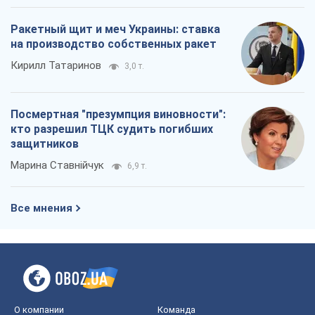
Ракетный щит и меч Украины: ставка
на производство собственных ракет
Кирилл Татаринов
3,0 т.
Посмертная "презумпция виновности":
кто разрешил ТЦК судить погибших
защитников
Марина Ставнійчук
6,9 т.
Все мнения
О компании
Команда