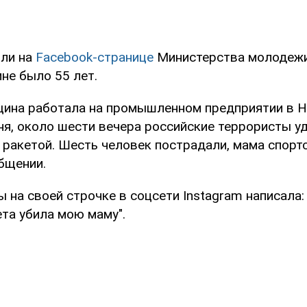
или на
Facebook-странице
Министерства молодежи
не было 55 лет.
щина работала на промышленном предприятии в Н
ня, около шести вечера российские террористы у
ракетой. Шесть человек пострадали, мама спортс
бщении.
 на своей строчке в соцсети Instagram написала:
та убила мою маму".