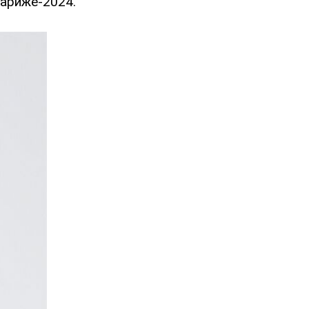
ариже-2024.