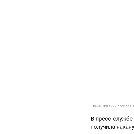
В пресс-службе
получила накану