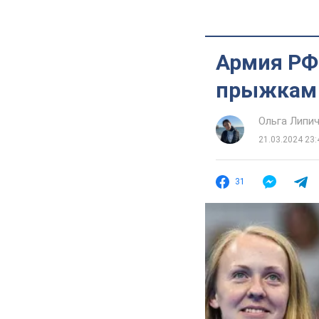
Армия РФ
прыжкам 
Ольга Липи
21.03.2024 23:
31