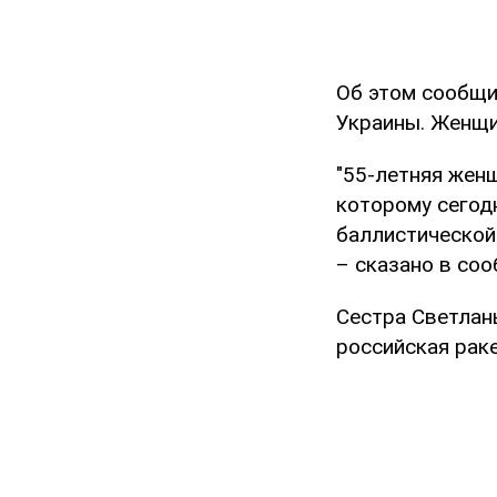
Об этом сообщ
Украины. Женщи
"55-летняя жен
которому сегод
баллистической 
– сказано в соо
Сестра Светланы
российская раке