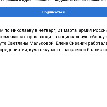
Подписаться
 по Николаеву в четверг, 21 марта, армия Росси
ртсменки, которая входит в национальную сборну
уте Светланы Мальковой. Елена Сиванич работала
редприятии, куда оккупанты направили баллисти