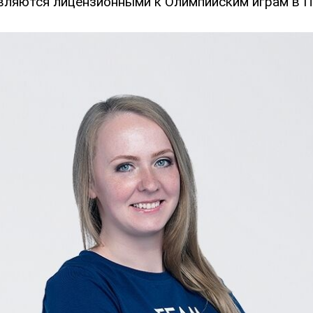
вляются лицензионными к Олимпийским играм в П