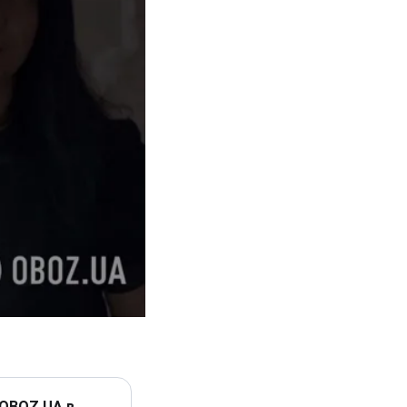
 OBOZ.UA в