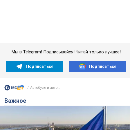
Подписаться
Подписаться
Автобусы и авто...
Важное
Какой была оригинальная версия гимна
Украины и почему ее боялась Российская