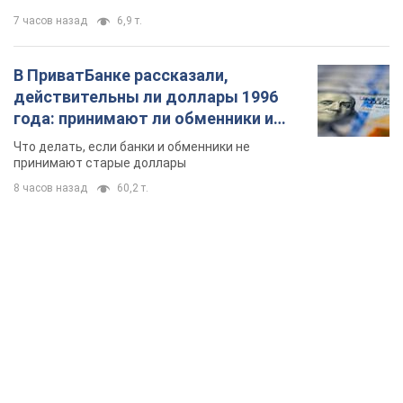
8 часов назад
60,2 т.
TOP NEWS