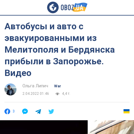
Автобусы и авто с
эвакуированными из
Мелитополя и Бердянска
прибыли в Запорожье.
Видео
Ольга Липич
War
2.04.2022 01:46
4,4 т.
3