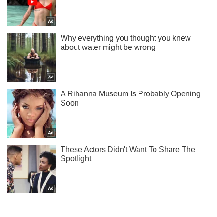
Мы в Telegram! Подписывайся! Читай только лучшее!