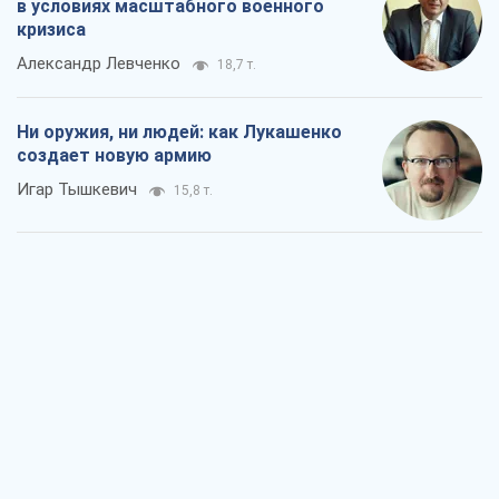
Когда закончится война?
Юрий Христензен
11,4 т.
Украина вступила в состояние
экономического кризиса. Есть ли свет