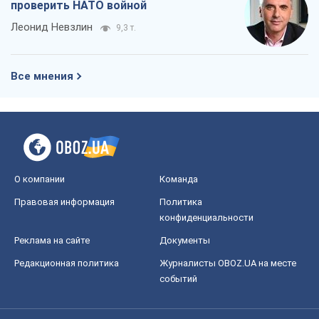
О компании
Команда
Правовая информация
Политика
конфиденциальности
Реклама на сайте
Документы
Редакционная политика
Журналисты OBOZ.UA на месте
событий
OBOZ.UA
Политика
Мир
Расследования
Блоги
Общество
Регионы Украины
Киев
Харьков