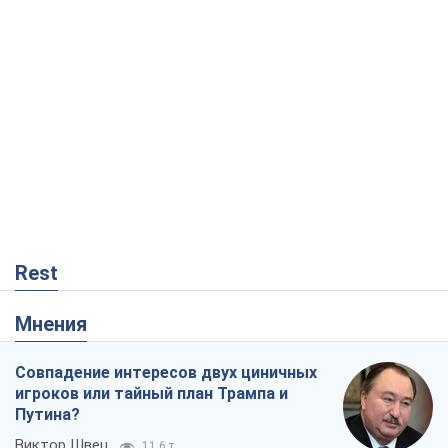
Rest
Мнения
Совпадение интересов двух циничных
игроков или тайный план Трампа и
Путина?
Виктор Швец
11,6 т.