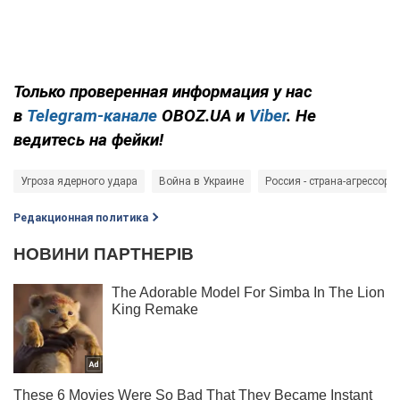
Только проверенная информация у нас
в
Telegram-канале
OBOZ.UA и
Viber
. Не
ведитесь на фейки!
Угроза ядерного удара
Война в Украине
Россия - страна-агрессор
Редакционная политика