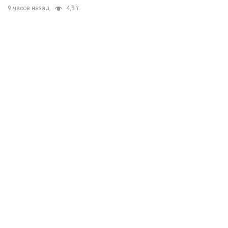
9 часов назад
4,8 т.