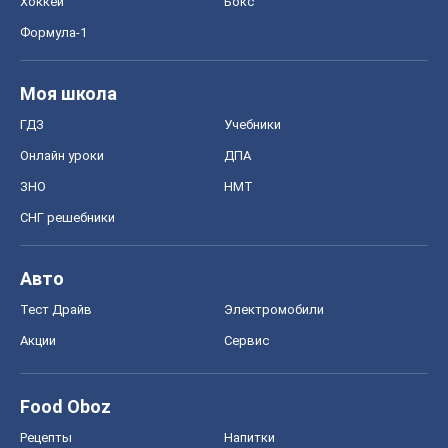
Хоккей
Бокс
Формула-1
Моя школа
ГДЗ
Учебники
Онлайн уроки
ДПА
ЗНО
НМТ
СНГ решебники
Авто
Тест Драйв
Электромобили
Акции
Сервис
Food Oboz
Рецепты
Напитки