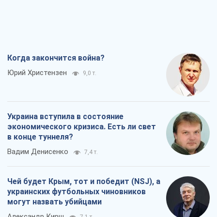
Когда закончится война?
Юрий Христензен
9,0 т.
Украина вступила в состояние
экономического кризиса. Есть ли свет
в конце туннеля?
Вадим Денисенко
7,4 т.
Чей будет Крым, тот и победит (NSJ), а
украинских футбольных чиновников
могут назвать убийцами
Александр Кирш