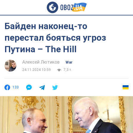
Байден наконец-то
перестал бояться угроз
Путина – The Hill
Алексей Лютиков
War
24.11.2024 10:59
7,3 т.
133