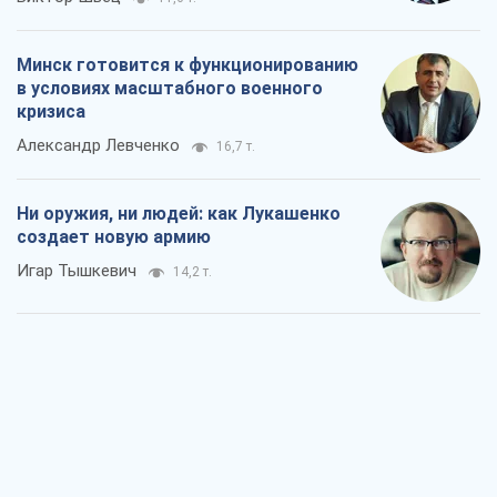
Минск готовится к функционированию
в условиях масштабного военного
кризиса
Александр Левченко
16,7 т.
Ни оружия, ни людей: как Лукашенко
создает новую армию
Игар Тышкевич
14,2 т.