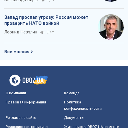
7,1 т.
Запад проспал угрозу: Россия может
проверить НАТО войной
Леонид Невзлин
8,4 т.
Все мнения
О компании
Команда
Правовая информация
Политика
конфиденциальности
Реклама на сайте
Документы
Редакционная политика
Журналисты OBOZ.UA на месте