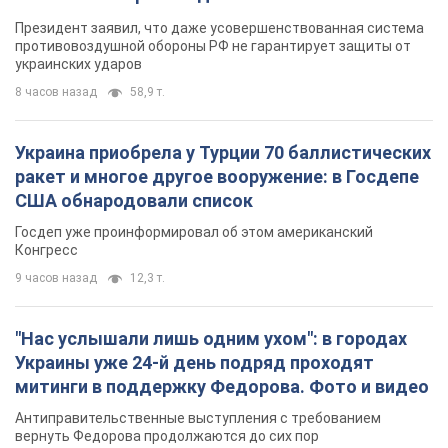
Президент заявил, что даже усовершенствованная система
противовоздушной обороны РФ не гарантирует защиты от
украинских ударов
8 часов назад
58,9 т.
Украина приобрела у Турции 70 баллистических
ракет и многое другое вооружение: в Госдепе
США обнародовали список
Госдеп уже проинформировал об этом американский
Конгресс
9 часов назад
12,3 т.
"Нас услышали лишь одним ухом": в городах
Украины уже 24-й день подряд проходят
митинги в поддержку Федорова. Фото и видео
Антиправительственные выступления с требованием
вернуть Федорова продолжаются до сих пор