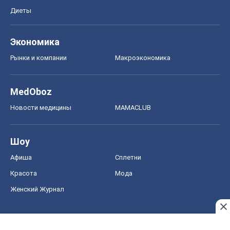
Диеты
Экономика
Рынки и компании
Mакроэкономика
MedOboz
Новости медицины
MAMACLUB
Шоу
Афиша
Сплетни
Красота
Мода
Женский Журнал