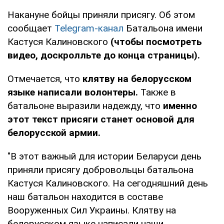
Накануне бойцы приняли присягу. Об этом
сообщает
Telegram-канал
Батальона имени
Кастуся Калиновского
(чтобы посмотреть
видео, доскролльте до конца страницы).
Отмечается, что
клятву на белорусском
языке написали волонтеры.
Также в
батальоне выразили надежду, что
именно
этот текст присяги станет основой для
белорусской армии.
"В этот важный для истории Беларуси день
приняли присягу добровольцы батальона
Кастуся Калиновского. На сегодняшний день
наш батальон находится в составе
Вооруженных Сил Украины. Клятву на
белорусском языке написали наши