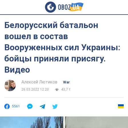
Белорусский батальон
вошел в состав
Вооруженных сил Украины:
бойцы приняли присягу.
Видео
Алексей Лютиков
War
26.03.2022 12:20
43,7 т.
5561