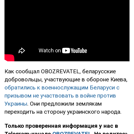
Как сообщал OBOZREVATEL, беларусские
добровольцы, участвующие в обороне Киева,
обратились к военнослужащим Беларуси с
призывом не участвовать в войне против
Украины
. Они предложили землякам
переходить на сторону украинского народа.
Только проверенная информация у нас в
Telegram-канале
OBOZREVATEL
. Не ведитесь