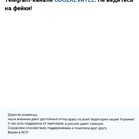
на фейки!