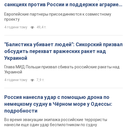
санкциях против России и поддержке аграриев.
Видео
Европейские партнеры присоединяются к совместному
проекту
4 години тому
49,4 т.
"Балистика убивает людей": Сикорский призвал
обсудить перехват вражеских ракет над
Украиной
Глава МИД Польши призвал сбивать российские ракеты над
Украиной
4 години тому
7,9 т.
Россия нанесла удар с помощью дрона по
немецкому судну в Чёрном море у Одессы:
подробности
Во время эвакуации экипажа российские террористы
нанесли еще один удар беспилотником по судну