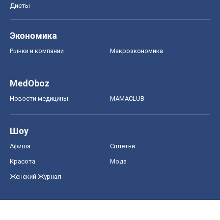
Диеты
Экономика
Рынки и компании
Mакроэкономика
MedOboz
Новости медицины
MAMACLUB
Шоу
Афиша
Сплетни
Красота
Мода
Женский Журнал