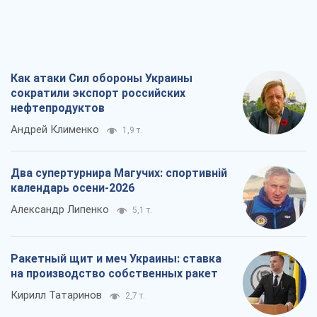
Как атаки Сил обороны Украины
сократили экспорт российских
нефтепродуктов
Андрей Клименко
1,9 т.
Два супертурнира Магучих: спортивній
календарь осени-2026
Александр Липенко
5,1 т.
Ракетный щит и меч Украины: ставка
на производство собственных ракет
Кирилл Татаринов
2,7 т.