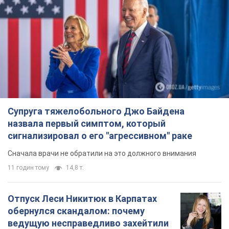
Супруга тяжелобольного Джо Байдена
назвала первый симптом, который
сигнализировал о его "агрессивном" раке
Сначала врачи не обратили на это должного внимания
11 годин тому
14,8 т.
Отпуск Леси Никитюк в Карпатах
обернулся скандалом: почему
ведущую несправедливо захейтили