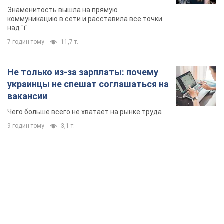
Знаменитость вышла на прямую
коммуникацию в сети и расставила все точки
над "i"
7 годин тому
11,7 т.
Не только из-за зарплаты: почему
украинцы не спешат соглашаться на
вакансии
Чего больше всего не хватает на рынке труда
9 годин тому
3,1 т.