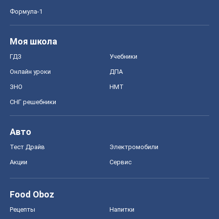
Формула-1
Моя школа
ГДЗ
Учебники
Онлайн уроки
ДПА
ЗНО
НМТ
СНГ решебники
Авто
Тест Драйв
Электромобили
Акции
Сервис
Food Oboz
Рецепты
Напитки