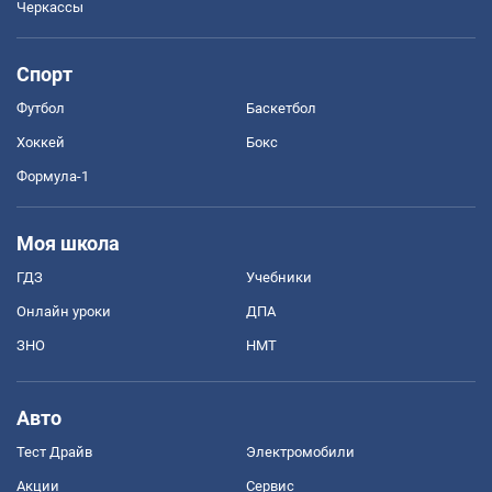
Черкассы
Спорт
Футбол
Баскетбол
Хоккей
Бокс
Формула-1
Моя школа
ГДЗ
Учебники
Онлайн уроки
ДПА
ЗНО
НМТ
Авто
Тест Драйв
Электромобили
Акции
Сервис