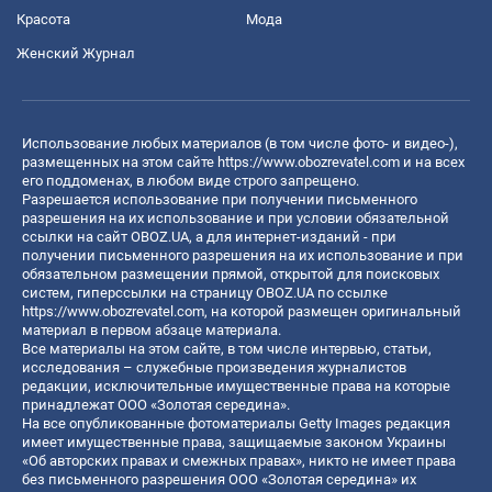
Красота
Мода
Женский Журнал
Использование любых материалов (в том числе фото- и видео-),
размещенных на этом сайте
https://www.obozrevatel.com
и на всех
его поддоменах, в любом виде строго запрещено.
Разрешается использование при получении письменного
разрешения на их использование и при условии обязательной
ссылки на сайт OBOZ.UA, а для интернет-изданий - при
получении письменного разрешения на их использование и при
обязательном размещении прямой, открытой для поисковых
систем, гиперссылки на страницу OBOZ.UA по ссылке
https://www.obozrevatel.com
, на которой размещен оригинальный
материал в первом абзаце материала.
Все материалы на этом сайте, в том числе интервью, статьи,
исследования – служебные произведения журналистов
редакции, исключительные имущественные права на которые
принадлежат ООО «Золотая середина».
На все опубликованные фотоматериалы Getty Images редакция
имеет имущественные права, защищаемые законом Украины
«Об авторских правах и смежных правах», никто не имеет права
без письменного разрешения ООО «Золотая середина» их