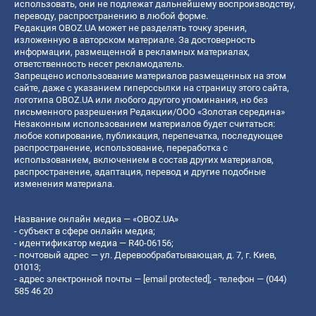
использовать, они не подлежат дальнейшему воспроизводству,
переводу, распространению в любой форме.
Редакция OBOZ.UA может не разделять точку зрения,
изложенную в авторском материале. За достоверность
информации, размещенной в рекламных материалах,
ответственность несет рекламодатель.
Запрещено использование материалов размещенных на этом
сайте, даже с указанием гиперссылки на страницу этого сайта,
логотипа OBOZ.UA или любого другого упоминания, но без
письменного разрешения Редакции/ООО «Золотая середина»
Незаконным использованием материалов будет считаться:
любое копирование, публикация, перепечатка, последующее
распространение, использование, переработка с
использованием, включением в состав других материалов,
распространение, адаптация, перевод и другие подобные
изменения материала.
Название онлайн медиа — «OBOZ.UA»
- субъект в сфере онлайн медиа;
- идентификатор медиа — R40-06156;
- почтовый адрес — ул. Деревообрабатывающая, д. 7, г. Киев,
01013;
- адрес электронной почты —
[email protected]
; - телефон — (044)
585 46 20