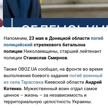
Напомним,
23 мая в Донецкой области
погиб
полицейский
стрелкового батальона
полиции
Николаевщины, старший лейтенант
полиции
Станислав Смирнов
.
Также OBOZ.UA сообщал, на фронте во время
выполнения боевого задания
погиб военный
из села Тарасовка
Киевской области
Андрей
Котенко
. Мужественный воин отдал самое
ценное – жизнь – за независимость и
территориальную целостность Украины.