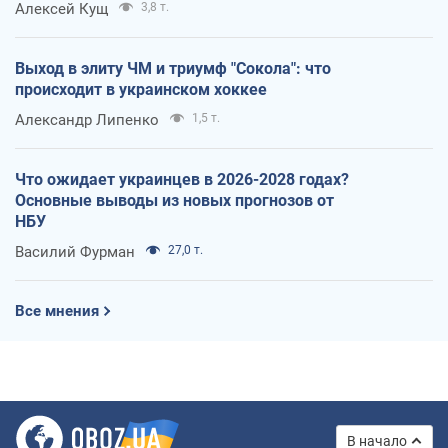
Алексей Кущ
3,8 т.
Выход в элиту ЧМ и триумф "Сокола": что
происходит в украинском хоккее
Александр Липенко
1,5 т.
Что ожидает украинцев в 2026-2028 годах?
Основные выводы из новых прогнозов от
НБУ
Василий Фурман
27,0 т.
Все мнения
В начало