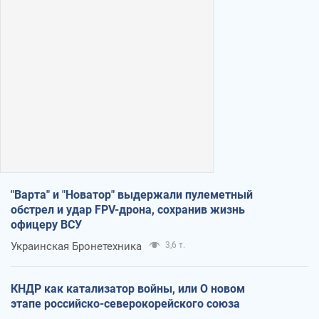
"Варта" и "Новатор" выдержали пулеметный
обстрел и удар FPV-дрона, сохранив жизнь
офицеру ВСУ
Украинская Бронетехника
3,6 т.
КНДР как катализатор войны, или О новом
этапе российско-северокорейского союза