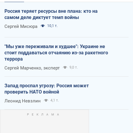
Россия теряет ресурсы вне плана: кто на
самом деле диктует темп войны
Сергей Мисюра
10,1 т.
"Мы уже переживали и худшее": Украине не
стоит поддаваться отчаянию из-за ракетного
террора
Сергей Марченко, эксперт
9,0 т.
Запад проспал угрозу: Россия может
проверить НАТО войной
Леонид Невзлин
4,1 т.