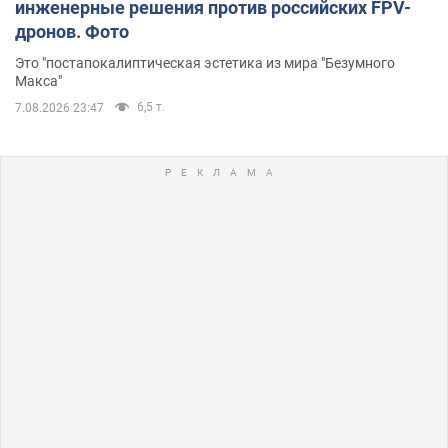
инженерные решения против российских FPV-
дронов. Фото
Это "постапокалиптическая эстетика из мира "Безумного
Макса"
6,5 т.
7.08.2026 23:47