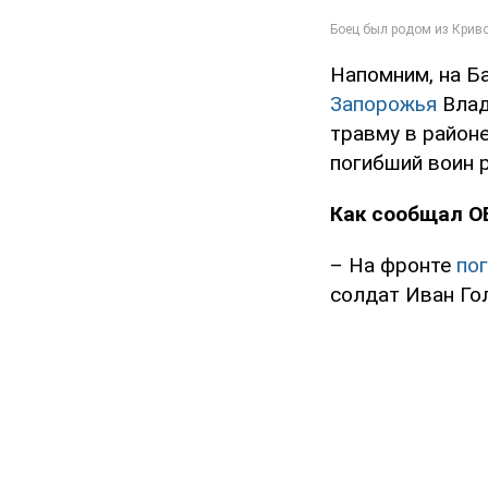
Напомним, на Б
Запорожья
Влад
травму в районе
погибший воин 
Как сообщал O
– На фронте
по
солдат Иван Гол