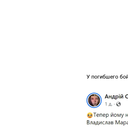
У погибшего бой