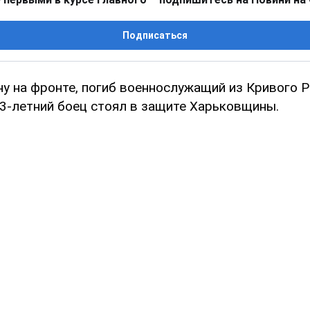
Подписаться
у на фронте, погиб военнослужащий из Кривого 
33-летний боец стоял в защите Харьковщины.