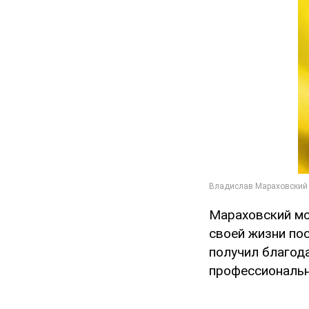
Мараховский моб
своей жизни пос
получил благод
профессиональн