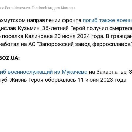
ахмутском направлении фронта
погиб также воен
ислав Кузьмин. 36-летний Герой получил смерте
 поселка Калиновка 20 июня 2024 года. В гражда
работал на АО "Запорожский завод ферросплавов"
BOZ.UA:
гиб военнослужащий из Мукачево
на Закарпатье, 
уб. Жизнь Героя оборвалась 11 июня 2023 года.