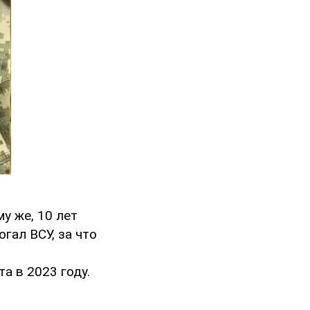
у же, 10 лет
гал ВСУ, за что
ю
а в 2023 году.