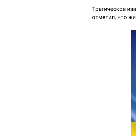
Трагическое из
отметил, что жи