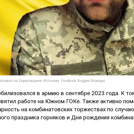
илизовался в армию в сентябре 2023 года. К том
вятил работе на Южном ГОКе. Также активно помо
арность на комбинатовских торжествах по случа
ого праздника горняков и Дня рождения комбинат