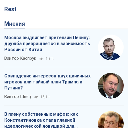
Rest
Мнения
Москва выдвигает претензии Пекину:
дружба превращается в зависимость
России от Китая
Виктор Каспрук
1,8 т.
Совпадение интересов двух циничных
игроков или тайный план Трампа и
Путина?
Виктор Швец
15,1 т.
В плену собственных мифов: как
Константиновка стала главной
идеологической ловушкой для