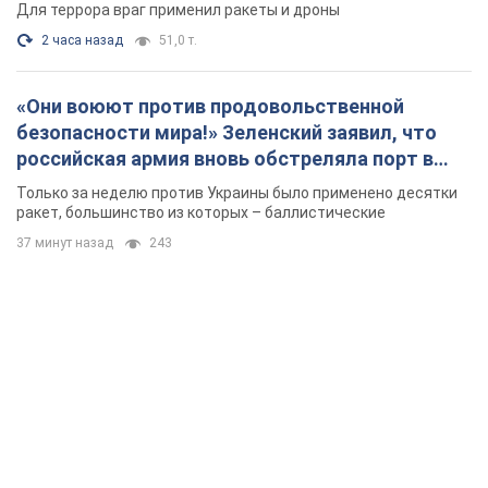
Для террора враг применил ракеты и дроны
2 часа назад
51,0 т.
«Они воюют против продовольственной
безопасности мира!» Зеленский заявил, что
российская армия вновь обстреляла порт в
Одессе
Только за неделю против Украины было применено десятки
ракет, большинство из которых – баллистические
37 минут назад
243