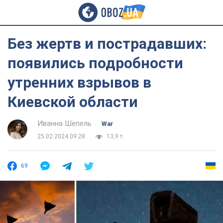
Без жертв и пострадавших:
появились подробности
утренних взрывов в
Киевской области
Иванна Шепель
War
25.02.2024 09:28
13,9 т.
69