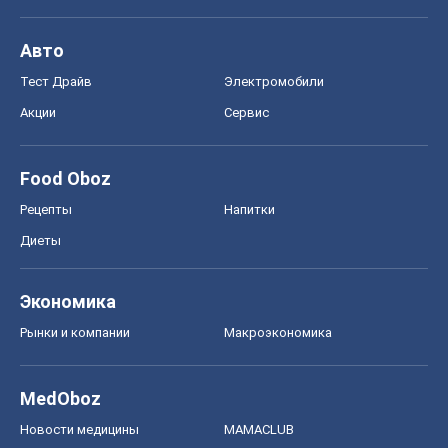
Авто
Тест Драйв
Электромобили
Акции
Сервис
Food Oboz
Рецепты
Напитки
Диеты
Экономика
Рынки и компании
Mакроэкономика
MedOboz
Новости медицины
MAMACLUB