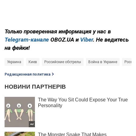
Только проверенная информация у нас в
Telegram-канале
OBOZ.UA и
Viber
. Не ведитесь
на фейки!
Украина
Киев
Российские обстрелы
Война в Украине
Россия
Редакционная политика