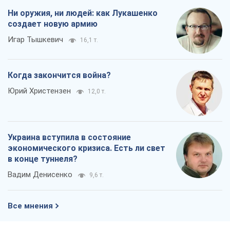
Ни оружия, ни людей: как Лукашенко
создает новую армию
Игар Тышкевич
16,1 т.
Когда закончится война?
Юрий Христензен
12,0 т.
Украина вступила в состояние
экономического кризиса. Есть ли свет
в конце туннеля?
Вадим Денисенко
9,6 т.
Все мнения