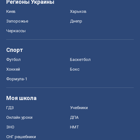
Регионы Украины
Киев
Харьков
Запорожье
Днепр
Черкассы
Спорт
Футбол
Баскетбол
Хоккей
Бокс
Формула-1
Моя школа
ГДЗ
Учебники
Онлайн уроки
ДПА
ЗНО
НМТ
СНГ решебники