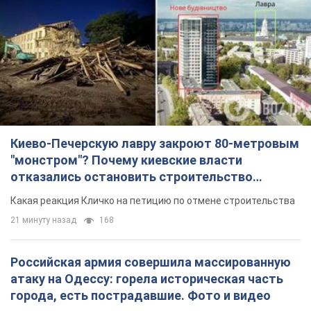
Киево-Печерскую лавру закроют 80-метровым
"монстром"? Почему киевские власти
отказались остановить строительство
небоскреба "московского верующего"
Какая реакция Кличко на петицию по отмене строительства
21 минуту назад
168
Российская армия совершила массированную
атаку на Одессу: горела историческая часть
города, есть пострадавшие. Фото и видео